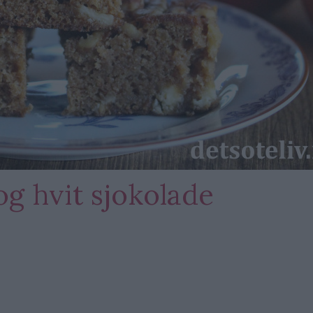
og hvit sjokolade