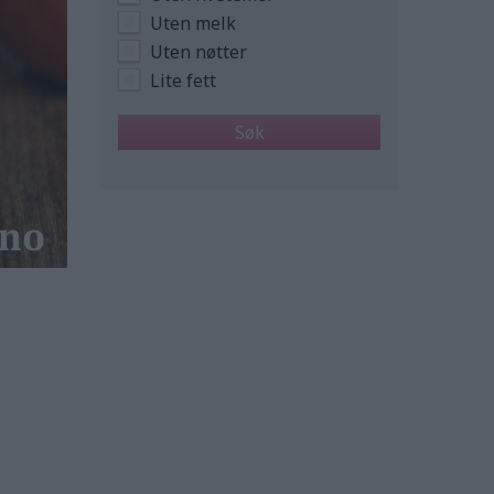
Uten melk
Uten nøtter
Lite fett