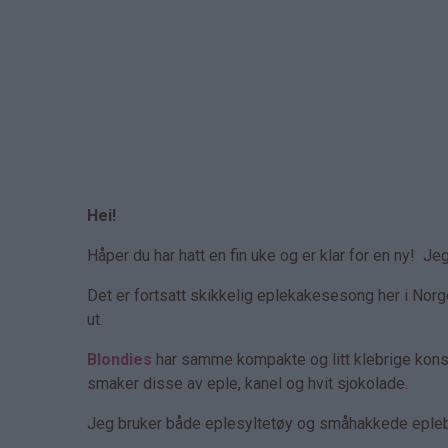
Hei!
Håper du har hatt en fin uke og er klar for en ny! Je
Det er fortsatt skikkelig eplekakesesong her i Norg
ut.
Blondies
har samme kompakte og litt klebrige kons
smaker disse av eple, kanel og hvit sjokolade.
Jeg bruker både eplesyltetøy og småhakkede eplebi