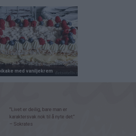
"Livet er deilig, bare man er
karaktersvak nok til å nyte det."
– Sokrates