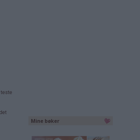
 teste
det
Mine bøker