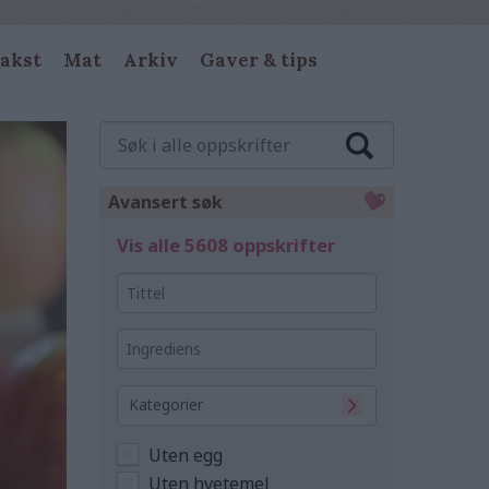
akst
Mat
Arkiv
Gaver & tips
Søk
i
alle
oppskrifter
Avansert søk
Vis alle 5608 oppskrifter
Tittel
Ingrediens
Kategorier
Uten egg
Uten hvetemel