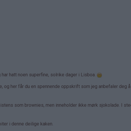
g har hatt noen superfine, solrike dager i Lisboa.
e, og her får du en spennende oppskrift som jeg anbefaler deg å
istens som brownies, men inneholder ikke mørk sjokolade. I ste
ter i denne deilige kaken.