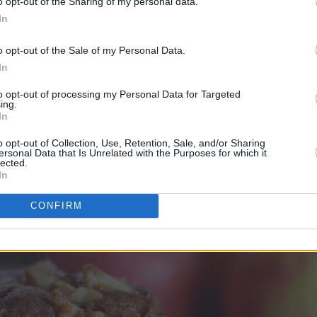
o opt-out of the Sharing of my personal data.
In
o opt-out of the Sale of my Personal Data.
In
to opt-out of processing my Personal Data for Targeted
ing.
In
o opt-out of Collection, Use, Retention, Sale, and/or Sharing
ersonal Data that Is Unrelated with the Purposes for which it
lected.
In
CONFIRM