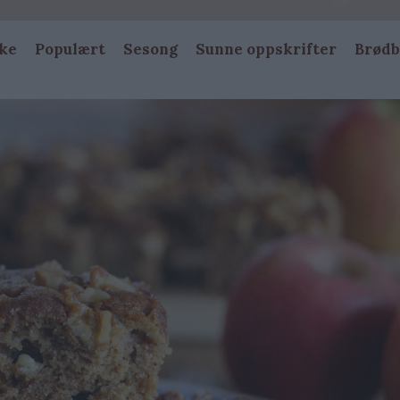
ke
Populært
Sesong
Sunne oppskrifter
Brødb