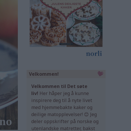
Velkommen!
Velkommen til Det søte
liv!
Her håper jeg å kunne
inspirere deg til å nyte livet
med hjemmebakte kaker og
deilige matopplevelser! 😊 Jeg
deler oppskrifter på norske og
utenlandske matretter, bakst