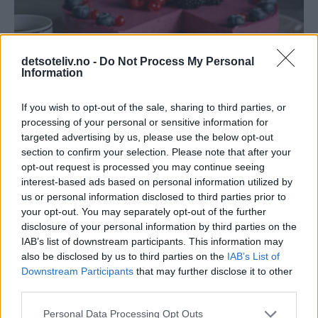
detsoteliv.no -
Do Not Process My Personal
Information
If you wish to opt-out of the sale, sharing to third parties, or
processing of your personal or sensitive information for
targeted advertising by us, please use the below opt-out
section to confirm your selection. Please note that after your
opt-out request is processed you may continue seeing
interest-based ads based on personal information utilized by
Skriv ny kommentar
us or personal information disclosed to third parties prior to
your opt-out. You may separately opt-out of the further
disclosure of your personal information by third parties on the
Navn
E-post (publiseres ikke)
IAB’s list of downstream participants. This information may
also be disclosed by us to third parties on the
IAB’s List of
Downstream Participants
that may further disclose it to other
third parties.
Hjemmeside
Personal Data Processing Opt Outs