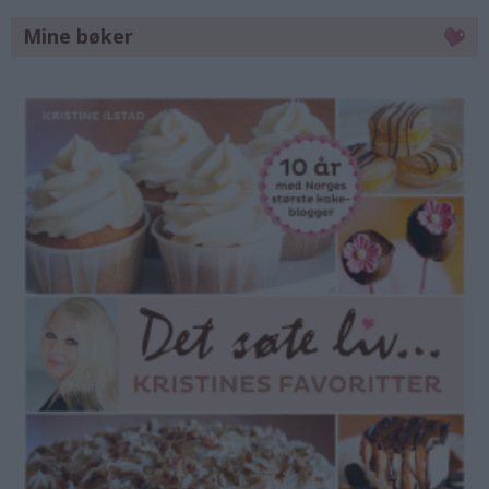
Mine bøker