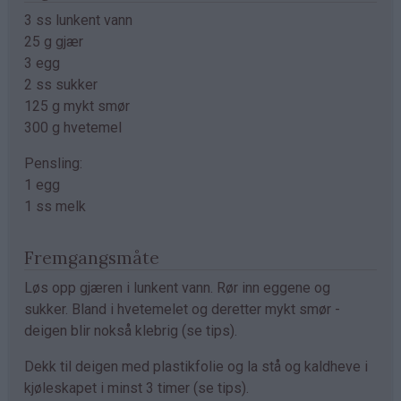
3 ss lunkent vann
25 g gjær
3 egg
2 ss sukker
125 g mykt smør
300 g hvetemel
Pensling:
1 egg
1 ss melk
Fremgangsmåte
Løs opp gjæren i lunkent vann. Rør inn eggene og
sukker. Bland i hvetemelet og deretter mykt smør -
deigen blir nokså klebrig (se tips).
Dekk til deigen med plastikfolie og la stå og kaldheve i
kjøleskapet i minst 3 timer (se tips).