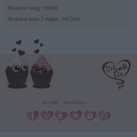
Brukere i dag:
13869
Brukere siste 7 dager:
147309
Kontakt
Annonsere