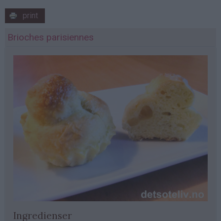
print
Brioches parisiennes
Ingredienser