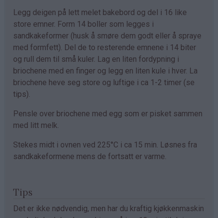
Legg deigen på lett melet bakebord og del i 16 like
store emner. Form 14 boller som legges i
sandkakeformer (husk å smøre dem godt eller å spraye
med formfett). Del de to resterende emnene i 14 biter
og rull dem til små kuler. Lag en liten fordypning i
briochene med en finger og legg en liten kule i hver. La
briochene heve seg store og luftige i ca 1-2 timer (se
tips).
Pensle over briochene med egg som er pisket sammen
med litt melk.
Stekes midt i ovnen ved 225°C i ca 15 min. Løsnes fra
sandkakeformene mens de fortsatt er varme.
Tips
Det er ikke nødvendig, men har du kraftig kjøkkenmaskin