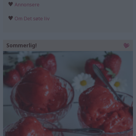
♥
Annonsere
♥
Om Det søte liv
Sommerlig!