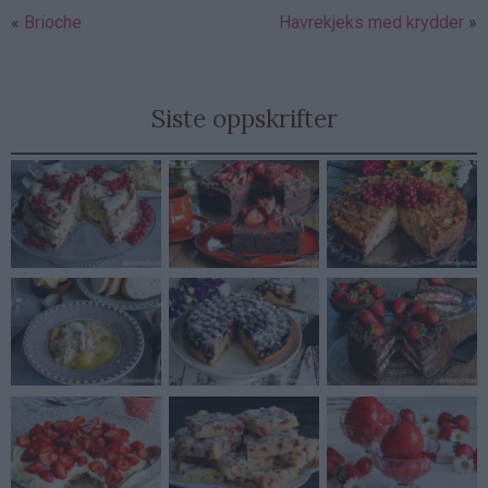
Brioche
Havrekjeks med krydder
Siste oppskrifter