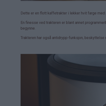
Dette er en flott kaffetrakter i lekker hvit farge me
En finesse ved trakteren er blant annet programmerbar
begynne.
Trakteren har også antidrypp-funksjon, beskyttelse 