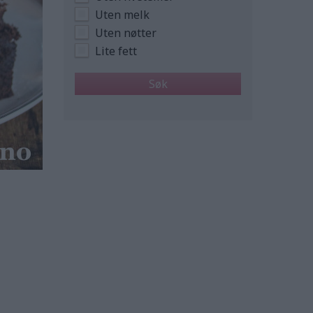
Uten melk
Uten nøtter
Lite fett