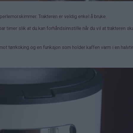
d perlemorskimmer. Trakteren er veldig enkel å bruke.
 timer slik at du kan forhåndsinnstille når du vil at trakteren sk
mot tørrkoking og en funksjon som holder kaffen varm i en halvt