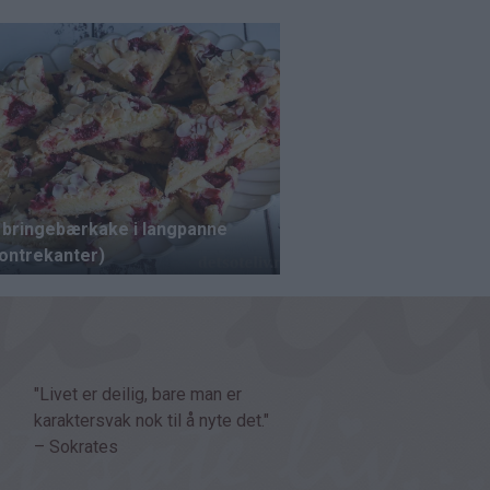
"Livet er deilig, bare man er
karaktersvak nok til å nyte det."
– Sokrates