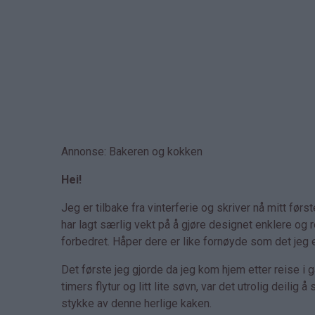
Annonse: Bakeren og kokken
Hei!
Jeg er tilbake fra vinterferie og skriver nå mitt før
har lagt særlig vekt på å gjøre designet enklere og ren
forbedret. Håper dere er like fornøyde som det jeg 
Det første jeg gjorde da jeg kom hjem etter reise i 
timers flytur og litt lite søvn, var det utrolig deil
stykke av denne herlige kaken.