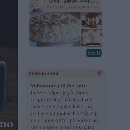
Velkommen!
Velkommen til Det søte
liv!
Her håper jeg å kunne
inspirere deg til å nyte livet
med hjemmebakte kaker og
deilige matopplevelser! 😊 Jeg
deler oppskrifter på norske og
utenlandske matretter, bakst