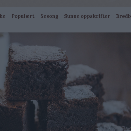
ke
Populært
Sesong
Sunne oppskrifter
Brødb