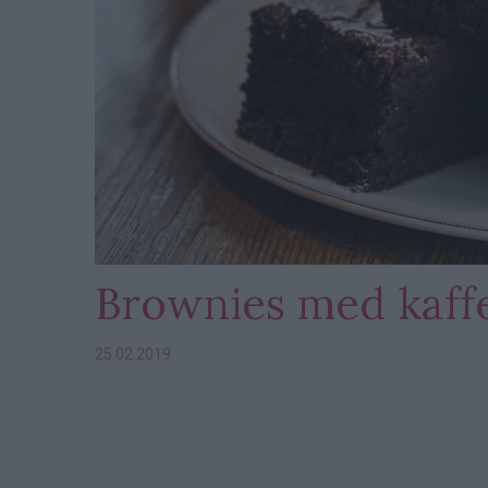
Brownies med kaff
25.02.2019