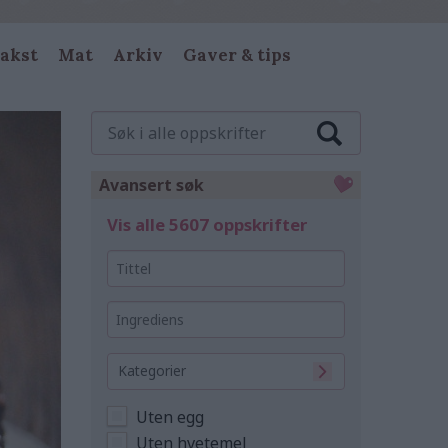
akst
Mat
Arkiv
Gaver & tips
Søk
i
alle
oppskrifter
Avansert søk
Vis alle 5607 oppskrifter
Tittel
Ingrediens
Kategorier
Uten egg
Uten hvetemel