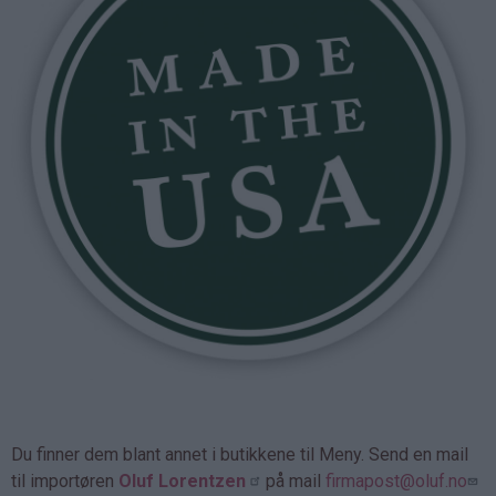
Du finner dem blant annet i butikkene til Meny. Send en mail
til importøren
Oluf Lorentzen
på mail
firmapost@oluf.no