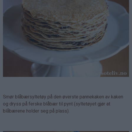
Smør blåbærsyltetøy på den øverste pannekaken av kaken
og dryss på ferske blåbær til pynt (syltetøyet gjør at
blåbærene holder seg på plass).