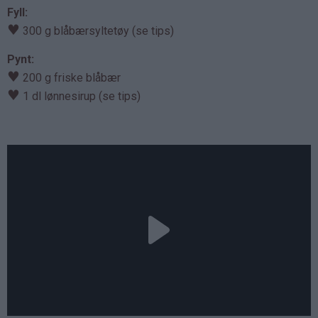
Fyll:
♥
300 g blåbærsyltetøy (se tips)
Pynt:
♥
200 g friske blåbær
♥
1 dl lønnesirup (se tips)