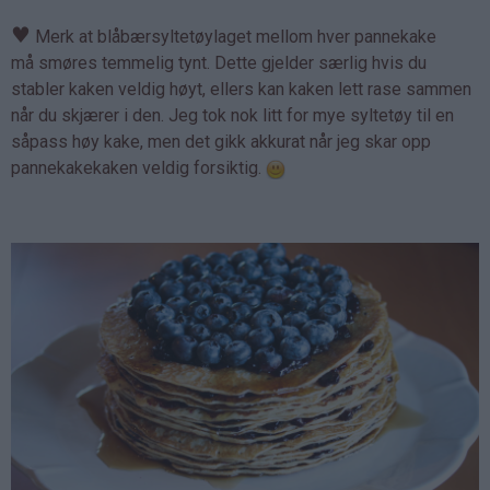
♥
Merk at blåbærsyltetøylaget mellom hver pannekake
må smøres temmelig tynt. Dette gjelder særlig hvis du
stabler kaken veldig høyt, ellers kan kaken lett rase sammen
når du skjærer i den. Jeg tok nok litt for mye syltetøy til en
såpass høy kake, men det gikk akkurat når jeg skar opp
pannekakekaken veldig forsiktig.