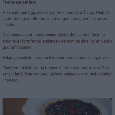
Fremgangsmåte:
Pisk sammen egg, sukker og melk med en stålvisp. Pisk inn
hvetemel og smeltet smør. La deigen stå og svelle i ca. en
halvtime.
Stek pannekaker i stekepanne på middels varme. Bruk litt
smør eller formfett til stekingen dersom du ikke har en veldig
god teflonpanne.
Avkjøl pannekakene oppå hverandre så de holder seg myke.
Finn frem et kakefat og begynn å sette sammen kaken. Stryk
et tynt lag blåbærsyltetøy på hver pannekake og stable kaken
i høyden.