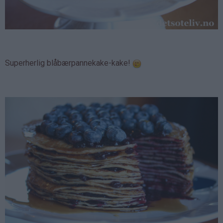
Superherlig blåbærpannekake-kake!