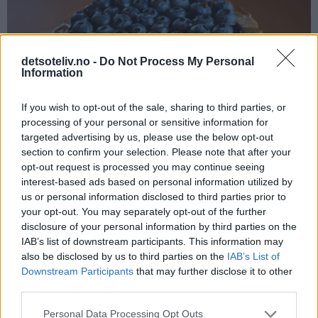
detsoteliv.no -
Do Not Process My Personal
Information
If you wish to opt-out of the sale, sharing to third parties, or
processing of your personal or sensitive information for
targeted advertising by us, please use the below opt-out
section to confirm your selection. Please note that after your
opt-out request is processed you may continue seeing
interest-based ads based on personal information utilized by
us or personal information disclosed to third parties prior to
your opt-out. You may separately opt-out of the further
disclosure of your personal information by third parties on the
Hvis du liker lønnesirup da - hvis ikke, kan du såklart droppe
IAB’s list of downstream participants. This information may
sirupen.
also be disclosed by us to third parties on the
IAB’s List of
Downstream Participants
that may further disclose it to other
third parties.
Tips:
Personal Data Processing Opt Outs