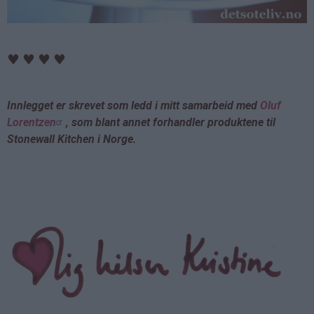
♥
♥
♥
♥
Innlegget er skrevet som ledd i mitt samarbeid med
Oluf
Lorentzen
, som blant annet forhandler produktene til
Stonewall Kitchen i Norge.