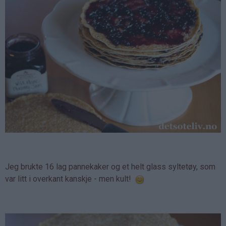
Jeg brukte 16 lag pannekaker og et helt glass syltetøy, som
var litt i overkant kanskje - men kult!