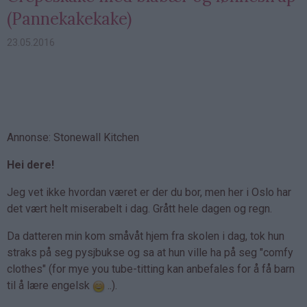
(Pannekakekake)
23.05.2016
Annonse: Stonewall Kitchen
Hei dere!
Jeg vet ikke hvordan været er der du bor, men her i Oslo har
det vært helt miserabelt i dag. Grått hele dagen og regn.
Da datteren min kom småvåt hjem fra skolen i dag, tok hun
straks på seg pysjbukse og sa at hun ville ha på seg "comfy
clothes" (for mye you tube-titting kan anbefales for å få barn
til å lære engelsk
..).