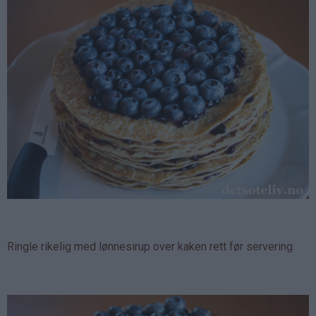
Ringle rikelig med lønnesirup over kaken rett før servering.