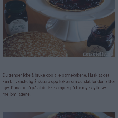
Du trenger ikke å bruke opp alle pannekakene. Husk at det
kan bli vanskelig å skjære opp kaken om du stabler den altfor
høy. Pass også på at du ikke smører på for mye syltetøy
mellom lagene.