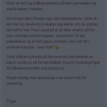
Stryk et tynt lag blåbærsyltetøy på hver pannekake og
stable kaken i høyden.
Du trenger ikke å bruke opp alle pannekakene. Husk at
det kan bli vanskelig å skjære opp kaken om du stabler
den altfor høy. Pass også på at du ikke smører på for
mye syltetøy mellom lagene. Jeg brukte 16 lag
pannekaker og et helt glass syltetøy, som var litt i
overkant kanskje - men kult!
Smør blåbærsyltetøy på den øverste pannekaken av
kaken og dryss på ferske blåbær til pynt (syltetøyet gjør
at blåbærene holder seg på plass).
Ringle rikelig med lønnesirup over kaken rett før
servering.
Tips