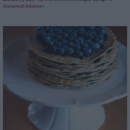
Stonewall Kitchen
.