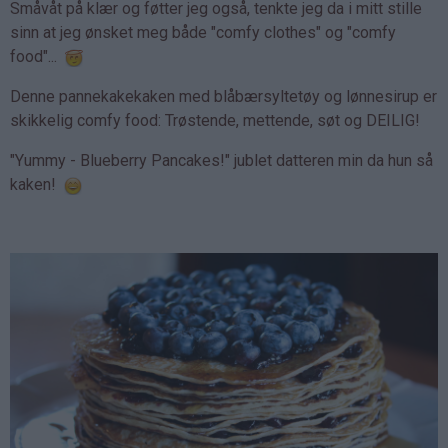
Småvåt på klær og føtter jeg også, tenkte jeg da i mitt stille
sinn at jeg ønsket meg både "comfy clothes" og "comfy
food"...
Denne pannekakekaken med blåbærsyltetøy og lønnesirup er
skikkelig comfy food: Trøstende, mettende, søt og DEILIG!
"Yummy - Blueberry Pancakes!" jublet datteren min da hun så
kaken!