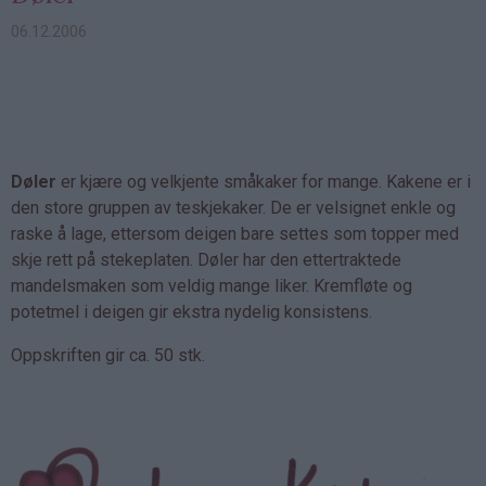
06.12.2006
Døler
er kjære og velkjente småkaker for mange. Kakene er i
den store gruppen av teskjekaker. De er velsignet enkle og
raske å lage, ettersom deigen bare settes som topper med
skje rett på stekeplaten. Døler har den ettertraktede
mandelsmaken som veldig mange liker. Kremfløte og
potetmel i deigen gir ekstra nydelig konsistens.
Oppskriften gir ca. 50 stk.