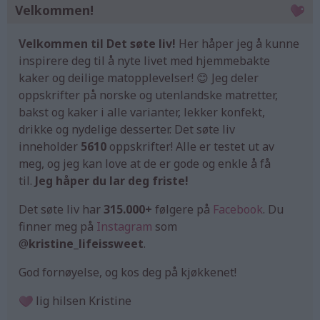
Velkommen!
Velkommen til Det søte liv!
Her håper jeg å kunne
inspirere deg til å nyte livet med hjemmebakte
kaker og deilige matopplevelser! 😊 Jeg deler
oppskrifter på norske og utenlandske matretter,
bakst og kaker i alle varianter, lekker konfekt,
drikke og nydelige desserter. Det søte liv
inneholder
5610
oppskrifter! Alle er testet ut av
meg, og jeg kan love at de er gode og enkle å få
til.
Jeg håper du lar deg friste!
Det søte liv har
315.000+
følgere på
Facebook
. Du
finner meg på
Instagram
som
@
kristine_lifeissweet
.
God fornøyelse, og kos deg på kjøkkenet!
lig hilsen Kristine