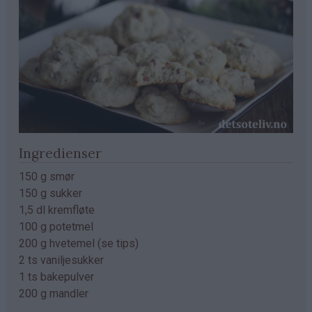
Ingredienser
150 g smør
150 g sukker
1,5 dl kremfløte
100 g potetmel
200 g hvetemel (se tips)
2 ts vaniljesukker
1 ts bakepulver
200 g mandler