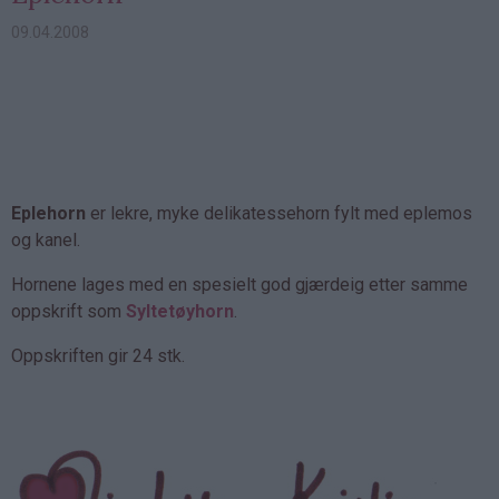
09.04.2008
Eplehorn
er lekre, myke delikatessehorn fylt med eplemos
og kanel.
Hornene lages med en spesielt god gjærdeig etter samme
oppskrift som
Syltetøyhorn
.
Oppskriften gir 24 stk.