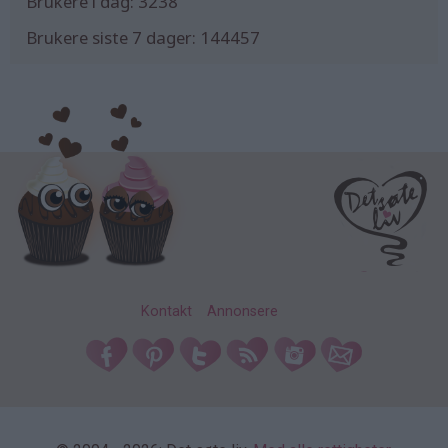
Brukere i dag:
3238
Brukere siste 7 dager:
144457
Kontakt
Annonsere