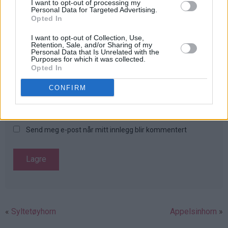
I want to opt-out of processing my
Personal Data for Targeted Advertising.
Opted In
I want to opt-out of Collection, Use,
Retention, Sale, and/or Sharing of my
Personal Data that Is Unrelated with the
Purposes for which it was collected.
Opted In
CONFIRM
Send meg e-post når mitt innlegg blir kommentert
Syltetøyhorn
Appelsinhorn