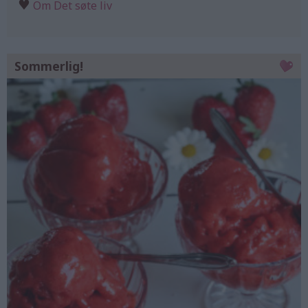
♥
Om Det søte liv
Sommerlig!