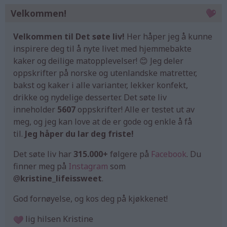
Velkommen!
Velkommen til Det søte liv!
Her håper jeg å kunne
inspirere deg til å nyte livet med hjemmebakte
kaker og deilige matopplevelser! 😊 Jeg deler
oppskrifter på norske og utenlandske matretter,
bakst og kaker i alle varianter, lekker konfekt,
drikke og nydelige desserter. Det søte liv
inneholder
5607
oppskrifter! Alle er testet ut av
meg, og jeg kan love at de er gode og enkle å få
til.
Jeg håper du lar deg friste!
Det søte liv har
315.000+
følgere på
Facebook
. Du
finner meg på
Instagram
som
@
kristine_lifeissweet
.
God fornøyelse, og kos deg på kjøkkenet!
lig hilsen Kristine