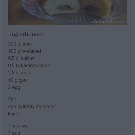
Ingredienser
200 g smør
500 g hvetemel
0,5 dl sukker
0,5 ts kardemomme
2,5 dl melk
50 g gjær
2 egg
Fyll:
eplesyltetøy med biter
kanel
Pensling:
1 egg