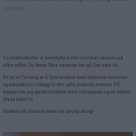
12.02.2015
Fastelavnsboller er kremfylte boller som kan varieres på
ulike måter. Du finner flere varianter her på Det søte liv.
En ny vri for meg er å fylle bollene med eplemos med biter
og kaneldryss i tillegg til den søte, piskede kremen. På
toppen har jeg glasert bollene med melisglasur og et lekkert
dryss kanel til.
Smaken på disse bollene ble utrolig deilig!