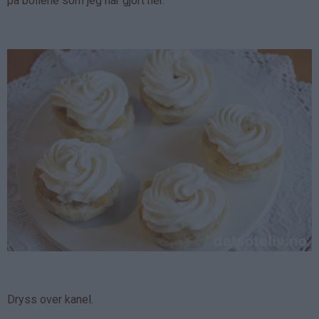
på bollene som jeg har gjort her.
Dryss over kanel.