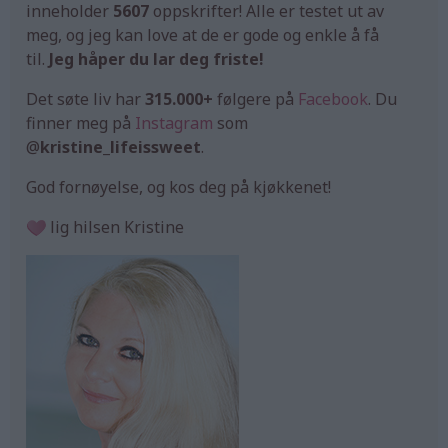
inneholder
5607
oppskrifter! Alle er testet ut av
meg, og jeg kan love at de er gode og enkle å få
til.
Jeg håper du lar deg friste!
Det søte liv har
315.000+
følgere på
Facebook
. Du
finner meg på
Instagram
som
@
kristine_lifeissweet
.
God fornøyelse, og kos deg på kjøkkenet!
lig hilsen Kristine