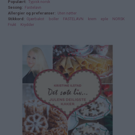
Populært
Typisk norsk
Sesong
Fastelavn
Allergier og preferanser
Uten nøtter
Stikkord
Gjærbakst
boller
FASTELAVN
krem
eple
NORSK
Frukt
Krydder