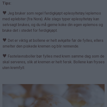
Tips:
♥
Jeg bruker som regel ferdigkjøpt eplesyltetøy/eplemos
med eplebiter (fra Nora). Alle slags typer eplesyltetøy kan
selvsagt brukes, og du må gjerne koke din egen eplemos og
bruke det i stedet for ferdigkjøpt.
♥
Det er viktig at bollene er helt avkjølte før de fylles, ellers
smelter den piskede kremen og blir rennende.
♥
Fastelavnsboller bør fylles med krem samme dag som de
skal serveres, slik at kremen er helt fersk. Bollene kan fryses
uten kremfyll.