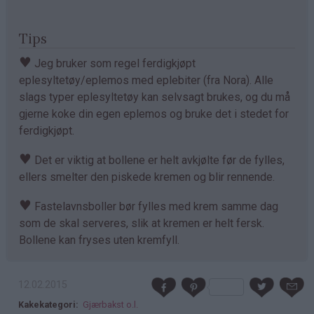
Tips
♥
Jeg bruker som regel ferdigkjøpt
eplesyltetøy/eplemos med eplebiter (fra Nora). Alle
slags typer eplesyltetøy kan selvsagt brukes, og du må
gjerne koke din egen eplemos og bruke det i stedet for
ferdigkjøpt.
♥
Det er viktig at bollene er helt avkjølte før de fylles,
ellers smelter den piskede kremen og blir rennende.
♥
Fastelavnsboller bør fylles med krem samme dag
som de skal serveres, slik at kremen er helt fersk.
Bollene kan fryses uten kremfyll.
12.02.2015
Kakekategori
Gjærbakst o.l.