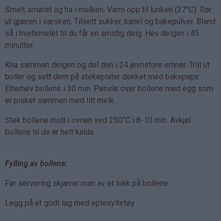
Smelt smøret og ha i melken. Varm opp til lunken (37°C). Rør
ut gjæren i væsken. Tilsett sukker, kanel og bakepulver. Bland
så i hvetemelet til du får en smidig deig. Hev deigen i 45
minutter.
Kna sammen deigen og del den i 24 jevnstore emner. Trill ut
boller og sett dem på stekeplater dekket med bakepapir.
Etterhev bollene i 30 min. Pensle over bollene med egg som
er pisket sammen med litt melk.
Stek bollene midt i ovnen ved 250°C i 8-10 min. Avkjøl
bollene til de er helt kalde.
Fylling av bollene:
Før servering skjærer man av et lokk på bollene.
Legg på et godt lag med eplesyltetøy.