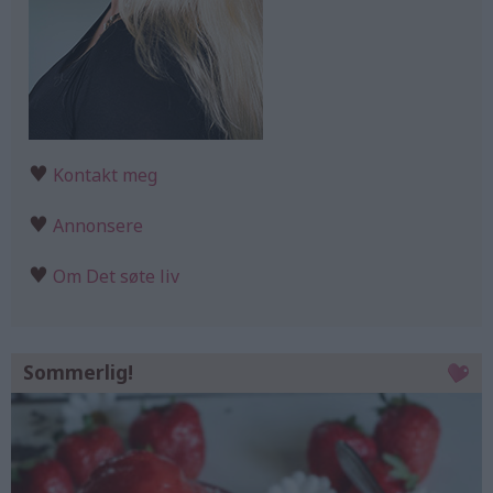
♥
Kontakt meg
♥
Annonsere
♥
Om Det søte liv
Sommerlig!