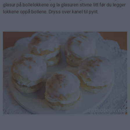
glasur på bollelokkene og la glasuren stivne litt før du legger
lokkene oppå bollene. Dryss over kanel til pynt.