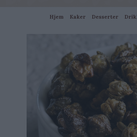
Main
Hjem
Kaker
Desserter
Drik
navigation