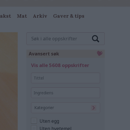
akst
Mat
Arkiv
Gaver & tips
Søk
i
alle
oppskrifter
Avansert søk
Vis alle 5608 oppskrifter
Tittel
Ingrediens
Kategorier
Uten egg
Uten hvetemel