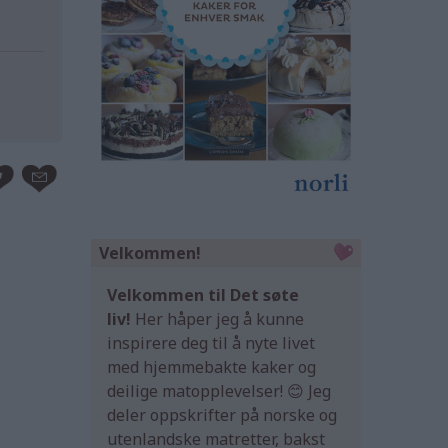
Velkommen!
Velkommen til Det søte
liv!
Her håper jeg å kunne
inspirere deg til å nyte livet
med hjemmebakte kaker og
deilige matopplevelser! 😊 Jeg
deler oppskrifter på norske og
utenlandske matretter, bakst