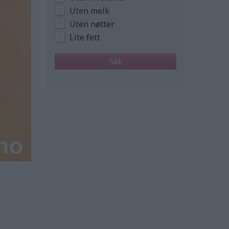
Uten melk
Uten nøtter
Lite fett