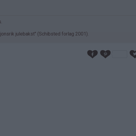
.
jonsrik julebakst" (Schibsted forlag 2001).