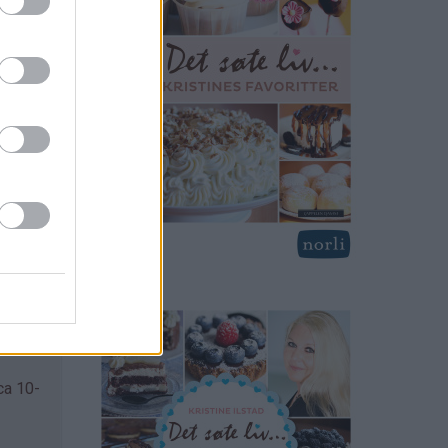
ca 10-