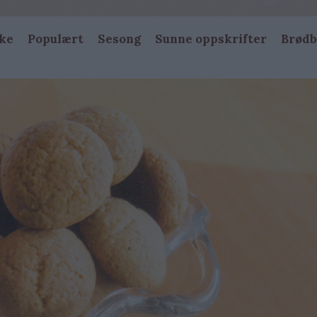
ke
Populært
Sesong
Sunne oppskrifter
Brødb