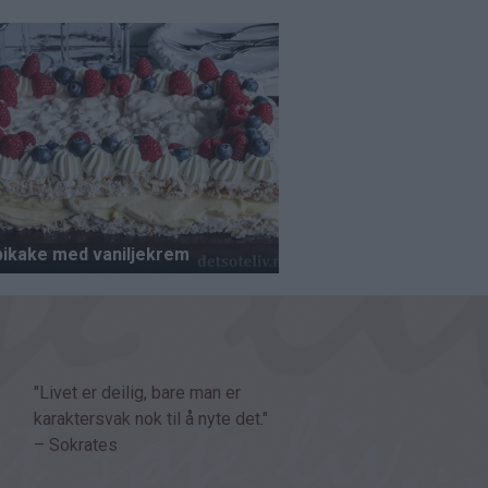
"Livet er deilig, bare man er
karaktersvak nok til å nyte det."
– Sokrates