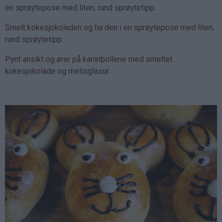
en sprøytepose med liten, rund sprøytetipp.
Smelt kokesjokoladen og ha den i en sprøytepose med liten,
rund sprøytetipp.
Pynt ansikt og ører på kaninbollene med smeltet
kokesjokolade og melisglasur.