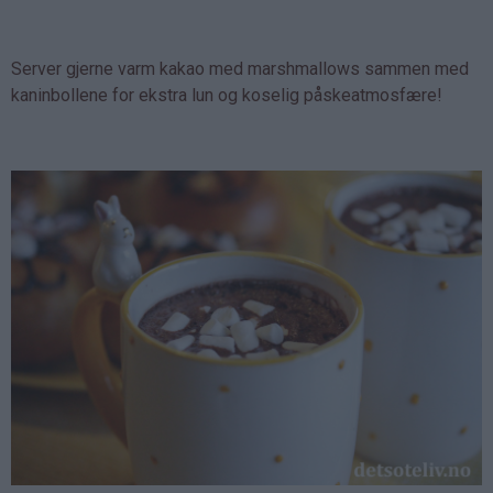
Server gjerne varm kakao med marshmallows sammen med
kaninbollene for ekstra lun og koselig påskeatmosfære!