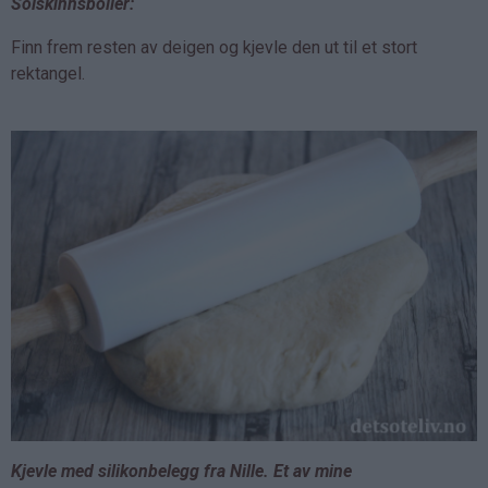
Solskinnsboller:
Finn frem resten av deigen og kjevle den ut til et stort
rektangel.
Kjevle med silikonbelegg fra Nille. Et av mine