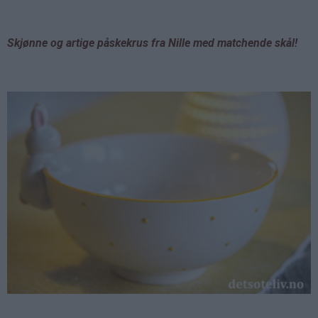
Skjønne og artige påskekrus fra Nille med matchende skål!