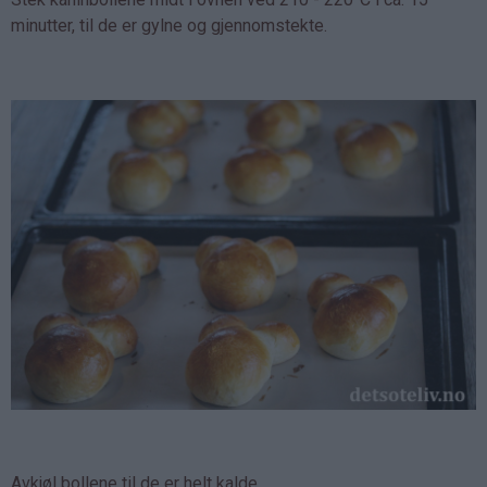
minutter, til de er gylne og gjennomstekte.
Avkjøl bollene til de er helt kalde.