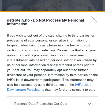
detsoteliv.no -
Do Not Process My Personal
Information
If you wish to opt-out of the sale, sharing to third parties, or
processing of your personal or sensitive information for
targeted advertising by us, please use the below opt-out
section to confirm your selection. Please note that after your
opt-out request is processed you may continue seeing
interest-based ads based on personal information utilized by
us or personal information disclosed to third parties prior to
Del deigen i to deler. Ha den ene delen tilbake i bakebollen
your opt-out. You may separately opt-out of the further
disclosure of your personal information by third parties on the
og start med å forme kaninboller.
IAB’s list of downstream participants. This information may
also be disclosed by us to third parties on the
IAB’s List of
Downstream Participants
that may further disclose it to other
third parties.
Personal Data Processing Opt Outs