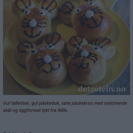
Gul tallerken, gul påskeduk, søte påskekrus med matchende
skål og eggformet lykt fra Nille.