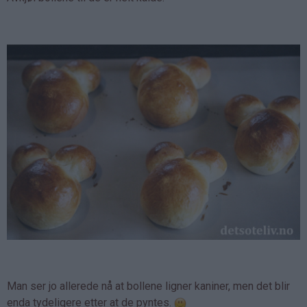
Man ser jo allerede nå at bollene ligner kaniner, men det blir
enda tydeligere etter at de pyntes.