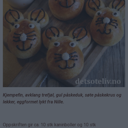
Kjempefin, avklang trefjøl, gul påskeduk, søte påskekrus og
lekker, eggformet lykt fra Nille.
Oppskriften gir ca. 10 stk kaninboller og 10 stk