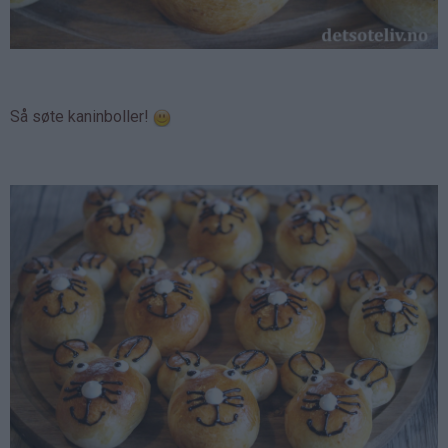
Så søte kaninboller!