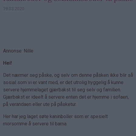
19.03.2020
Annonse: Nille
Hei!
Det nærmer seg påske, og selv om denne påsken ikke blir så
sosial som vi er vant med, er det utrolig hyggelig å kunne
servere hjemmelaget gjærbakst til seg selv og familien.
Gjærbakst er ideelt å servere enten det er hjemme i sofaen,
på verandaen eller ute på påsketur.
Her har jeg laget søte kaninboller som er spesielt
morsomme å servere til barna.