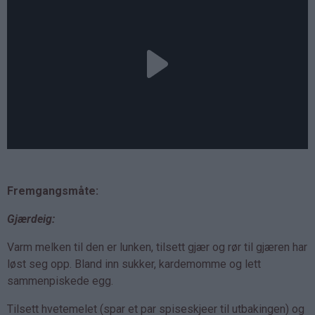
Fremgangsmåte:
Gjærdeig:
Varm melken til den er lunken, tilsett gjær og rør til gjæren har
løst seg opp. Bland inn sukker, kardemomme og lett
sammenpiskede egg.
Tilsett hvetemelet (spar et par spiseskjeer til utbakingen) og