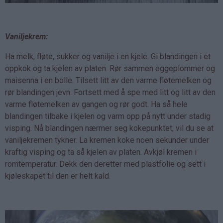
Vaniljekrem:
Ha melk, fløte, sukker og vanilje i en kjele. Gi blandingen i et
oppkok og ta kjelen av platen. Rør sammen eggeplommer og
maisenna i en bolle. Tilsett litt av den varme fløtemelken og
rør blandingen jevn. Fortsett med å spe med litt og litt av den
varme fløtemelken av gangen og rør godt. Ha så hele
blandingen tilbake i kjelen og varm opp på nytt under stadig
visping. Nå blandingen nærmer seg kokepunktet, vil du se at
vaniljekremen tykner. La kremen koke noen sekunder under
kraftig visping og ta så kjelen av platen. Avkjøl kremen i
romtemperatur. Dekk den deretter med plastfolie og sett i
kjøleskapet til den er helt kald.