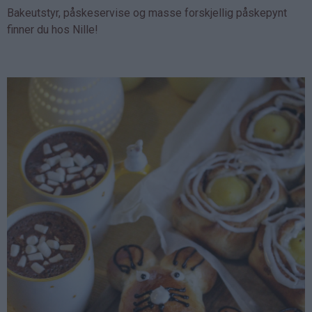
Bakeutstyr, påskeservise og masse forskjellig påskepynt
finner du hos Nille!