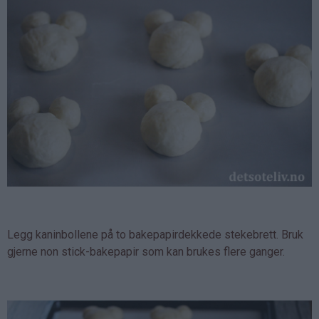
Legg kaninbollene på to bakepapirdekkede stekebrett. Bruk
gjerne non stick-bakepapir som kan brukes flere ganger.