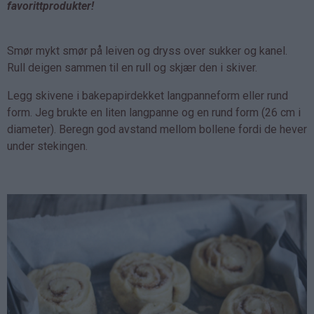
favorittprodukter!
Smør mykt smør på leiven og dryss over sukker og kanel.
Rull deigen sammen til en rull og skjær den i skiver.
Legg skivene i bakepapirdekket langpanneform eller rund
form. Jeg brukte en liten langpanne og en rund form (26 cm i
diameter). Beregn god avstand mellom bollene fordi de hever
under stekingen.