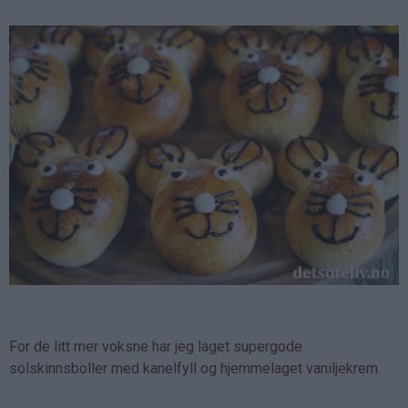
For de litt mer voksne har jeg laget supergode
solskinnsboller med kanelfyll og hjemmelaget vaniljekrem.