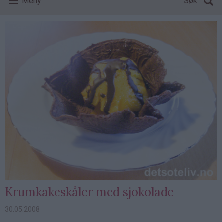
Meny
Søk
Krumkakeskåler med sjokolade
30.05.2008