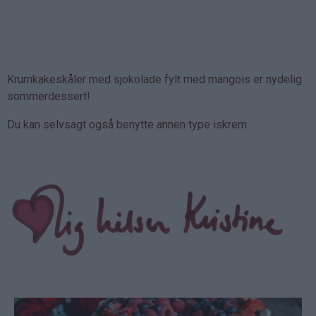
Krumkakeskåler med sjokolade fylt med mangois er nydelig
sommerdessert!
Du kan selvsagt også benytte annen type iskrem.