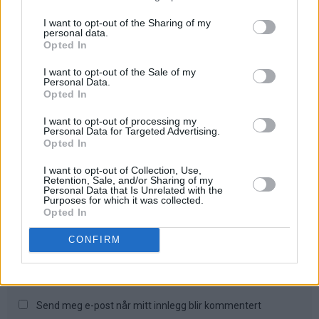
Navn
E-post (publiseres ikke)
I want to opt-out of the Sharing of my
personal data.
Opted In
Hjemmeside
I want to opt-out of the Sale of my
Personal Data.
Opted In
Kommentar
I want to opt-out of processing my
Personal Data for Targeted Advertising.
Opted In
I want to opt-out of Collection, Use,
Retention, Sale, and/or Sharing of my
Personal Data that Is Unrelated with the
Purposes for which it was collected.
Opted In
CONFIRM
Send meg e-post når mitt innlegg blir kommentert