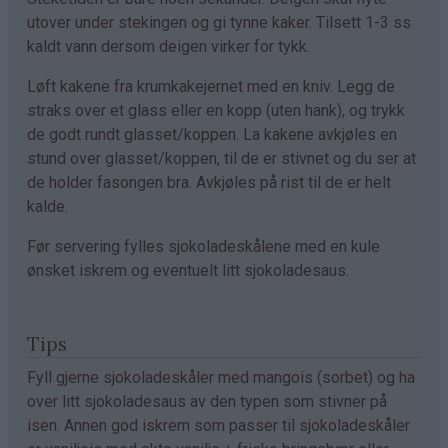
utover under stekingen og gi tynne kaker. Tilsett 1-3 ss
kaldt vann dersom deigen virker for tykk.
Løft kakene fra krumkakejernet med en kniv. Legg de
straks over et glass eller en kopp (uten hank), og trykk
de godt rundt glasset/koppen. La kakene avkjøles en
stund over glasset/koppen, til de er stivnet og du ser at
de holder fasongen bra. Avkjøles på rist til de er helt
kalde.
Før servering fylles sjokoladeskålene med en kule
ønsket iskrem og eventuelt litt sjokoladesaus.
Tips
Fyll gjerne sjokoladeskåler med mangois (sorbet) og ha
over litt sjokoladesaus av den typen som stivner på
isen. Annen god iskrem som passer til sjokoladeskåler