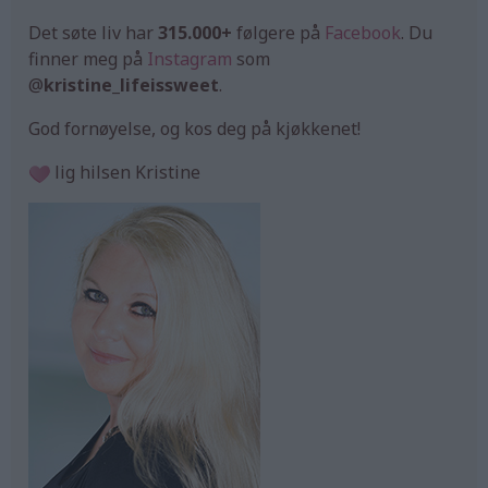
Det søte liv har
315.000+
følgere på
Facebook
. Du
finner meg på
Instagram
som
@
kristine_lifeissweet
.
God fornøyelse, og kos deg på kjøkkenet!
lig hilsen Kristine