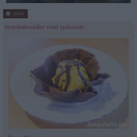
print
Krumkakeskåler med sjokolade