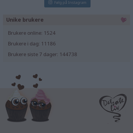
Følg på Instagram
Unike brukere
Brukere online:
1524
Brukere i dag:
11186
Brukere siste 7 dager:
144738