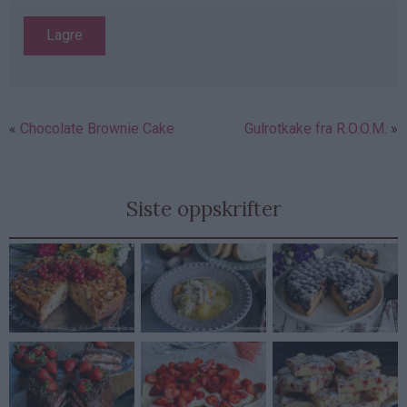
Chocolate Brownie Cake
Gulrotkake fra R.O.O.M.
Siste oppskrifter