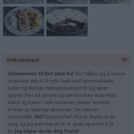
Velkommen!
Velkommen til Det søte liv!
Her håper jeg å kunne
inspirere deg til å nyte livet med hjemmebakte
kaker og deilige matopplevelser! 😊 Jeg deler
oppskrifter på norske og utenlandske matretter,
bakst og kaker i alle varianter, lekker konfekt,
drikke og nydelige desserter. Det søte liv
inneholder
5607
oppskrifter! Alle er testet ut av
meg, og jeg kan love at de er gode og enkle å få
til.
Jeg håper du lar deg friste!