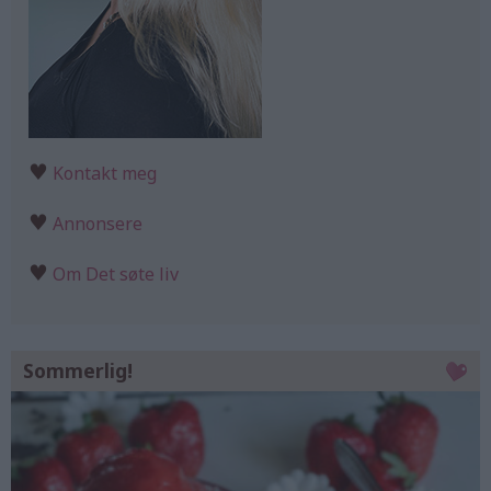
♥
Kontakt meg
♥
Annonsere
♥
Om Det søte liv
Sommerlig!