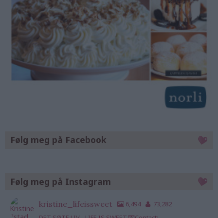
Følg meg på Facebook
Følg meg på Instagram
kristine_lifeissweet
6,494
73,282
DET SØTE LIV - LIFE IS SWEET 💌Contact: