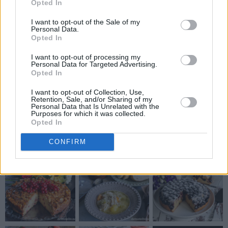
Opted In
I want to opt-out of the Sale of my
Send meg e-post når mitt innlegg blir kommentert
Personal Data.
Opted In
I want to opt-out of processing my
Personal Data for Targeted Advertising.
Opted In
I want to opt-out of Collection, Use,
Retention, Sale, and/or Sharing of my
Bordstabelbakkels
Sirupssnipper
Personal Data that Is Unrelated with the
Purposes for which it was collected.
Opted In
CONFIRM
Siste oppskrifter