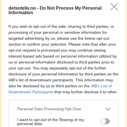
Skriv ny kommentar
detsoteliv.no -
Do Not Process My Personal
Information
Navn
E-post (publiseres ikke)
If you wish to opt-out of the sale, sharing to third parties, or
processing of your personal or sensitive information for
targeted advertising by us, please use the below opt-out
section to confirm your selection. Please note that after your
Hjemmeside
opt-out request is processed you may continue seeing
interest-based ads based on personal information utilized by
us or personal information disclosed to third parties prior to
Kommentar
your opt-out. You may separately opt-out of the further
disclosure of your personal information by third parties on the
IAB’s list of downstream participants. This information may
also be disclosed by us to third parties on the
IAB’s List of
Downstream Participants
that may further disclose it to other
third parties.
Personal Data Processing Opt Outs
I want to opt-out of the Sharing of my
personal data.