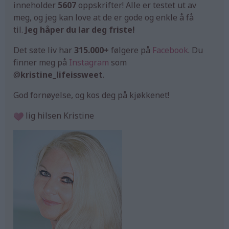
inneholder
5607
oppskrifter! Alle er testet ut av
meg, og jeg kan love at de er gode og enkle å få
til.
Jeg håper du lar deg friste!
Det søte liv har
315.000+
følgere på
Facebook
. Du
finner meg på
Instagram
som
@
kristine_lifeissweet
.
God fornøyelse, og kos deg på kjøkkenet!
lig hilsen Kristine