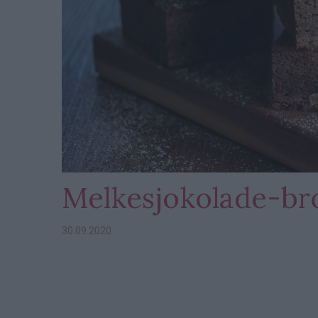
Melkesjokolade-br
30.09.2020