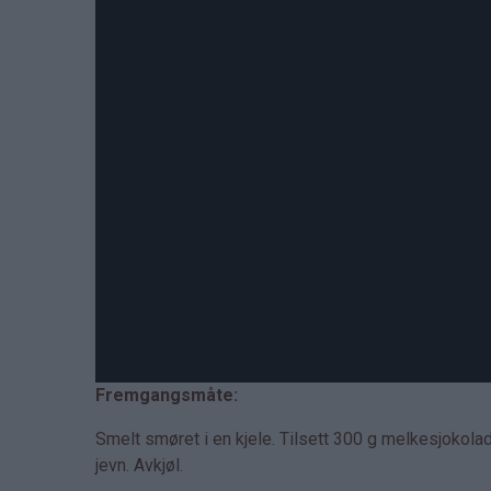
Fremgangsmåte:
Smelt smøret i en kjele. Tilsett 300 g melkesjokola
jevn. Avkjøl.