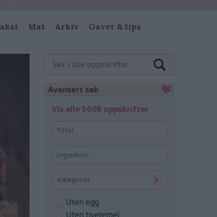
akst
Mat
Arkiv
Gaver & tips
Søk
i
alle
oppskrifter
Avansert søk
Vis alle 5608 oppskrifter
Tittel
Ingrediens
Kategorier
Uten egg
Uten hvetemel