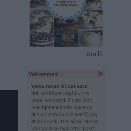
Velkommen!
Velkommen til Det søte
liv!
Her håper jeg å kunne
inspirere deg til å nyte livet
med hjemmebakte kaker og
deilige matopplevelser! 😊 Jeg
deler oppskrifter på norske og
utenlandske matretter, bakst