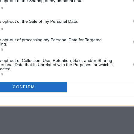
o opt-out of the Sharing of my personal data.
In
o opt-out of the Sale of my Personal Data.
In
to opt-out of processing my Personal Data for Targeted
ing.
In
o opt-out of Collection, Use, Retention, Sale, and/or Sharing
ersonal Data that Is Unrelated with the Purposes for which it
lected.
In
CONFIRM