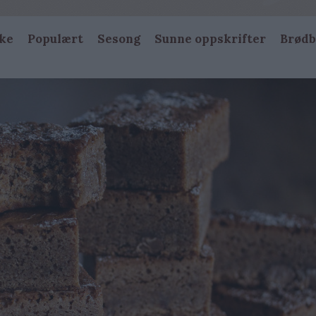
ke
Populært
Sesong
Sunne oppskrifter
Brødb