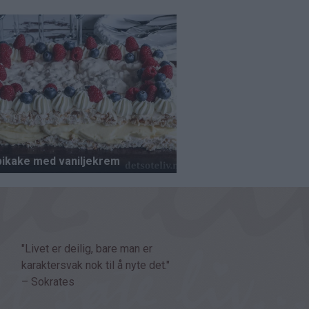
"Livet er deilig, bare man er
karaktersvak nok til å nyte det."
– Sokrates