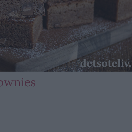
ownies