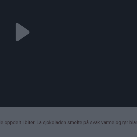
de oppdelt i biter. La sjokoladen smelte på svak varme og rør bl