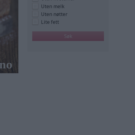
Uten melk
Uten nøtter
Lite fett