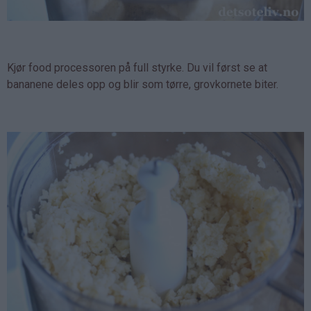
Kjør food processoren på full styrke. Du vil først se at
bananene deles opp og blir som tørre, grovkornete biter.