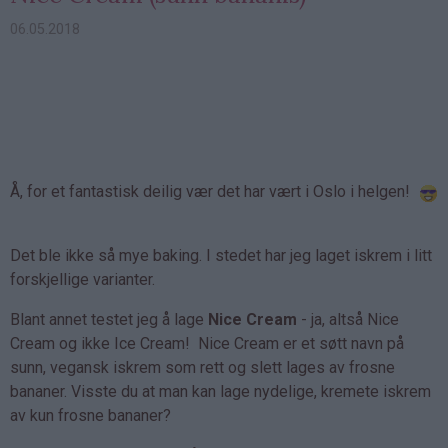
06.05.2018
Å, for et fantastisk deilig vær det har vært i Oslo i helgen!
Det ble ikke så mye baking. I stedet har jeg laget iskrem i litt
forskjellige varianter.
Blant annet testet jeg å lage
Nice Cream
- ja, altså Nice
Cream og ikke Ice Cream! Nice Cream er et søtt navn på
sunn, vegansk iskrem som rett og slett lages av frosne
bananer. Visste du at man kan lage nydelige, kremete iskrem
av kun frosne bananer?