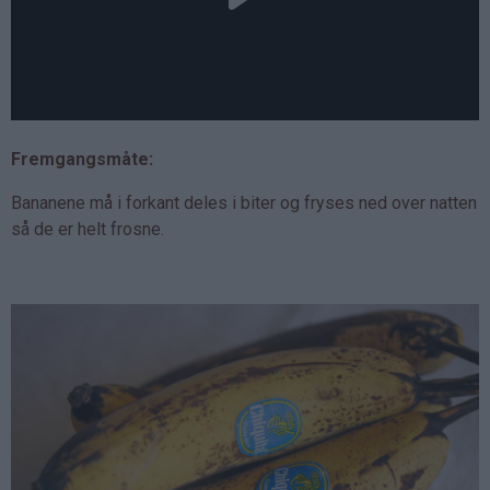
Fremgangsmåte:
Bananene må i forkant deles i biter og fryses ned over natten
så de er helt frosne.