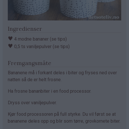
Ingredienser
♥
4 modne bananer (se tips)
♥
0,5 ts vaniljepulver (se tips)
Fremgangsmåte
Bananene må i forkant deles i biter og fryses ned over
natten så de er helt frosne.
Ha frosne bananbiter i en food processor.
Dryss over vaniljepulver.
Kjør food processoren på full styrke. Du vil først se at
bananene deles opp og blir som tørre, grovkornete biter.