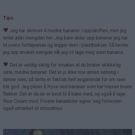
Tips:
♥
Jeg har skrevet 4 modne bananer i oppskriften, men jeg
teller aldri mengden her. Jeg bare deler opp banener jeg har
til overs fortløpende og legger dem i plastbokser. Så henter
jeg opp ønsket mengde når jeg vil lage meg sunn bananis.
♥
Det er veldig viktig for smaken at du bruker skikkelig
søte, modne bananer. Det er jo ikke noe annen søtning i
denne isen, så dette er faktisk helt avgjørende for om isen
blir god. Jeg pleier å fryse ned bananer som har masse brune
flekker. Det er da de er best til å bake med, og også å lage
Nice Cream med. Frosne bananbiter egner seg forresten
også utmerket til smoothies.