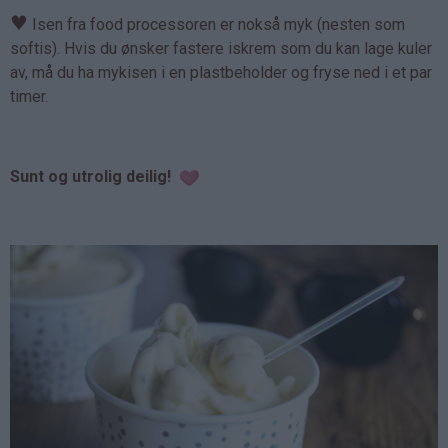
♥
Isen fra food processoren er nokså myk (nesten som
softis). Hvis du ønsker fastere iskrem som du kan lage kuler
av, må du ha mykisen i en plastbeholder og fryse ned i et par
timer.
Sunt og utrolig deilig!