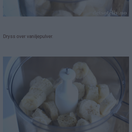
Dryss over vaniljepulver.