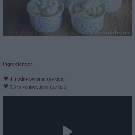
Ingredienser:
♥
4 modne bananer (se tips)
♥
0,5 ts vaniljepulver (se tips)