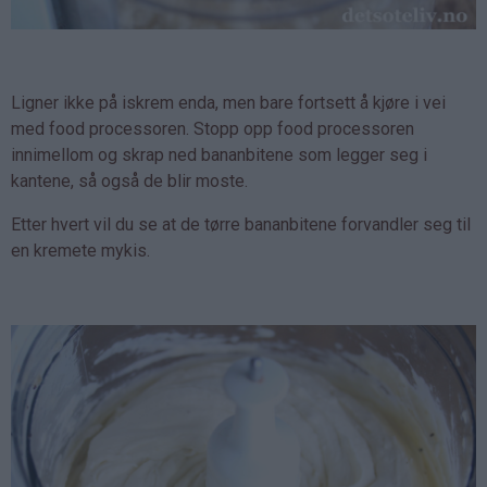
Ligner ikke på iskrem enda, men bare fortsett å kjøre i vei
med food processoren. Stopp opp food processoren
innimellom og skrap ned bananbitene som legger seg i
kantene, så også de blir moste.
Etter hvert vil du se at de tørre bananbitene forvandler seg til
en kremete mykis.