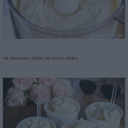
Ha iskremen i skåler og server straks.