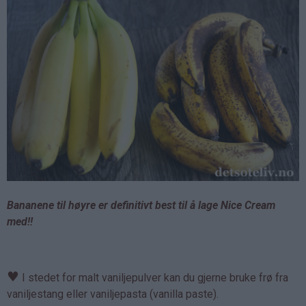
Bananene til høyre er definitivt best til å lage Nice Cream
med!!
♥
I stedet for malt vaniljepulver kan du gjerne bruke frø fra
vaniljestang eller vaniljepasta (vanilla paste).