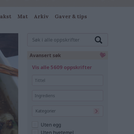
akst
Mat
Arkiv
Gaver & tips
Søk
i
alle
oppskrifter
Avansert søk
Vis alle 5609 oppskrifter
Tittel
Ingrediens
Kategorier
Uten egg
Uten hvetemel