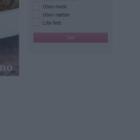
Uten melk
Uten nøtter
Lite fett