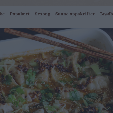
ke
Populært
Sesong
Sunne oppskrifter
Brødb