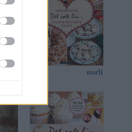
e fleste