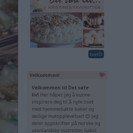
Velkommen!
Velkommen til Det søte
liv!
Her håper jeg å kunne
inspirere deg til å nyte livet
med hjemmebakte kaker og
deilige matopplevelser! 😊 Jeg
deler oppskrifter på norske og
utenlandske matretter, bakst