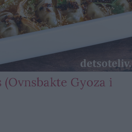
 (Ovnsbakte Gyoza i