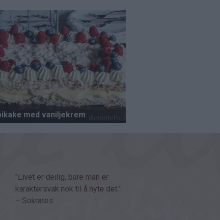
"Livet er deilig, bare man er
karaktersvak nok til å nyte det."
– Sokrates