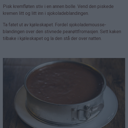
Pisk kremfløten stiv i en annen bolle. Vend den piskede
kremen litt og litt inn i sjokoladeblandingen.
Ta fatet ut av kjøleskapet. Fordel sjokolademousse-
blandingen over den stivnede peanøttfromasjen. Sett kaken
tilbake i kjøleskapet og la den stå der over natten.