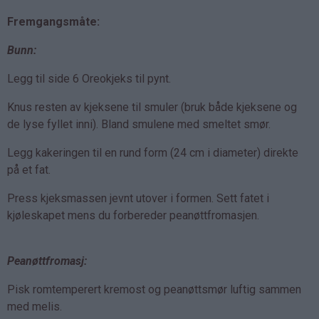
Fremgangsmåte:
Bunn:
Legg til side 6 Oreokjeks til pynt.
Knus resten av kjeksene til smuler (bruk både kjeksene og
de lyse fyllet inni). Bland smulene med smeltet smør.
Legg kakeringen til en rund form (24 cm i diameter) direkte
på et fat.
Press kjeksmassen jevnt utover i formen. Sett fatet i
kjøleskapet mens du forbereder peanøttfromasjen.
Peanøttfromasj:
Pisk romtemperert kremost og peanøttsmør luftig sammen
med melis.