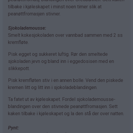
tilbake i kjøleskapet i minst noen timer slik at
peanøttfromasjen stivner.
Sjokolademousse:
Smelt kokesjokoladen over vannbad sammen med 2 ss
kremfløte.
Pisk egget og sukkeret luftig. Rør den smeltede
sjokoladen jevn og bland inn i eggedosisen med en
slikkepott.
Pisk kremfløten stiv i en annen bolle. Vend den piskede
kremen litt og litt inn i sjokoladeblandingen.
Ta fatet ut av kjøleskapet. Fordel sjokolademousse-
blandingen over den stivnede peanøttfromasjen. Sett
kaken tilbake i kjøleskapet og la den stå der over natten.
Pynt: