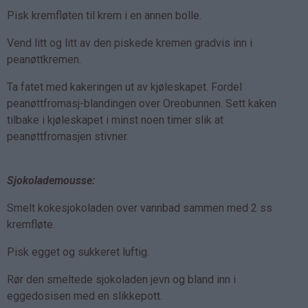
Pisk kremfløten til krem i en annen bolle.
Vend litt og litt av den piskede kremen gradvis inn i
peanøttkremen.
Ta fatet med kakeringen ut av kjøleskapet. Fordel
peanøttfromasj-blandingen over Oreobunnen. Sett kaken
tilbake i kjøleskapet i minst noen timer slik at
peanøttfromasjen stivner.
Sjokolademousse:
Smelt kokesjokoladen over vannbad sammen med 2 ss
kremfløte.
Pisk egget og sukkeret luftig.
Rør den smeltede sjokoladen jevn og bland inn i
eggedosisen med en slikkepott.