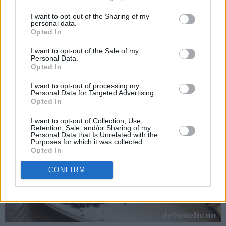
peanøttfromasj-laget og sjokolademoussen.
I want to opt-out of the Sharing of my
personal data.
♥
Kaken holder seg god i flere dager. Oppbevares i
Opted In
kjøleskapet.
I want to opt-out of the Sale of my
Personal Data.
Opted In
I want to opt-out of processing my
Personal Data for Targeted Advertising.
Opted In
I want to opt-out of Collection, Use,
Retention, Sale, and/or Sharing of my
Personal Data that Is Unrelated with the
Purposes for which it was collected.
Opted In
CONFIRM