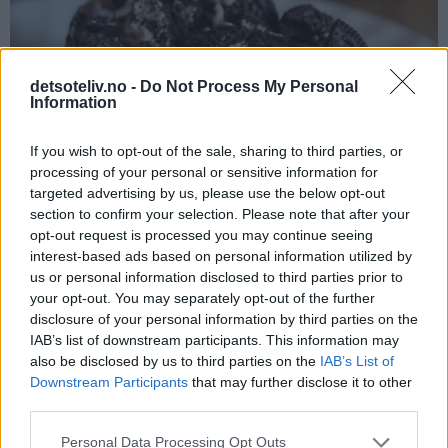
detsoteliv.no -
Do Not Process My Personal
Information
If you wish to opt-out of the sale, sharing to third parties, or
processing of your personal or sensitive information for
targeted advertising by us, please use the below opt-out
section to confirm your selection. Please note that after your
opt-out request is processed you may continue seeing
interest-based ads based on personal information utilized by
us or personal information disclosed to third parties prior to
your opt-out. You may separately opt-out of the further
disclosure of your personal information by third parties on the
IAB’s list of downstream participants. This information may
also be disclosed by us to third parties on the
IAB’s List of
Tips:
Downstream Participants
that may further disclose it to other
third parties.
♥
Merk at du bør starte med å lage kaken dagen før
Personal Data Processing Opt Outs
servering, og du bør i tillegg beregne noen timer imellom