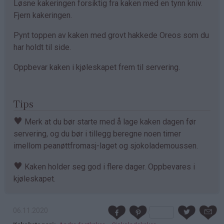
Løsne kakeringen forsiktig fra kaken med en tynn kniv.
Fjern kakeringen.
Pynt toppen av kaken med grovt hakkede Oreos som du
har holdt til side.
Oppbevar kaken i kjøleskapet frem til servering.
Tips
♥
Merk at du bør starte med å lage kaken dagen før
servering, og du bør i tillegg beregne noen timer
imellom peanøttfromasj-laget og sjokolademoussen.
♥
Kaken holder seg god i flere dager. Oppbevares i
kjøleskapet.
06.11.2020