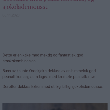
sjokolademousse
06.11.2020
Dette er en kake med mektig og fantastisk god
smakskombinasjon:
Bunn av knuste Oreokjeks dekkes av en himmelsk god
peanøttfromasj, som lages med kremete peanøttsmør.
Deretter dekkes kaken med et lag luftig sjokolademousse.