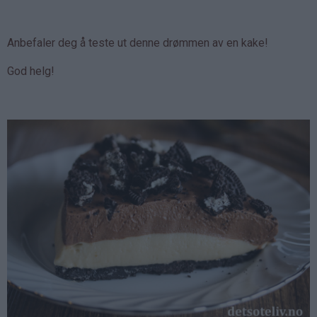
Anbefaler deg å teste ut denne drømmen av en kake!
God helg!