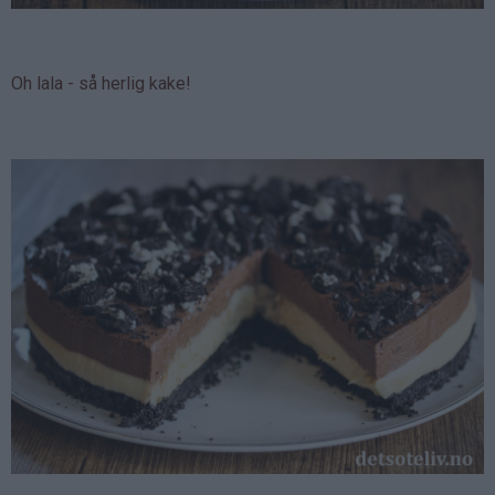
Oh lala - så herlig kake!