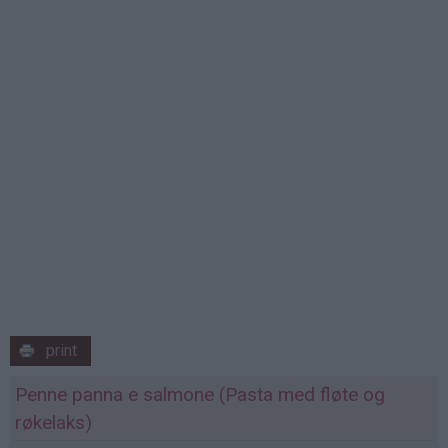
print
Penne panna e salmone (Pasta med fløte og
røkelaks)