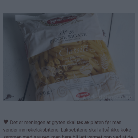
♥
Det er meningen at gryten skal
tas av
platen før man
vender inn røkelaksbitene. Laksebitene skal altså ikke koke
sammen med sausen, men bare bli lett varmet opp ved at de