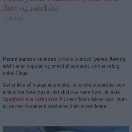
fløte og røkelaks)
15.06.2025
Penne panna e salmone
(direkte oversatt "
penne, fløte og
laks
") er en populær og smakfull pastarett, som er veldig
enkel å lage.
Det er ikke så mange autentiske, italienske pastaretter som
inneholder fløte (og nei, det skal ikke være fløte i en ekte
Spaghetti alla carbonara
😉), men fløten dukker opp i noen
av de mer moderne klassikerne, blant annet denne.