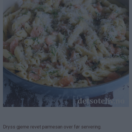
Dryss gjerne revet parmesan over før servering.