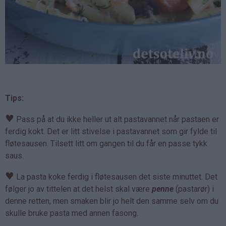
Tips:
♥
Pass på at du ikke heller ut alt pastavannet når pastaen er
ferdig kokt. Det er litt stivelse i pastavannet som gir fylde til
fløtesausen. Tilsett litt om gangen til du får en passe tykk
saus.
♥
La pasta koke ferdig i fløtesausen det siste minuttet. Det
følger jo av tittelen at det helst skal være
penne
(pastarør) i
denne retten, men smaken blir jo helt den samme selv om du
skulle bruke pasta med annen fasong.