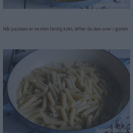
Når pastaen er nesten ferdig kokt, løfter du den over i gryten.