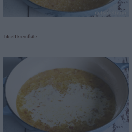
Tilsett kremfløte.