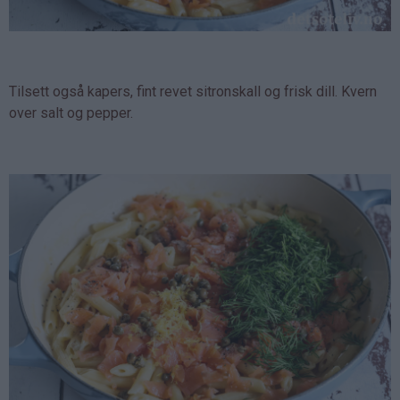
Tilsett også kapers, fint revet sitronskall og frisk dill. Kvern
over salt og pepper.