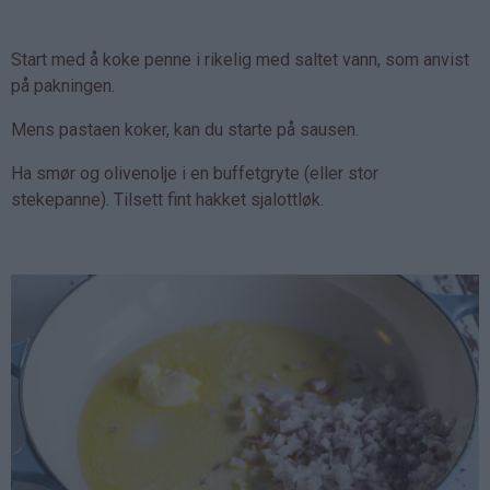
Start med å koke penne i rikelig med saltet vann, som anvist
på pakningen.
Mens pastaen koker, kan du starte på sausen.
Ha smør og olivenolje i en buffetgryte (eller stor
stekepanne). Tilsett fint hakket sjalottløk.