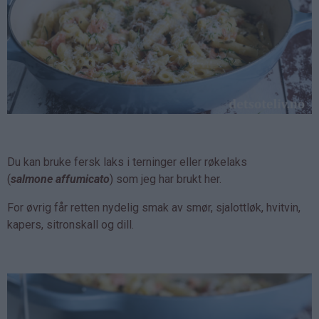
Du kan bruke fersk laks i terninger eller røkelaks
(
salmone affumicato
) som jeg har brukt her.
For øvrig får retten nydelig smak av smør, sjalottløk, hvitvin,
kapers, sitronskall og dill.