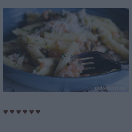
♥
♥
♥
♥
♥
♥