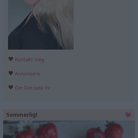
♥
Kontakt meg
♥
Annonsere
♥
Om Det søte liv
Sommerlig!