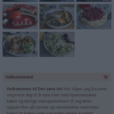
Velkommen!
Velkommen til Det søte liv!
Her håper jeg å kunne
inspirere deg til å nyte livet med hjemmebakte
kaker og deilige matopplevelser! 😊 Jeg deler
oppskrifter på norske og utenlandske matretter,
bakst og kaker i alle varianter, lekker konfekt,