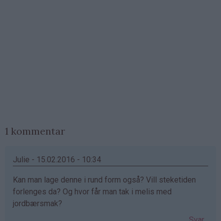
1 kommentar
Julie - 15.02.2016 - 10:34
Kan man lage denne i rund form også? Vill steketiden
forlenges da? Og hvor får man tak i melis med
jordbærsmak?
Svar