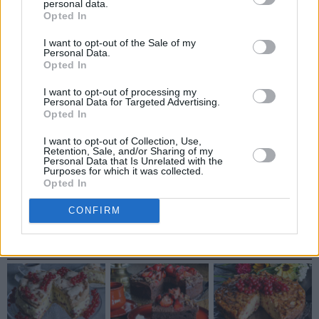
personal data.
Opted In
I want to opt-out of the Sale of my
Personal Data.
Send meg e-post når mitt innlegg blir kommentert
Opted In
I want to opt-out of processing my
Personal Data for Targeted Advertising.
Opted In
I want to opt-out of Collection, Use,
Retention, Sale, and/or Sharing of my
Personal Data that Is Unrelated with the
Purposes for which it was collected.
Hvetekyllinger
Solskinnsboller
Opted In
CONFIRM
Siste oppskrifter