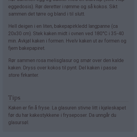
eggedosis). Rør deretter i rømme og så kokos. Sikt
sammen det tørre og bland i til slutt.
Hell deigen i en liten, bakepapirkledd langpanne (ca
20x30 cm). Stek kaken midt i ovnen ved 180°C i 35-40
min. Avkjøl kaken i formen. Hvelv kaken ut av formen og
fjern bakepapiret.
Rør sammen rosa melisglasur og smør over den kalde
kaken. Dryss over kokos til pynt. Del kaken i passe
store firkanter.
Tips
Kaken er fin å fryse. La glasuren stivne litt i kjøleskapet
før du har kakestykkene i fryseposer. Da unngår du
glasursøl.