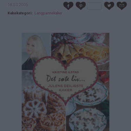
18.03.2005
Kakekategori
Langpannekaker