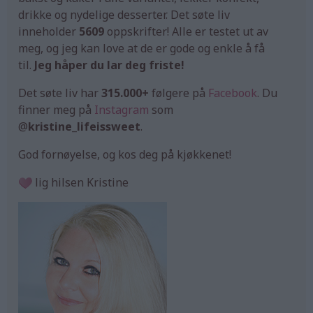
drikke og nydelige desserter. Det søte liv
inneholder
5609
oppskrifter! Alle er testet ut av
meg, og jeg kan love at de er gode og enkle å få
til.
Jeg håper du lar deg friste!
Det søte liv har
315.000+
følgere på
Facebook
. Du
finner meg på
Instagram
som
@
kristine_lifeissweet
.
God fornøyelse, og kos deg på kjøkkenet!
lig hilsen Kristine