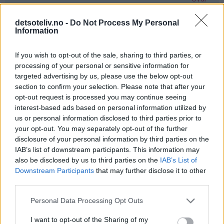
Skriv ny kommentar
detsoteliv.no -
Do Not Process My Personal
Information
Navn
E-post (publiseres ikke)
If you wish to opt-out of the sale, sharing to third parties, or
processing of your personal or sensitive information for
targeted advertising by us, please use the below opt-out
section to confirm your selection. Please note that after your
opt-out request is processed you may continue seeing
Hjemmeside
interest-based ads based on personal information utilized by
us or personal information disclosed to third parties prior to
your opt-out. You may separately opt-out of the further
Kommentar
disclosure of your personal information by third parties on the
IAB’s list of downstream participants. This information may
also be disclosed by us to third parties on the
IAB’s List of
Downstream Participants
that may further disclose it to other
third parties.
Personal Data Processing Opt Outs
I want to opt-out of the Sharing of my