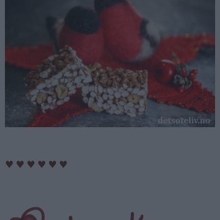
♥
♥
♥
♥
♥
♥