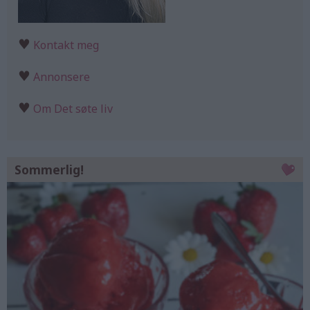
♥
Kontakt meg
♥
Annonsere
♥
Om Det søte liv
Sommerlig!