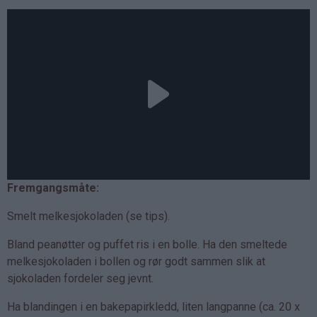
Fremgangsmåte:
Smelt melkesjokoladen (se tips).
Bland peanøtter og puffet ris i en bolle. Ha den smeltede
melkesjokoladen i bollen og rør godt sammen slik at
sjokoladen fordeler seg jevnt.
Ha blandingen i en bakepapirkledd, liten langpanne (ca. 20 x