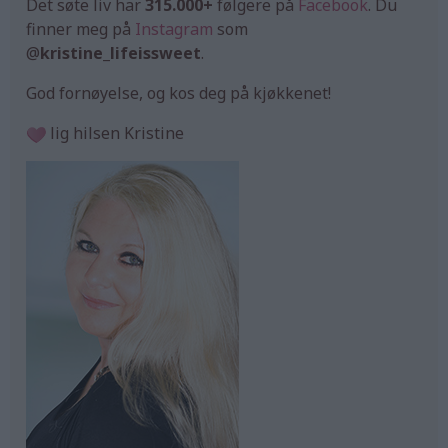
Det søte liv har
315.000+
følgere på
Facebook
. Du
finner meg på
Instagram
som
@
kristine_lifeissweet
.
God fornøyelse, og kos deg på kjøkkenet!
lig hilsen Kristine