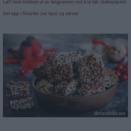
Løft hele blokken ut av langpannen ved å ta tak i bakepapiret.
Del opp i firkanter (se tips) og server.