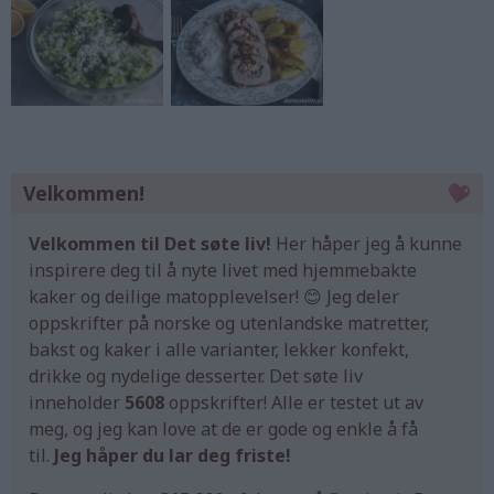
Velkommen!
Velkommen til Det søte liv!
Her håper jeg å kunne
inspirere deg til å nyte livet med hjemmebakte
kaker og deilige matopplevelser! 😊 Jeg deler
oppskrifter på norske og utenlandske matretter,
bakst og kaker i alle varianter, lekker konfekt,
drikke og nydelige desserter. Det søte liv
inneholder
5608
oppskrifter! Alle er testet ut av
meg, og jeg kan love at de er gode og enkle å få
til.
Jeg håper du lar deg friste!