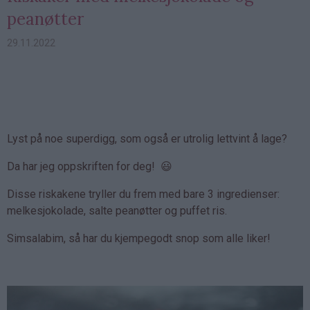
peanøtter
29.11.2022
Lyst på noe superdigg, som også er utrolig lettvint å lage?
Da har jeg oppskriften for deg! 😃
Disse riskakene tryller du frem med bare 3 ingredienser:
melkesjokolade, salte peanøtter og puffet ris.
Simsalabim, så har du kjempegodt snop som alle liker!