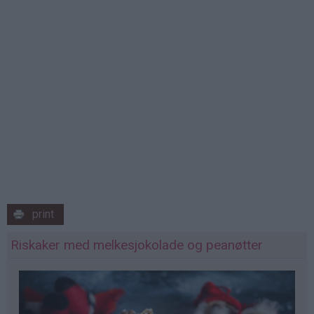
print
Riskaker med melkesjokolade og peanøtter