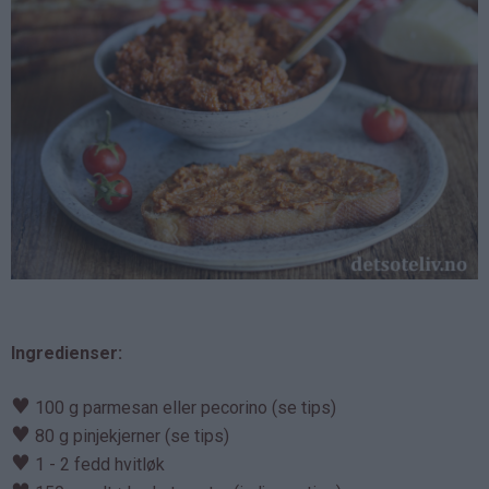
Ingredienser:
♥
100 g parmesan eller pecorino (se tips)
♥
80 g pinjekjerner (se tips)
♥
1 - 2 fedd hvitløk