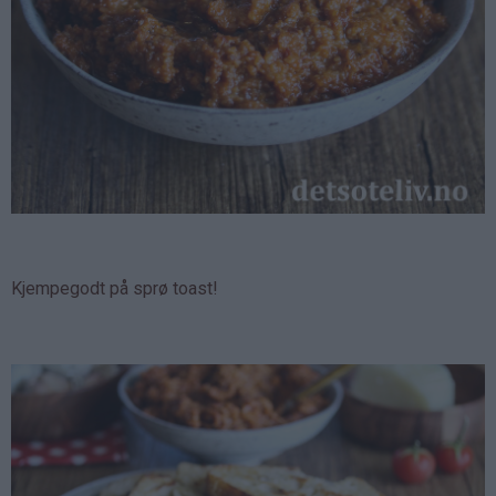
Kjempegodt på sprø toast!