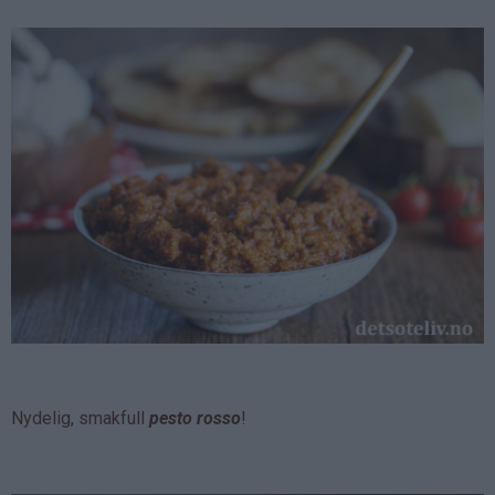
Nydelig, smakfull
pesto rosso
!