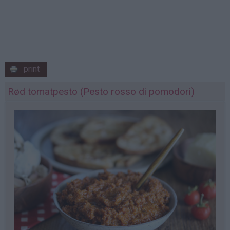
print
Rød tomatpesto (Pesto rosso di pomodori)