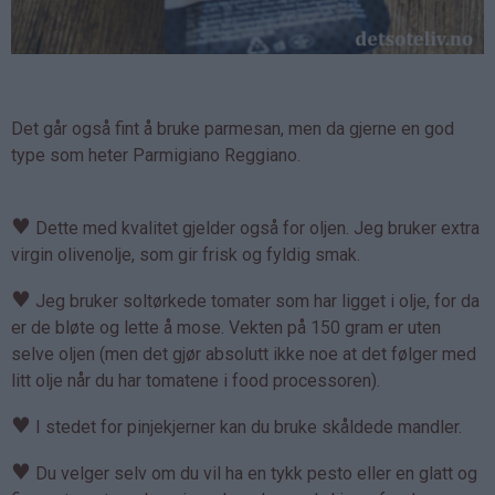
Det går også fint å bruke parmesan, men da gjerne en god
type som heter Parmigiano Reggiano.
♥
Dette med kvalitet gjelder også for oljen. Jeg bruker extra
virgin olivenolje, som gir frisk og fyldig smak.
♥
Jeg bruker soltørkede tomater som har ligget i olje, for da
er de bløte og lette å mose. Vekten på 150 gram er uten
selve oljen (men det gjør absolutt ikke noe at det følger med
litt olje når du har tomatene i food processoren).
♥
I stedet for pinjekjerner kan du bruke skåldede mandler.
♥
Du velger selv om du vil ha en tykk pesto eller en glatt og