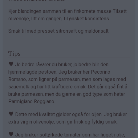
Kjør blandingen sammen til en finkornete masse Tilsett
olivenolje, litt om gangen, til ønsket konsistens.
Smak til med presset sitronsaft og maldonsalt.
Tips
♥
Jo bedre råvarer du bruker, jo bedre blir den
hjemmelagde pestoen. Jeg bruker her Pecorino
Romano, som ligner på parmesan, men som lages med
sauemelk og har litt kraftigere smak. Det går også fint å
bruke parmesan, men da gjerne en god type som heter
Parmigiano Reggiano.
♥
Dette med kvalitet gjelder også for oljen. Jeg bruker
extra virgin olivenolje, som gir frisk og fyldig smak.
♥
Jeg bruker soltørkede tomater som har ligget i olje,