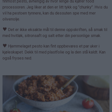
finmost pesto, avhengig av hvor lenge du kjører food
processoren. Jeg liker at den er litt tykk og "chunky". Hvis du
vil ha pestoen tynnere, kan du dessuten spe med mer
olivenolje.
♥
Det er ikke eksakte mål til denne oppskriften, så smak til
med hvitløk, sitronsaft og salt etter din personlige smak.
♥
Hjemmelaget pesto kan fint oppbevares et par uker i
kjøleskapet. Dekk til med plastfolie og la den stå kaldt. Kan
også fryses ned.