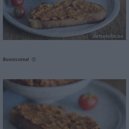
Buonissima!
😍