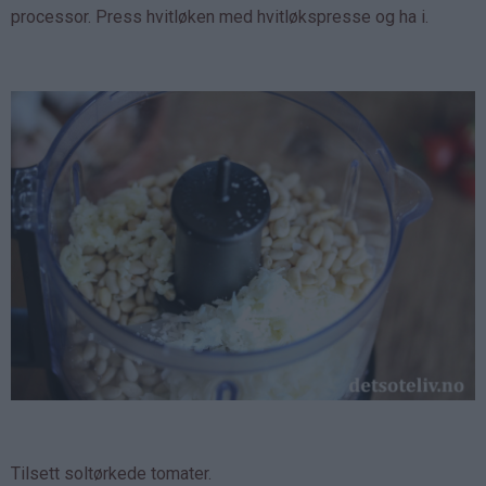
processor. Press hvitløken med hvitløkspresse og ha i.
Tilsett soltørkede tomater.