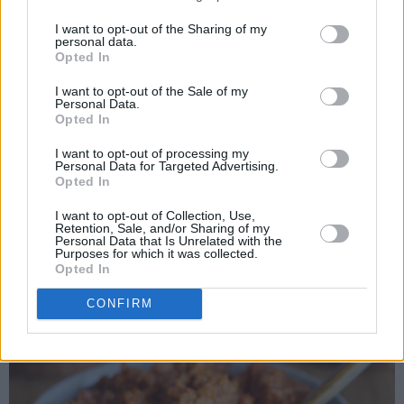
I want to opt-out of the Sharing of my
Veldig kjekt å ha et glass med hjemmelaget, rød pesto i
personal data.
kjøleskapet!
Opted In
Du kan bruke den som pastasaus, på pizza, som fyll i horn og
I want to opt-out of the Sale of my
Personal Data.
annen bakst, oppå focaccia osv.
Opted In
I want to opt-out of processing my
Personal Data for Targeted Advertising.
Opted In
I want to opt-out of Collection, Use,
Retention, Sale, and/or Sharing of my
Personal Data that Is Unrelated with the
Purposes for which it was collected.
Opted In
CONFIRM