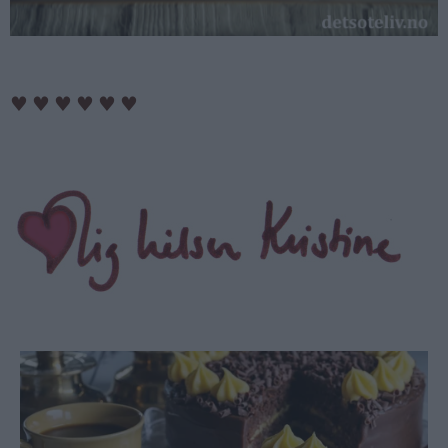
♥
♥
♥
♥
♥
♥