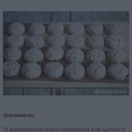
Sjokoladekrem:
Til sjokoladekremen piskes romtemperert smør og melis til