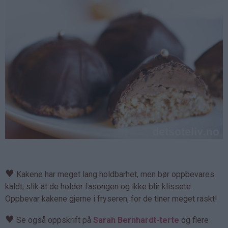
♥
Kakene har meget lang holdbarhet, men bør oppbevares
kaldt, slik at de holder fasongen og ikke blir klissete.
Oppbevar kakene gjerne i fryseren, for de tiner meget raskt!
♥
Se også oppskrift på
Sarah Bernhardt-terte
og flere