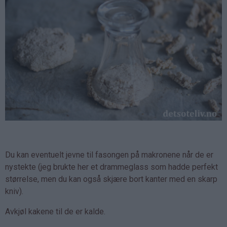
Du kan eventuelt jevne til fasongen på makronene når de er
nystekte (jeg brukte her et drammeglass som hadde perfekt
størrelse, men du kan også skjære bort kanter med en skarp
kniv).
Avkjøl kakene til de er kalde.