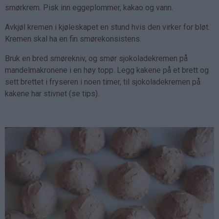
smørkrem. Pisk inn eggeplommer, kakao og vann.
Avkjøl kremen i kjøleskapet en stund hvis den virker for bløt.
Kremen skal ha en fin smørekonsistens.
Bruk en bred smørekniv, og smør sjokoladekremen på
mandelmakronene i en høy topp. Legg kakene på et brett og
sett brettet i fryseren i noen timer, til sjokoladekremen på
kakene har stivnet (se tips).