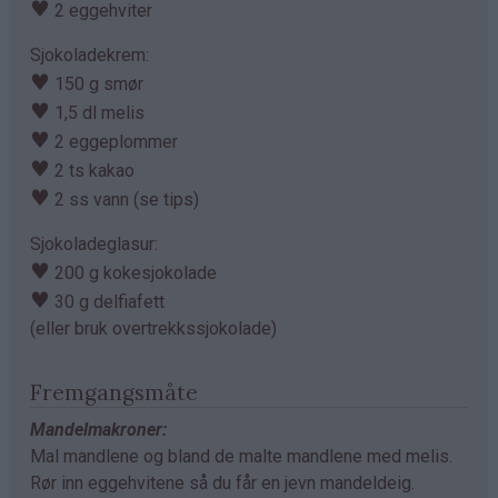
♥
2 eggehviter
Sjokoladekrem:
♥
150 g smør
♥
1,5 dl melis
♥
2 eggeplommer
♥
2 ts kakao
♥
2 ss vann (se tips)
Sjokoladeglasur:
♥
200 g kokesjokolade
♥
30 g delfiafett
(eller bruk overtrekkssjokolade)
Fremgangsmåte
Mandelmakroner:
Mal mandlene og bland de malte mandlene med melis.
Rør inn eggehvitene så du får en jevn mandeldeig.