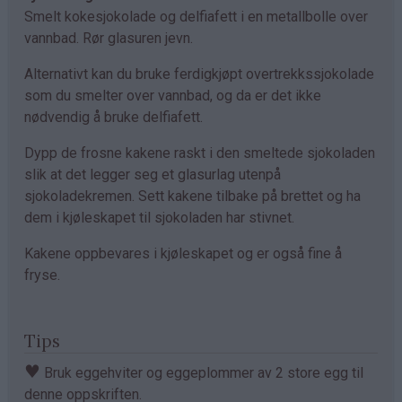
Smelt kokesjokolade og delfiafett i en metallbolle over
vannbad. Rør glasuren jevn.
Alternativt kan du bruke ferdigkjøpt overtrekkssjokolade
som du smelter over vannbad, og da er det ikke
nødvendig å bruke delfiafett.
Dypp de frosne kakene raskt i den smeltede sjokoladen
slik at det legger seg et glasurlag utenpå
sjokoladekremen. Sett kakene tilbake på brettet og ha
dem i kjøleskapet til sjokoladen har stivnet.
Kakene oppbevares i kjøleskapet og er også fine å
fryse.
Tips
♥
Bruk eggehviter og eggeplommer av 2 store egg til
denne oppskriften.