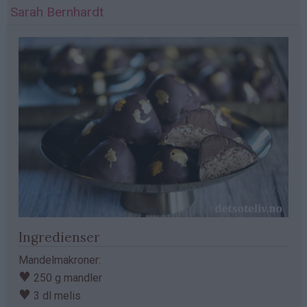
Sarah Bernhardt
Ingredienser
Mandelmakroner:
♥
250 g mandler
♥
3 dl melis