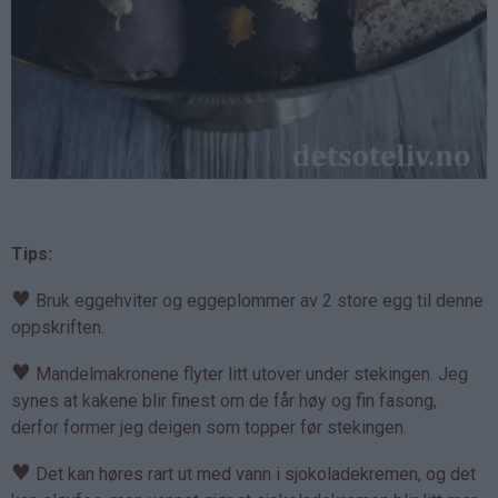
Tips:
♥
Bruk eggehviter og eggeplommer av 2 store egg til denne
oppskriften.
♥
Mandelmakronene flyter litt utover under stekingen. Jeg
synes at kakene blir finest om de får høy og fin fasong,
derfor former jeg deigen som topper før stekingen.
♥
Det kan høres rart ut med vann i sjokoladekremen, og det