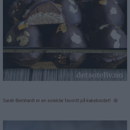
Sarah Bernhardt er en soleklar favoritt på kakebordet! 🤩