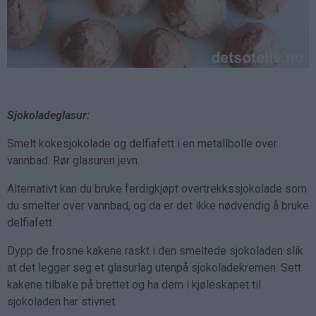
Sjokoladeglasur:
Smelt kokesjokolade og delfiafett i en metallbolle over
vannbad. Rør glasuren jevn.
Alternativt kan du bruke ferdigkjøpt overtrekkssjokolade som
du smelter over vannbad, og da er det ikke nødvendig å bruke
delfiafett.
Dypp de frosne kakene raskt i den smeltede sjokoladen slik
at det legger seg et glasurlag utenpå sjokoladekremen. Sett
kakene tilbake på brettet og ha dem i kjøleskapet til
sjokoladen har stivnet.