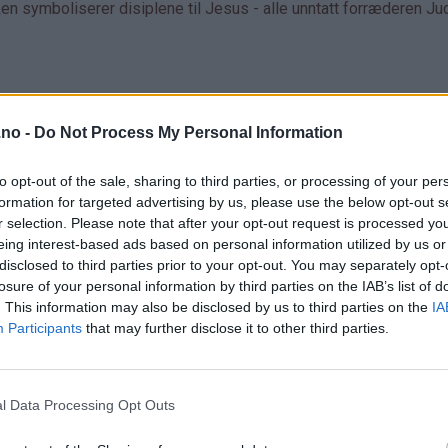
en symboliserer disiplene til Jesus - alle unntatt forræderen J
.no -
Do Not Process My Personal Information
to opt-out of the sale, sharing to third parties, or processing of your per
formation for targeted advertising by us, please use the below opt-out s
r selection. Please note that after your opt-out request is processed y
eing interest-based ads based on personal information utilized by us or
disclosed to third parties prior to your opt-out. You may separately opt-
losure of your personal information by third parties on the IAB’s list of
. This information may also be disclosed by us to third parties on the
IA
Participants
that may further disclose it to other third parties.
l Data Processing Opt Outs