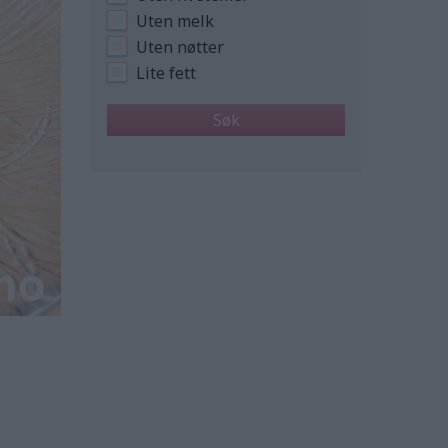
Uten melk
Uten nøtter
Lite fett