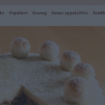
ke
Populært
Sesong
Sunne oppskrifter
Brødb