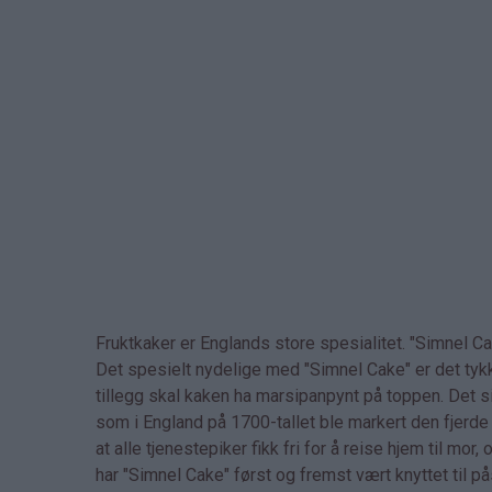
Fruktkaker er Englands store spesialitet. "Simnel Ca
Det spesielt nydelige med "Simnel Cake" er det tykk
tillegg skal kaken ha marsipanpynt på toppen. Det s
som i England på 1700-tallet ble markert den fjerde 
at alle tjenestepiker fikk fri for å reise hjem til 
har "Simnel Cake" først og fremst vært knyttet til 