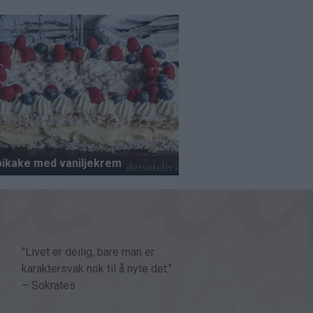
"Livet er deilig, bare man er
karaktersvak nok til å nyte det."
– Sokrates