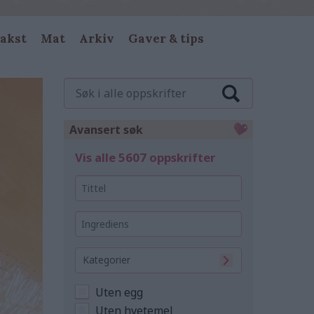
akst
Mat
Arkiv
Gaver & tips
Søk
i
alle
oppskrifter
Avansert søk
Vis alle 5607 oppskrifter
Tittel
Ingrediens
Kategorier
Uten egg
Uten hvetemel