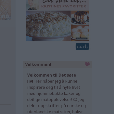
Velkommen!
Velkommen til Det søte
liv!
Her håper jeg å kunne
inspirere deg til å nyte livet
med hjemmebakte kaker og
deilige matopplevelser! 😊 Jeg
deler oppskrifter på norske og
utenlandske matretter, bakst