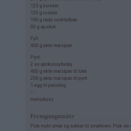
125 g korinter
125 g rosiner
100 g røde cocktailbær
50 g apsikat
Fyll:
400 g ekte marsipan
Pynt:
2 ss aprikossyltetøy
400 g ekte marsipan til lokk
200 g ekte marsipan til pynt
1 egg til pensling
- -
melisdryss
Fremgangsmåte
Pisk mykt smør og sukker til smørkrem. Pisk inn 