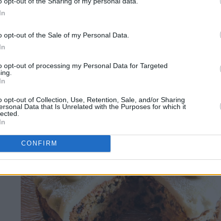
o opt-out of the Sharing of my personal data.
In
o opt-out of the Sale of my Personal Data.
In
to opt-out of processing my Personal Data for Targeted
ing.
In
o opt-out of Collection, Use, Retention, Sale, and/or Sharing
ersonal Data that Is Unrelated with the Purposes for which it
lected.
In
CONFIRM