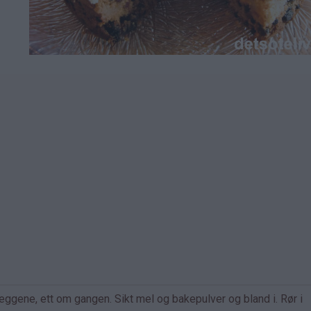
eggene, ett om gangen. Sikt mel og bakepulver og bland i. Rør i