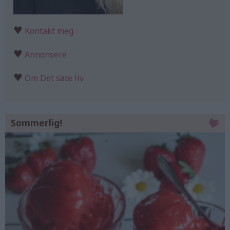
♥
Kontakt meg
♥
Annonsere
♥
Om Det søte liv
Sommerlig!