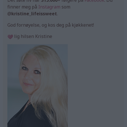
finner meg på
Instagram
som
@
kristine_lifeissweet
.
God fornøyelse, og kos deg på kjøkkenet!
lig hilsen Kristine