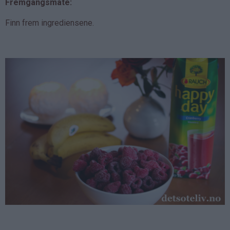
Fremgangsmåte:
Finn frem ingrediensene.