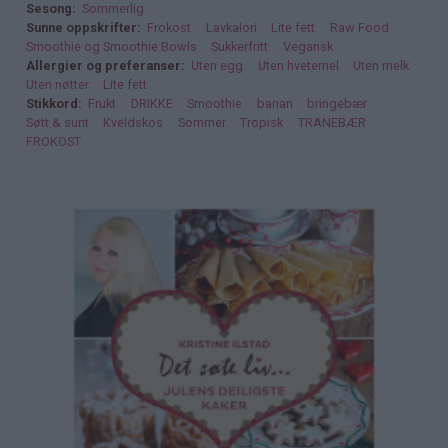
Sesong
Sommerlig
Sunne oppskrifter
Frokost
Lavkalori
Lite fett
Raw Food
Smoothie og Smoothie Bowls
Sukkerfritt
Vegansk
Allergier og preferanser
Uten egg
Uten hvetemel
Uten melk
Uten nøtter
Lite fett
Stikkord
Frukt
DRIKKE
Smoothie
banan
bringebær
Søtt & sunt
Kveldskos
Sommer
Tropisk
TRANEBÆR
FROKOST