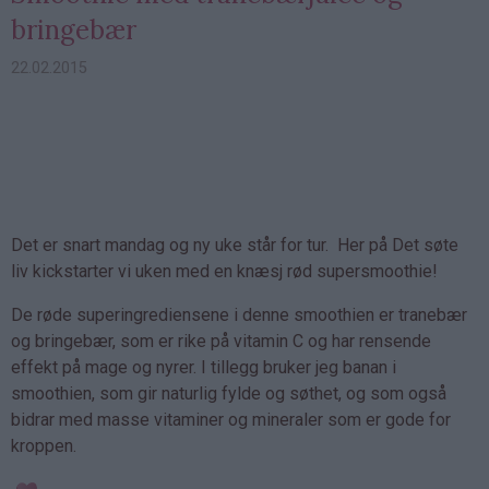
bringebær
22.02.2015
Det er snart mandag og ny uke står for tur. Her på Det søte
liv kickstarter vi uken med en knæsj rød supersmoothie!
De røde superingrediensene i denne smoothien er tranebær
og bringebær, som er rike på vitamin C og har rensende
effekt på mage og nyrer. I tillegg bruker jeg banan i
smoothien, som gir naturlig fylde og søthet, og som også
bidrar med masse vitaminer og mineraler som er gode for
kroppen.