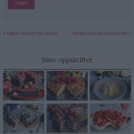
Maple Walnut Ice Cream
Verdens beste kanelboller
Siste oppskrifter