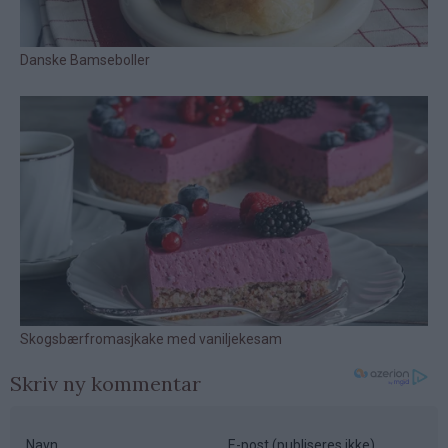
Skriv ny kommentar
Navn
E-post (publiseres ikke)