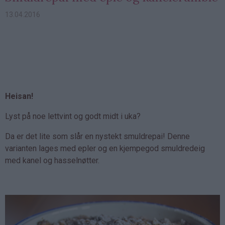
13.04.2016
Heisan!
Lyst på noe lettvint og godt midt i uka?
Da er det lite som slår en nystekt smuldrepai! Denne
varianten lages med epler og en kjempegod smuldredeig
med kanel og hasselnøtter.