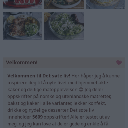
Velkommen!
Velkommen til Det søte liv!
Her håper jeg å kunne
inspirere deg til å nyte livet med hjemmebakte
kaker og deilige matopplevelser! 😊 Jeg deler
oppskrifter på norske og utenlandske matretter,
bakst og kaker i alle varianter, lekker konfekt,
drikke og nydelige desserter. Det søte liv
inneholder
5609
oppskrifter! Alle er testet ut av
meg, og jeg kan love at de er gode og enkle å få