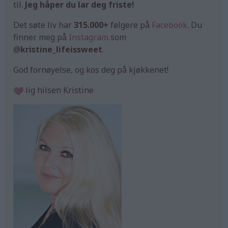
til.
Jeg håper du lar deg friste!
Det søte liv har
315.000+
følgere på
Facebook
. Du
finner meg på
Instagram
som
@
kristine_lifeissweet
.
God fornøyelse, og kos deg på kjøkkenet!
lig hilsen Kristine