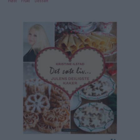
Høst
Frukt
Dessert