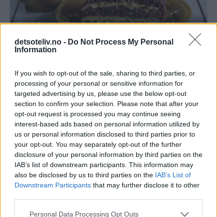
detsoteliv.no -
Do Not Process My Personal
Information
If you wish to opt-out of the sale, sharing to third parties, or
processing of your personal or sensitive information for
targeted advertising by us, please use the below opt-out
section to confirm your selection. Please note that after your
opt-out request is processed you may continue seeing
interest-based ads based on personal information utilized by
us or personal information disclosed to third parties prior to
your opt-out. You may separately opt-out of the further
disclosure of your personal information by third parties on the
IAB’s list of downstream participants. This information may
print
also be disclosed by us to third parties on the
IAB’s List of
Downstream Participants
that may further disclose it to other
Smuldrepai med eple og kanelcrumble
third parties.
Personal Data Processing Opt Outs