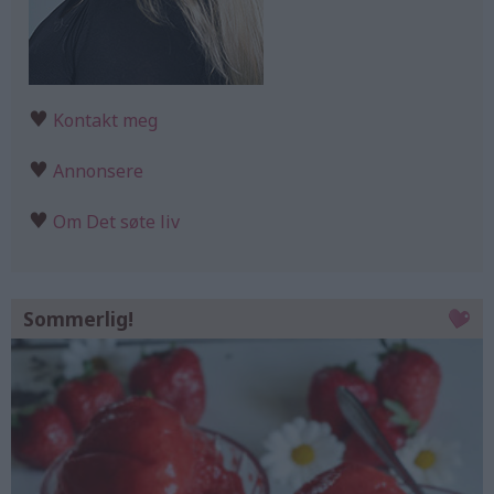
♥
Kontakt meg
♥
Annonsere
♥
Om Det søte liv
Sommerlig!