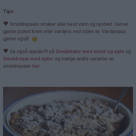
Tips:
♥
Smuldrepaien smaker aller best varm og nystekt. Server
gjerne pisket krem eller vaniljeis ved siden av. Vaniljesaus
gjerne også!
♥
Se også oppskrift på
Smulekake med müsli og eple
og
Smuldrepai med epler
og mange andre varianter av
smuldrepaier
her
.