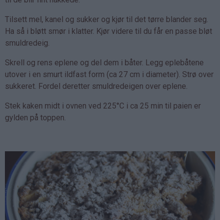
Tilsett mel, kanel og sukker og kjør til det tørre blander seg.
Ha så i bløtt smør i klatter. Kjør videre til du får en passe bløt
smuldredeig.
Skrell og rens eplene og del dem i båter. Legg eplebåtene
utover i en smurt ildfast form (ca 27 cm i diameter). Strø over
sukkeret. Fordel deretter smuldredeigen over eplene.
Stek kaken midt i ovnen ved 225°C i ca 25 min til paien er
gylden på toppen.