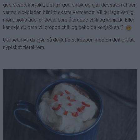
god skvett konjakk. Det gir god smak og gjør dessuten at den
varme sjokoladen blir litt ekstra varmende. Vil du lage vanlig
mørk sjokolade, er det jo bare å droppe chili og konjakk. Eller
kanskje du bare vil droppe chili og beholde konjakken..?
Uansett hva du gjør, så dekk helst koppen med en deilig klatt
nypisket fløtekrem.