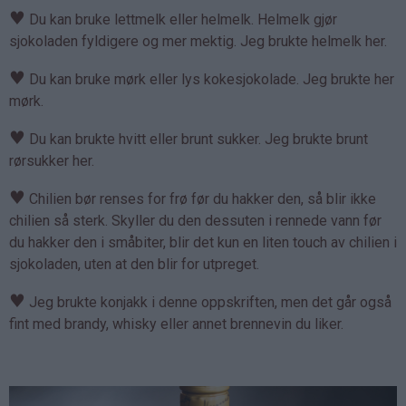
♥
Du kan bruke lettmelk eller helmelk. Helmelk gjør
sjokoladen fyldigere og mer mektig. Jeg brukte helmelk her.
♥
Du kan bruke mørk eller lys kokesjokolade. Jeg brukte her
mørk.
♥
Du kan brukte hvitt eller brunt sukker. Jeg brukte brunt
rørsukker her.
♥
Chilien bør renses for frø før du hakker den, så blir ikke
chilien så sterk. Skyller du den dessuten i rennede vann før
du hakker den i småbiter, blir det kun en liten touch av chilien i
sjokoladen, uten at den blir for utpreget.
♥
Jeg brukte konjakk i denne oppskriften, men det går også
fint med brandy, whisky eller annet brennevin du liker.