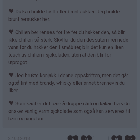
♥
Du kan brukte hvitt eller brunt sukker. Jeg brukte
brunt rørsukker her.
♥
Chilien bør renses for frø før du hakker den, så blir
ikke chilien så sterk. Skyller du den dessuten i rennede
vann før du hakker den i småbiter, blir det kun en liten
touch av chilien i sjokoladen, uten at den blir for
utpreget.
♥
Jeg brukte konjakk i denne oppskriften, men det går
også fint med brandy, whisky eller annet brennevin du
liker.
♥
Som sagt er det bare å droppe chili og kakao hvis du
ønsker vanlig varm sjokolade som også kan serveres til
barn og ungdom.
27.03.2018