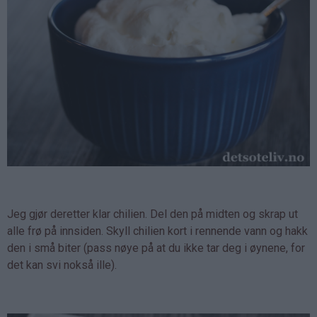
Jeg gjør deretter klar chilien. Del den på midten og skrap ut
alle frø på innsiden. Skyll chilien kort i rennende vann og hakk
den i små biter (pass nøye på at du ikke tar deg i øynene, for
det kan svi nokså ille).