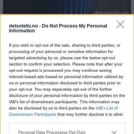
detsoteliv.no -
Do Not Process My Personal
Information
Så er det bare å finne frem et mykt pledd og en god bok.
If you wish to opt-out of the sale, sharing to third parties, or
Herlig!
processing of your personal or sensitive information for
targeted advertising by us, please use the below opt-out
section to confirm your selection. Please note that after your
opt-out request is processed you may continue seeing
interest-based ads based on personal information utilized by
us or personal information disclosed to third parties prior to
your opt-out. You may separately opt-out of the further
disclosure of your personal information by third parties on the
IAB’s list of downstream participants. This information may
also be disclosed by us to third parties on the
IAB’s List of
Downstream Participants
that may further disclose it to other
third parties.
Personal Data Processing Opt Outs