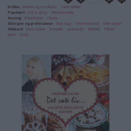
Drikke
Drinker og mocktails
Varm drikke
Populært
Hot & spicy
Med promille
Sesong
Vinterbakst
Påske
Allergier og preferanser
Uten egg
Uten hvetemel
Uten nøtter
Stikkord
Varm drikke
Konjakk
sjokolade
DRIKKE
Påske
krem
Drink