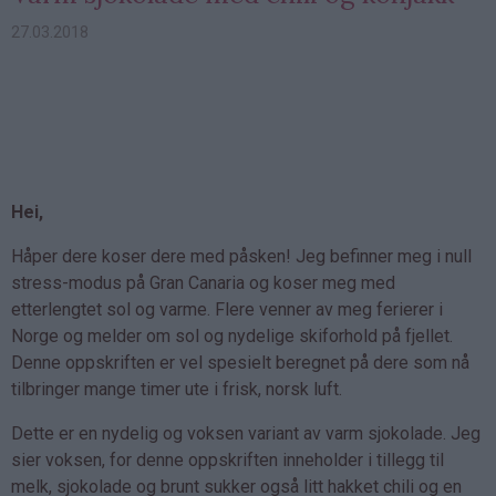
27.03.2018
Hei,
Håper dere koser dere med påsken! Jeg befinner meg i null
stress-modus på Gran Canaria og koser meg med
etterlengtet sol og varme. Flere venner av meg ferierer i
Norge og melder om sol og nydelige skiforhold på fjellet.
Denne oppskriften er vel spesielt beregnet på dere som nå
tilbringer mange timer ute i frisk, norsk luft.
Dette er en nydelig og voksen variant av varm sjokolade. Jeg
sier voksen, for denne oppskriften inneholder i tillegg til
melk, sjokolade og brunt sukker også litt hakket chili og en