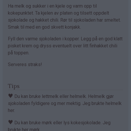
Ha melk og sukker i en kjele og varm opp til
kokepunktet. Ta kjelen av platen og tilsett oppdelt
sjokolade og hakket chili. Rør til sjokoladen har smeltet.
Smak til med en god skvett konjakk.
Fyll den varme sjokoladen i kopper. Legg på en god klatt
pisket krem og dryss eventuelt over litt finhakket chili
på toppen.
Serveres straks!
Tips
♥
Du kan bruke lettmelk eller helmelk. Helmelk gjør
sjokoladen fyldigere og mer mektig. Jeg brukte helmelk
her.
♥
Du kan bruke mørk eller lys kokesjokolade. Jeg
brukte her mørk.