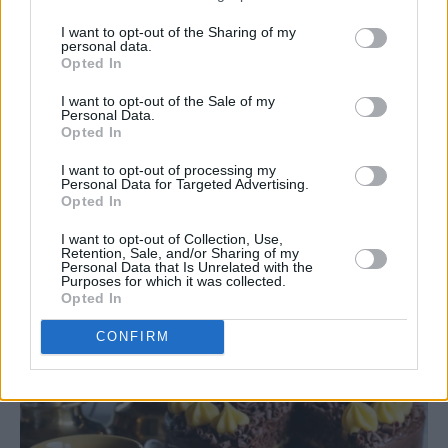
I want to opt-out of the Sharing of my
personal data.
Opted In
I want to opt-out of the Sale of my
Personal Data.
Opted In
♥
♥
♥
♥
♥
I want to opt-out of processing my
Personal Data for Targeted Advertising.
Opted In
I want to opt-out of Collection, Use,
Retention, Sale, and/or Sharing of my
Personal Data that Is Unrelated with the
Purposes for which it was collected.
Opted In
CONFIRM