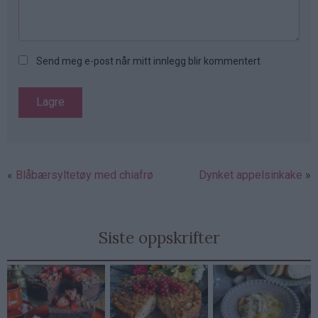
Send meg e-post når mitt innlegg blir kommentert
Blåbærsyltetøy med chiafrø
Dynket appelsinkake
Siste oppskrifter