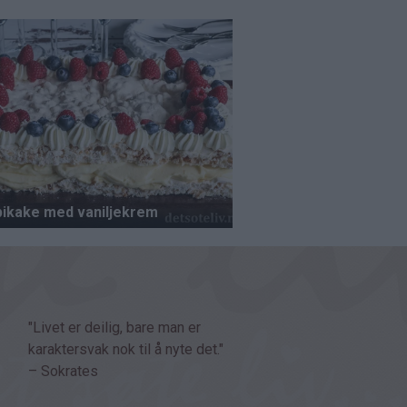
"Livet er deilig, bare man er
karaktersvak nok til å nyte det."
– Sokrates