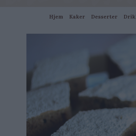
Main
Hjem
Kaker
Desserter
Drik
navigation