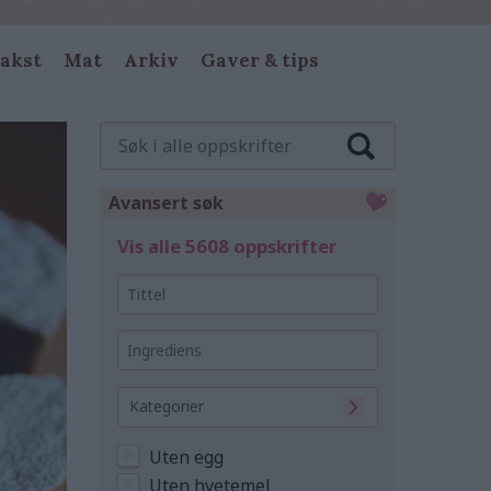
akst
Mat
Arkiv
Gaver & tips
Søk
i
alle
oppskrifter
Avansert søk
Vis alle 5608 oppskrifter
Tittel
Ingrediens
Kategorier
Uten egg
Uten hvetemel