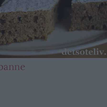
gpanne