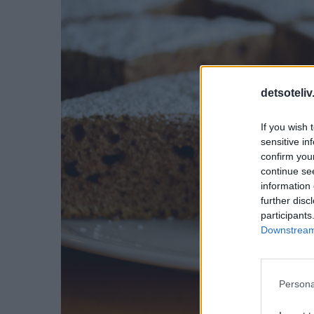
detsoteliv
If you wish 
sensitive in
confirm you
continue se
information 
further disc
participants
Downstream 
Persona