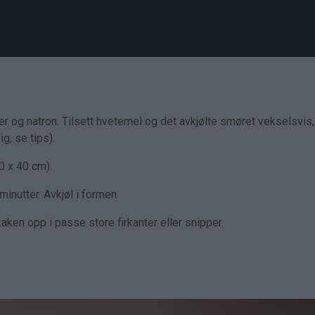
der og natron. Tilsett hvetemel og det avkjølte smøret vekselsvis
g, se tips).
0 x 40 cm).
inutter. Avkjøl i formen.
aken opp i passe store firkanter eller snipper.