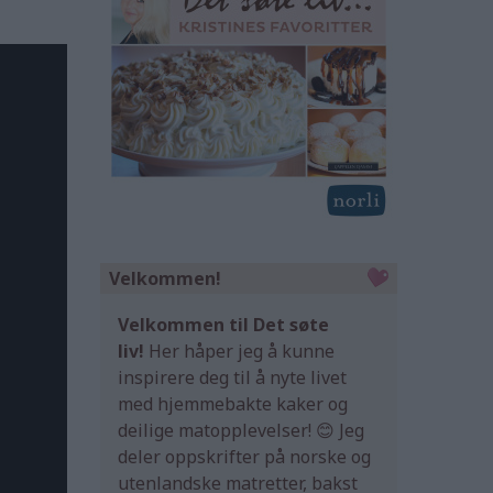
Velkommen!
Velkommen til Det søte
liv!
Her håper jeg å kunne
inspirere deg til å nyte livet
med hjemmebakte kaker og
deilige matopplevelser! 😊 Jeg
deler oppskrifter på norske og
utenlandske matretter, bakst