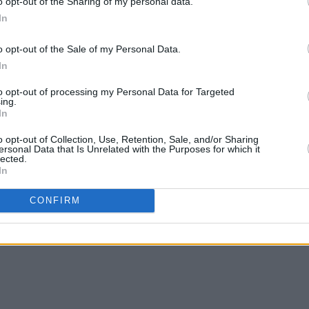
o opt-out of the Sharing of my personal data.
In
o opt-out of the Sale of my Personal Data.
In
to opt-out of processing my Personal Data for Targeted
ing.
In
o opt-out of Collection, Use, Retention, Sale, and/or Sharing
ersonal Data that Is Unrelated with the Purposes for which it
lected.
In
CONFIRM