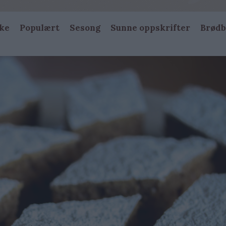
ke
Populært
Sesong
Sunne oppskrifter
Brødb