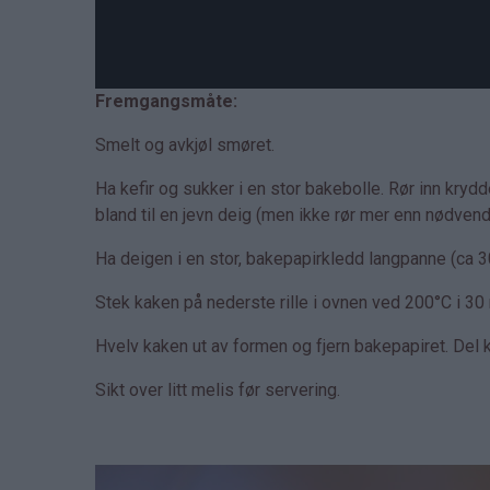
Fremgangsmåte:
Smelt og avkjøl smøret.
Ha kefir og sukker i en stor bakebolle. Rør inn kryd
bland til en jevn deig (men ikke rør mer enn nødvendi
Ha deigen i en stor, bakepapirkledd langpanne (ca 3
Stek kaken på nederste rille i ovnen ved 200°C i 30 m
Hvelv kaken ut av formen og fjern bakepapiret. Del k
Sikt over litt melis før servering.