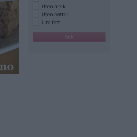
Uten melk
Uten nøtter
Lite fett