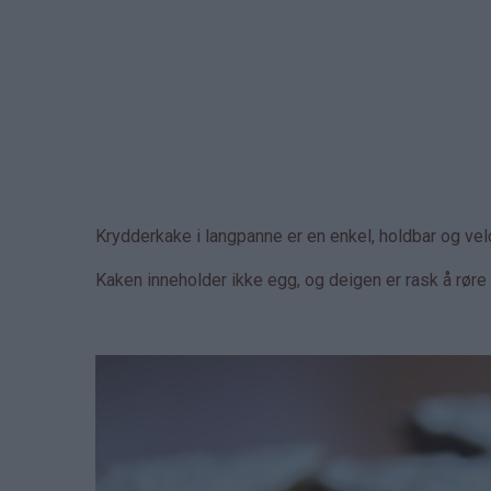
Krydderkake i langpanne er en enkel, holdbar og ve
Kaken inneholder ikke egg, og deigen er rask å rør