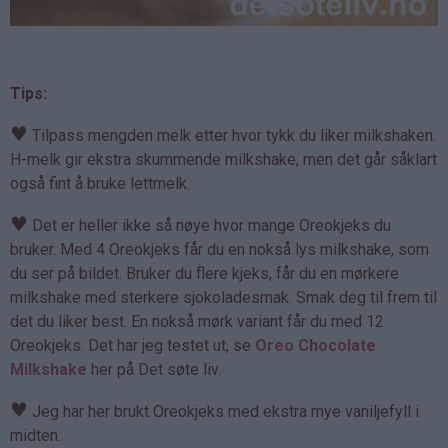
Tips:
♥
Tilpass mengden melk etter hvor tykk du liker milkshaken.
H-melk gir ekstra skummende milkshake, men det går såklart
også fint å bruke lettmelk.
♥
Det er heller ikke så nøye hvor mange Oreokjeks du
bruker. Med 4 Oreokjeks får du en nokså lys milkshake, som
du ser på bildet. Bruker du flere kjeks, får du en mørkere
milkshake med sterkere sjokoladesmak. Smak deg til frem til
det du liker best. En nokså mørk variant får du med 12
Oreokjeks. Det har jeg testet ut, se
Oreo Chocolate
Milkshake
her på Det søte liv.
♥
Jeg har her brukt Oreokjeks med ekstra mye vaniljefyll i
midten.