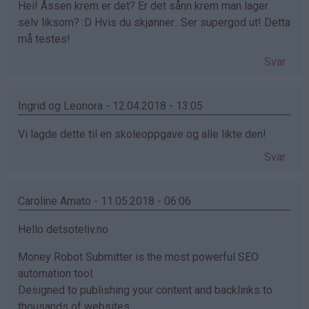
Hei! Åssen krem er det? Er det sånn krem man lager
selv liksom? :D Hvis du skjønner.. Ser supergod ut! Detta
må testes!
Svar
Ingrid og Leonora - 12.04.2018 - 13:05
Vi lagde dette til en skoleoppgave og alle likte den!
Svar
Caroline Amato - 11.05.2018 - 06:06
Hello detsoteliv.no
Money Robot Submitter is the most powerful SEO
automation tool.
Designed to publishing your content and backlinks to
thousands of websites.