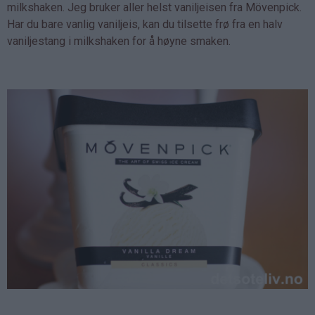
milkshaken. Jeg bruker aller helst vaniljeisen fra Mövenpick.
Har du bare vanlig vaniljeis, kan du tilsette frø fra en halv
vaniljestang i milkshaken for å høyne smaken.