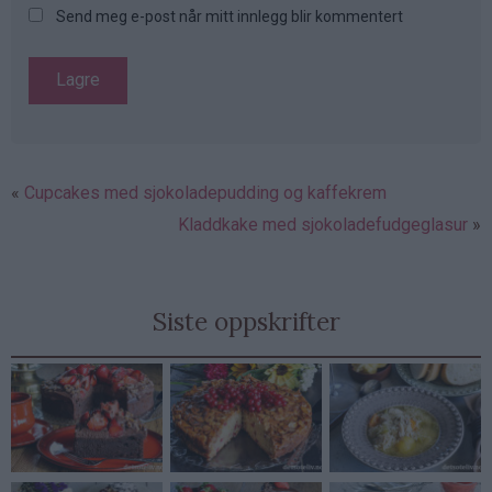
Send meg e-post når mitt innlegg blir kommentert
Cupcakes med sjokoladepudding og kaffekrem
Kladdkake med sjokoladefudgeglasur
Siste oppskrifter