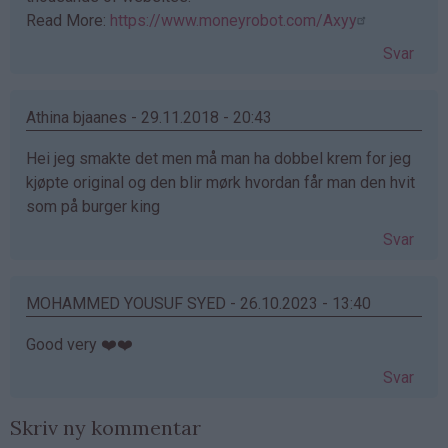
Read More:
https://www.moneyrobot.com/Axyy
Svar
Athina bjaanes - 29.11.2018 - 20:43
Hei jeg smakte det men må man ha dobbel krem for jeg
kjøpte original og den blir mørk hvordan får man den hvit
som på burger king
Svar
MOHAMMED YOUSUF SYED - 26.10.2023 - 13:40
Good very ❤️❤️
Svar
Skriv ny kommentar