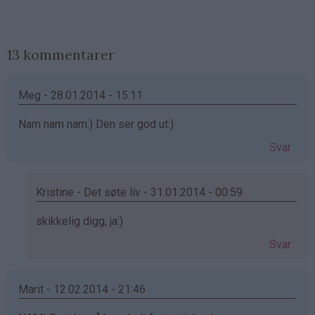
13 kommentarer
Meg - 28.01.2014 - 15:11
Nam nam nam:) Den ser god ut:)
Svar
Kristine - Det søte liv - 31.01.2014 - 00:59
Som
skikkelig digg, ja:)
svar
Svar
på
av
Meg
Marit - 12.02.2014 - 21:46
(ikke