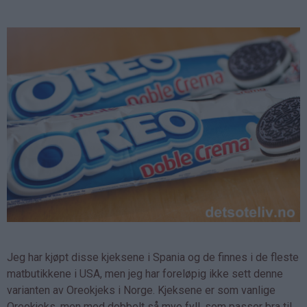
Jeg har kjøpt disse kjeksene i Spania og de finnes i de fleste
matbutikkene i USA, men jeg har foreløpig ikke sett denne
varianten av Oreokjeks i Norge. Kjeksene er som vanlige
Oreokjeks, men med dobbelt så mye fyll, som passer bra til