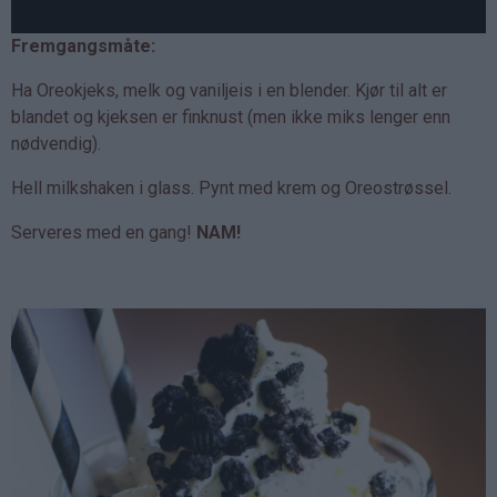
Fremgangsmåte:
Ha Oreokjeks, melk og vaniljeis i en blender. Kjør til alt er
blandet og kjeksen er finknust (men ikke miks lenger enn
nødvendig).
Hell milkshaken i glass. Pynt med krem og Oreostrøssel.
Serveres med en gang!
NAM!