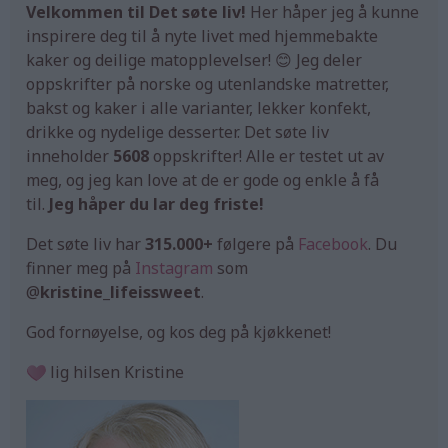
Velkommen til Det søte liv!
Her håper jeg å kunne
inspirere deg til å nyte livet med hjemmebakte
kaker og deilige matopplevelser! 😊 Jeg deler
oppskrifter på norske og utenlandske matretter,
bakst og kaker i alle varianter, lekker konfekt,
drikke og nydelige desserter. Det søte liv
inneholder
5608
oppskrifter! Alle er testet ut av
meg, og jeg kan love at de er gode og enkle å få
til.
Jeg håper du lar deg friste!
Det søte liv har
315.000+
følgere på
Facebook
. Du
finner meg på
Instagram
som
@
kristine_lifeissweet
.
God fornøyelse, og kos deg på kjøkkenet!
lig hilsen Kristine