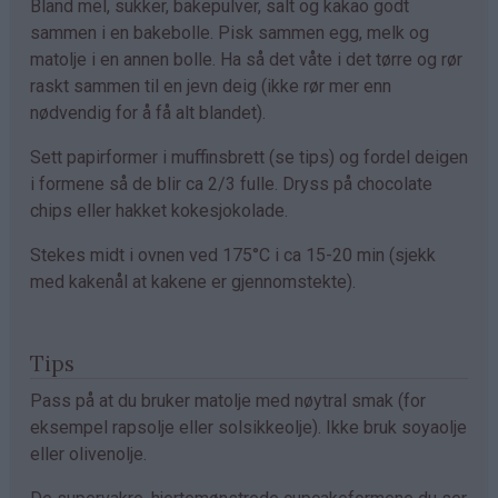
Bland mel, sukker, bakepulver, salt og kakao godt
sammen i en bakebolle. Pisk sammen egg, melk og
matolje i en annen bolle. Ha så det våte i det tørre og rør
raskt sammen til en jevn deig (ikke rør mer enn
nødvendig for å få alt blandet).
Sett papirformer i muffinsbrett (se tips) og fordel deigen
i formene så de blir ca 2/3 fulle. Dryss på chocolate
chips eller hakket kokesjokolade.
Stekes midt i ovnen ved 175°C i ca 15-20 min (sjekk
med kakenål at kakene er gjennomstekte).
Tips
Pass på at du bruker matolje med nøytral smak (for
eksempel rapsolje eller solsikkeolje). Ikke bruk soyaolje
eller olivenolje.