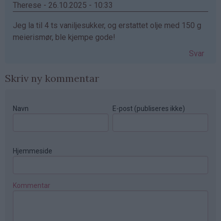
Therese - 26.10.2025 - 10:33
Jeg la til 4 ts vaniljesukker, og erstattet olje med 150 g
meierismør, ble kjempe gode!
Svar
Skriv ny kommentar
Navn
E-post (publiseres ikke)
Hjemmeside
Kommentar