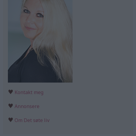
♥
Kontakt meg
♥
Annonsere
♥
Om Det søte liv