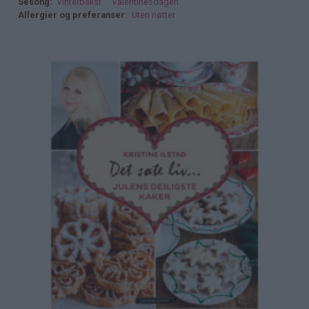
Sesong
Vinterbakst
Valentinesdagen
Allergier og preferanser
Uten nøtter