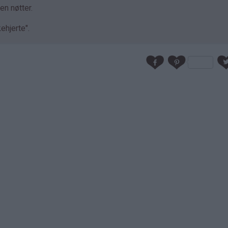
en nøtter.
ehjerte".