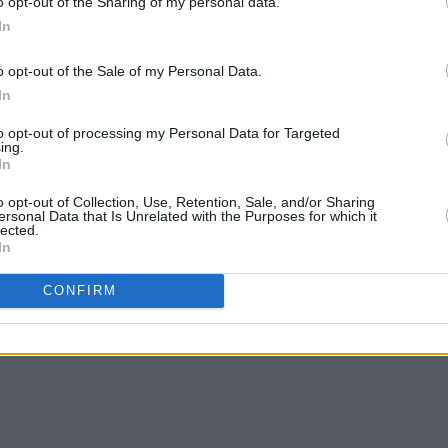
o opt-out of the Sharing of my personal data.
In
je)
o opt-out of the Sale of my Personal Data.
In
to opt-out of processing my Personal Data for Targeted
ing.
In
o opt-out of Collection, Use, Retention, Sale, and/or Sharing
ersonal Data that Is Unrelated with the Purposes for which it
lected.
In
CONFIRM