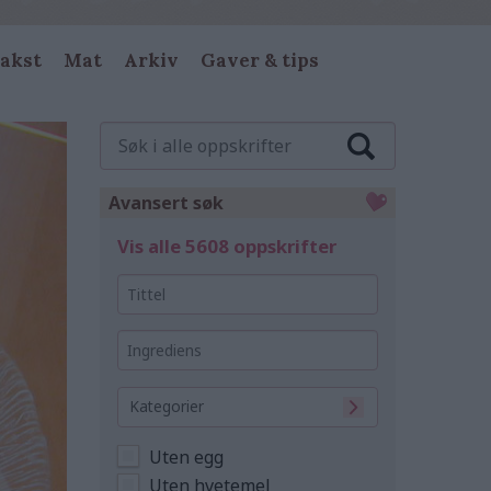
akst
Mat
Arkiv
Gaver & tips
Søk
i
alle
oppskrifter
Avansert søk
Vis alle 5608 oppskrifter
Tittel
Ingrediens
Kategorier
Uten egg
Uten hvetemel