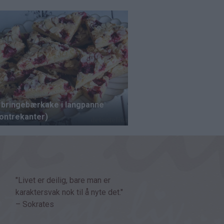
"Livet er deilig, bare man er
karaktersvak nok til å nyte det."
– Sokrates