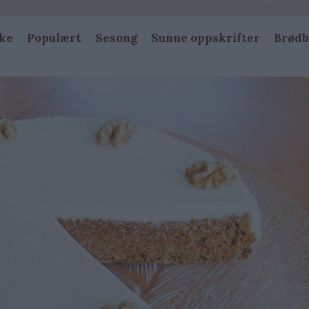
ke
Populært
Sesong
Sunne oppskrifter
Brødb