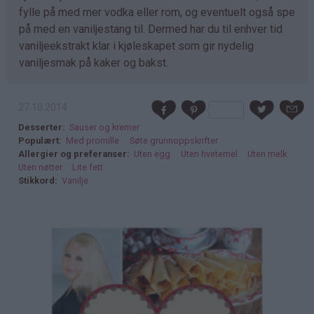
fylle på med mer vodka eller rom, og eventuelt også spe
på med en vaniljestang til. Dermed har du til enhver tid
vaniljeekstrakt klar i kjøleskapet som gir nydelig
vaniljesmak på kaker og bakst.
27.10.2014
Desserter
Sauser og kremer
Populært
Med promille
Søte grunnoppskrifter
Allergier og preferanser
Uten egg
Uten hvetemel
Uten melk
Uten nøtter
Lite fett
Stikkord
Vanilje