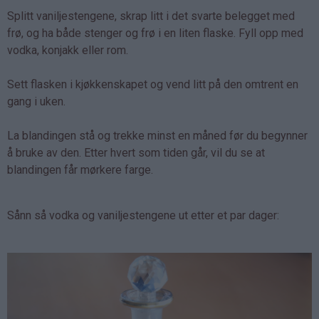
Splitt vaniljestengene, skrap litt i det svarte belegget med
frø, og ha både stenger og frø i en liten flaske. Fyll opp med
vodka, konjakk eller rom.
Sett flasken i kjøkkenskapet og vend litt på den omtrent en
gang i uken.
La blandingen stå og trekke minst en måned før du begynner
å bruke av den. Etter hvert som tiden går, vil du se at
blandingen får mørkere farge.
Sånn så vodka og vaniljestengene ut etter et par dager: