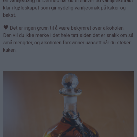
en vaniljestang til. Dermed har du til enhver tid vaniljeekstrakt
klar i kjøleskapet som gir nydelig vaniljesmak på kaker og
bakst.
♥
Det er ingen grunn til å være bekymret over alkoholen.
Den vil du ikke merke i det hele tatt siden det er snakk om så
små mengder, og alkoholen forsvinner uansett når du steker
kaken.