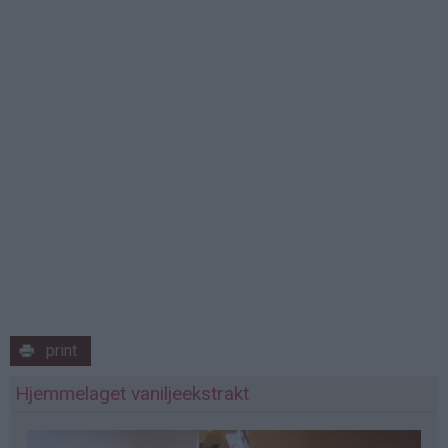
print
Hjemmelaget vaniljeekstrakt