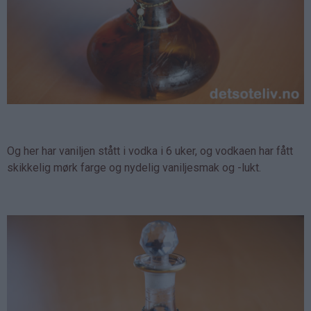
Og her har vaniljen stått i vodka i 6 uker, og vodkaen har fått
skikkelig mørk farge og nydelig vaniljesmak og -lukt.