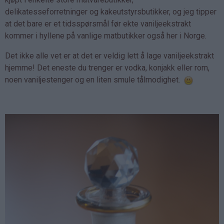
delikatesseforretninger og kakeutstyrsbutikker, og jeg tipper
at det bare er et tidsspørsmål før ekte vaniljeekstrakt
kommer i hyllene på vanlige matbutikker også her i Norge.
Det ikke alle vet er at det er veldig lett å lage vaniljeekstrakt
hjemme! Det eneste du trenger er vodka, konjakk eller rom,
noen vaniljestenger og en liten smule tålmodighet.