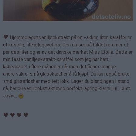
♥
Hjemmelaget vaniljeekstrakt på en vakker, liten karaffel er
et koselig, lite julegavetips. Den du ser på bildet rommer et
par desiliter og er av det danske merket Miss Etoile. Dette er
min faste vaniljeekstrakt-karaffel som jeg har hatt i
kjøleskapet i flere måneder nå, men det finnes mange
andre vakre, små glasskarafler å få kjøpt. Du kan også bruke
små glassflasker med tett lokk. Lager du blandingen i stand
nå, har du vaniljeekstrakt med perfekt lagring klar til jul. Just
sayin...
♥
♥
♥
♥