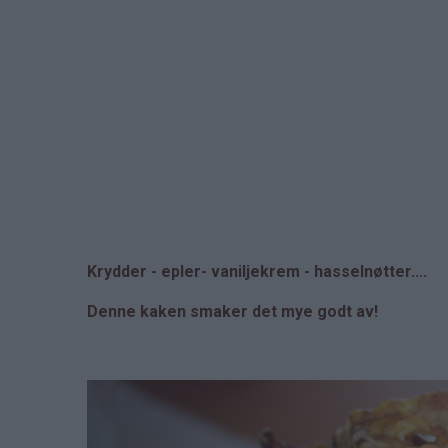
Krydder - epler- vaniljekrem - hasselnøtter....
Denne kaken smaker det mye godt av!