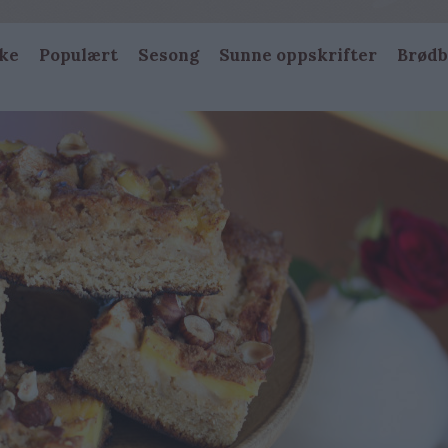
ke
Populært
Sesong
Sunne oppskrifter
Brødb