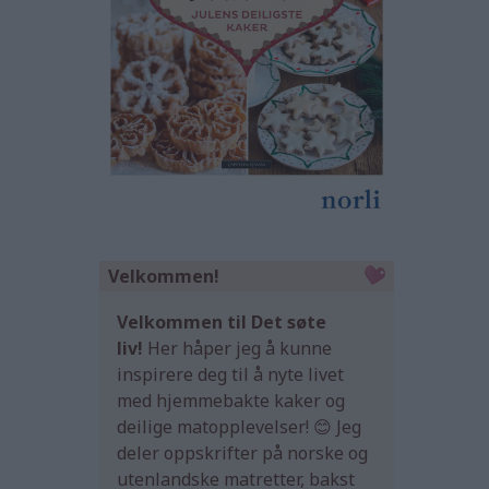
Velkommen!
Velkommen til Det søte
liv!
Her håper jeg å kunne
inspirere deg til å nyte livet
med hjemmebakte kaker og
deilige matopplevelser! 😊 Jeg
deler oppskrifter på norske og
utenlandske matretter, bakst