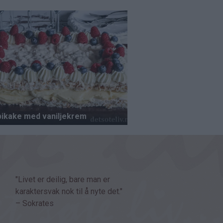
"Livet er deilig, bare man er
karaktersvak nok til å nyte det."
– Sokrates