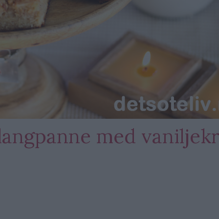
 langpanne med vaniljek