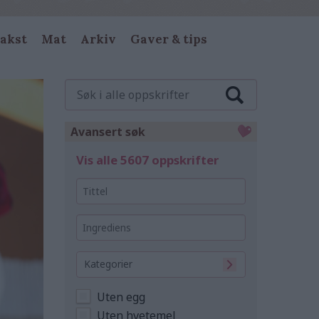
akst
Mat
Arkiv
Gaver & tips
Søk
i
alle
oppskrifter
Avansert søk
Vis alle 5607 oppskrifter
Tittel
Ingrediens
Kategorier
Uten egg
Uten hvetemel