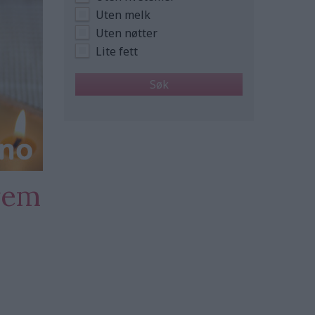
Uten melk
Uten nøtter
Lite fett
rem