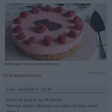
35 kommentarer
Lene - 04.08.2014 - 22:49
Disse så gode ut og må prøves!
Men kan deigen stå kjølig over natten før man steker
disse?