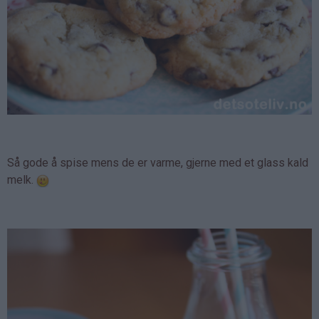
Så gode å spise mens de er varme, gjerne med et glass kald
melk.