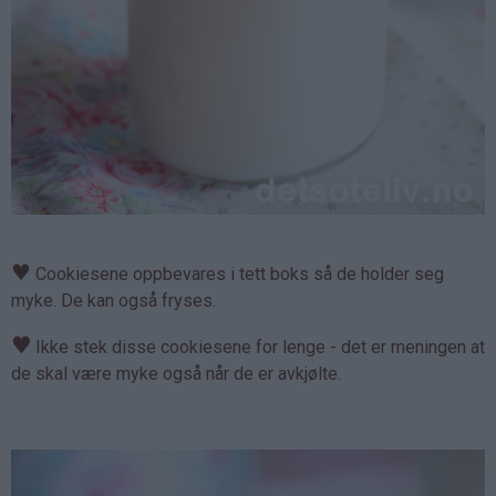
♥
Cookiesene oppbevares i tett boks så de holder seg
myke. De kan også fryses.
♥
Ikke stek disse cookiesene for lenge - det er meningen at
de skal være myke også når de er avkjølte.