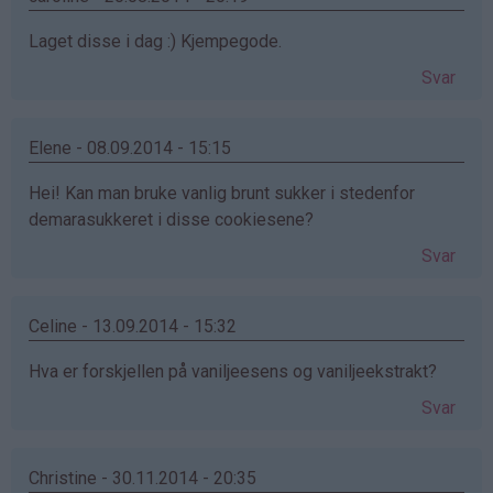
bekreftet)
Laget disse i dag :) Kjempegode.
Svar
Elene - 08.09.2014 - 15:15
Hei! Kan man bruke vanlig brunt sukker i stedenfor
demarasukkeret i disse cookiesene?
Svar
Celine - 13.09.2014 - 15:32
Hva er forskjellen på vaniljeesens og vaniljeekstrakt?
Svar
Christine - 30.11.2014 - 20:35