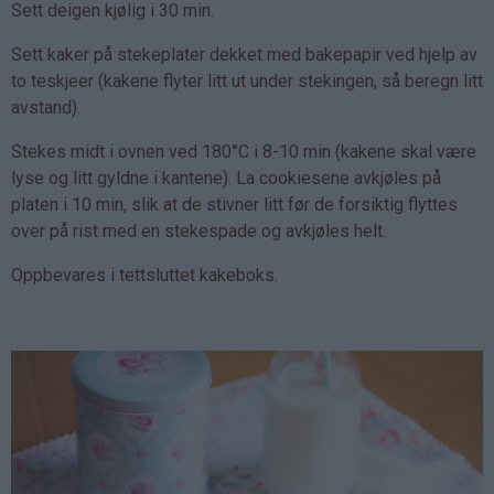
Sett deigen kjølig i 30 min.
Sett kaker på stekeplater dekket med bakepapir ved hjelp av
to teskjeer (kakene flyter litt ut under stekingen, så beregn litt
avstand).
Stekes midt i ovnen ved 180°C i 8-10 min (kakene skal være
lyse og litt gyldne i kantene). La cookiesene avkjøles på
platen i 10 min, slik at de stivner litt før de forsiktig flyttes
over på rist med en stekespade og avkjøles helt.
Oppbevares i tettsluttet kakeboks.