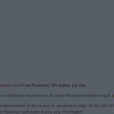
tkake
med
Freia Premium 70% kakao og chili
.
 lage konfektkaker med noen av de andre Premiumvariantene også.
ksvarianter at det nesten er vanskelig å velge. De har alle til f
tet. Nydelige sjokolader å unne seg i hverdagen!