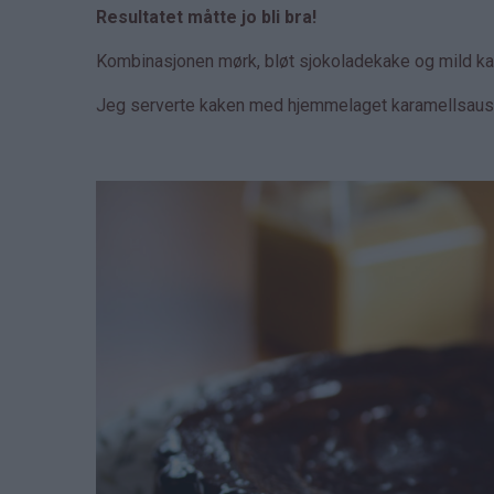
Resultatet måtte jo bli bra!
Kombinasjonen mørk, bløt sjokoladekake og mild k
Jeg serverte kaken med hjemmelaget karamellsaus 