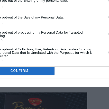
o opt-out of the Sharing of my personal data.
In
o opt-out of the Sale of my Personal Data.
In
to opt-out of processing my Personal Data for Targeted
ing.
In
o opt-out of Collection, Use, Retention, Sale, and/or Sharing
ersonal Data that Is Unrelated with the Purposes for which it
lected.
In
CONFIRM
amell
!