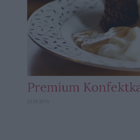
Premium Konfektka
22.05.2015