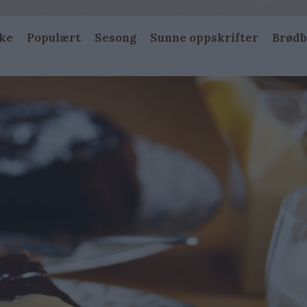
ke
Populært
Sesong
Sunne oppskrifter
Brødb