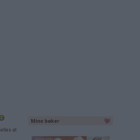
Mine bøker
elles at