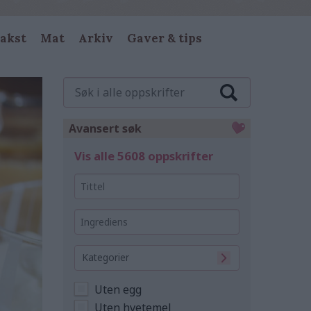
akst
Mat
Arkiv
Gaver & tips
Søk
i
alle
oppskrifter
Avansert søk
Vis alle 5608 oppskrifter
Tittel
Ingrediens
Kategorier
Uten egg
Uten hvetemel