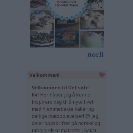
Velkommen!
Velkommen til Det søte
liv!
Her håper jeg å kunne
inspirere deg til å nyte livet
med hjemmebakte kaker og
deilige matopplevelser! 😊 Jeg
deler oppskrifter på norske og
utenlandske matretter, bakst