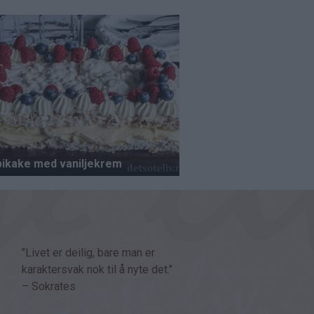
"Livet er deilig, bare man er
karaktersvak nok til å nyte det."
– Sokrates