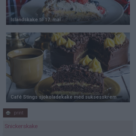
print
Snickerskake