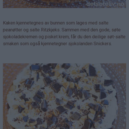
Kaken kjennetegnes av bunnen som lages med salte
peanøtter og salte Ritzkjeks. Sammen med den gode, søte
sjokoladekremen og pisket krem, får du den deilige søt-salte
smaken som også kjennetegner sjokolanden Snickers.