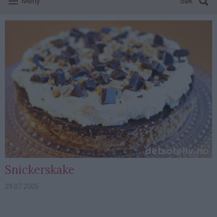
Meny
Søk
Snickerskake
29.07.2005