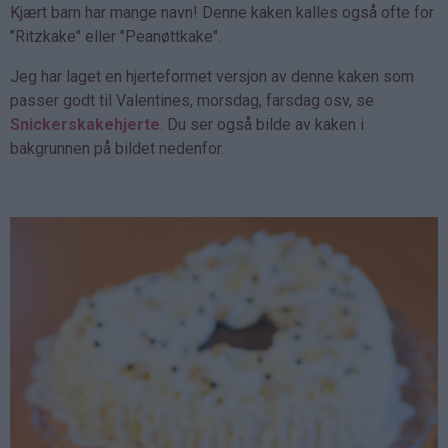
Kjært barn har mange navn! Denne kaken kalles også ofte for
"Ritzkake" eller "Peanøttkake".
Jeg har laget en hjerteformet versjon av denne kaken som
passer godt til Valentines, morsdag, farsdag osv, se
Snickerskakehjerte
. Du ser også bilde av kaken i
bakgrunnen på bildet nedenfor.