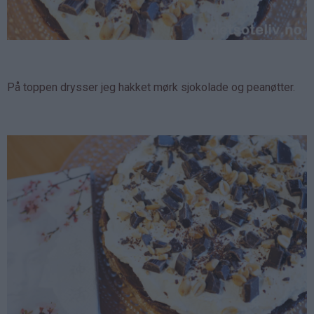
På toppen drysser jeg hakket mørk sjokolade og peanøtter.