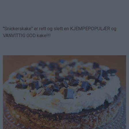
"Snickerskake" er rett og slett en KJEMPEPOPULÆR og
VANVITTIG GOD kake!!!