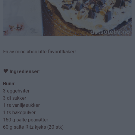
En av mine absolutte favorittkaker!
♥
Ingredienser:
Bunn:
3 eggehviter
3 dl sukker
1 ts vaniljesukker
1 ts bakepulver
150 g salte peanøtter
60 g salte Ritz kjeks (20 stk)