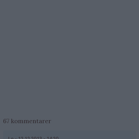
67 kommentarer
Lo - 12.12.2013 - 14:20