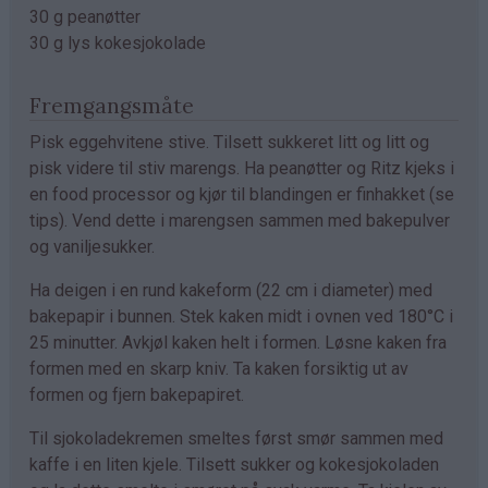
30 g peanøtter
30 g lys kokesjokolade
Fremgangsmåte
Pisk eggehvitene stive. Tilsett sukkeret litt og litt og
pisk videre til stiv marengs. Ha peanøtter og Ritz kjeks i
en food processor og kjør til blandingen er finhakket (se
tips). Vend dette i marengsen sammen med bakepulver
og vaniljesukker.
Ha deigen i en rund kakeform (22 cm i diameter) med
bakepapir i bunnen. Stek kaken midt i ovnen ved 180°C i
25 minutter. Avkjøl kaken helt i formen. Løsne kaken fra
formen med en skarp kniv. Ta kaken forsiktig ut av
formen og fjern bakepapiret.
Til sjokoladekremen smeltes først smør sammen med
kaffe i en liten kjele. Tilsett sukker og kokesjokoladen