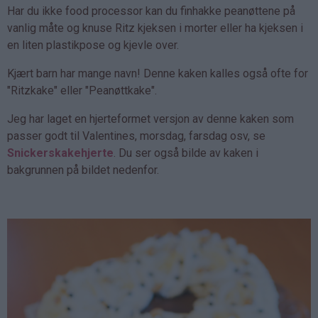
Har du ikke food processor kan du finhakke peanøttene på
vanlig måte og knuse Ritz kjeksen i morter eller ha kjeksen i
en liten plastikpose og kjevle over.
Kjært barn har mange navn! Denne kaken kalles også ofte for
"Ritzkake" eller "Peanøttkake".
Jeg har laget en hjerteformet versjon av denne kaken som
passer godt til Valentines, morsdag, farsdag osv, se
Snickerskakehjerte
. Du ser også bilde av kaken i
bakgrunnen på bildet nedenfor.