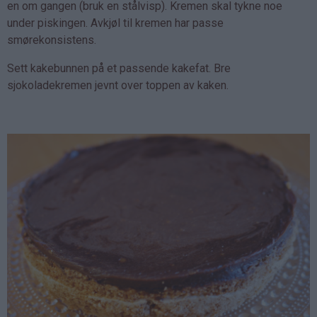
en om gangen (bruk en stålvisp). Kremen skal tykne noe
under piskingen. Avkjøl til kremen har passe
smørekonsistens.
Sett kakebunnen på et passende kakefat. Bre
sjokoladekremen jevnt over toppen av kaken.