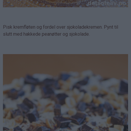
Pisk kremfløten og fordel over sjokoladekremen. Pynt til
slutt med hakkede peanøtter og sjokolade.