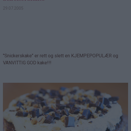
29.07.2005
"Snickerskake" er rett og slett en KJEMPEPOPULÆR og
VANVITTIG GOD kake!!!