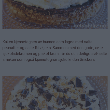
Kaken kjennetegnes av bunnen som lages med salte
peanøtter og salte Ritzkjeks. Sammen med den gode, søte
sjokoladekremen og pisket krem, får du den deilige søt-salte
smaken som også kjennetegner sjokolanden Snickers.