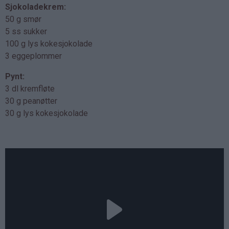
Sjokoladekrem:
50 g smør
5 ss sukker
100 g lys kokesjokolade
3 eggeplommer
Pynt:
3 dl kremfløte
30 g peanøtter
30 g lys kokesjokolade