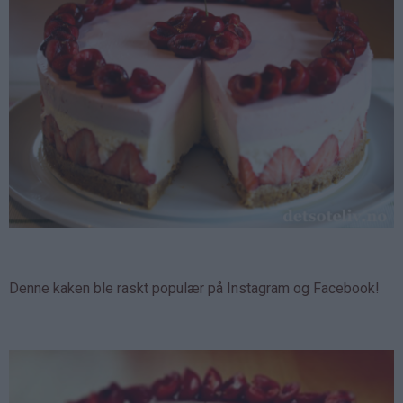
Denne kaken ble raskt populær på Instagram og Facebook!