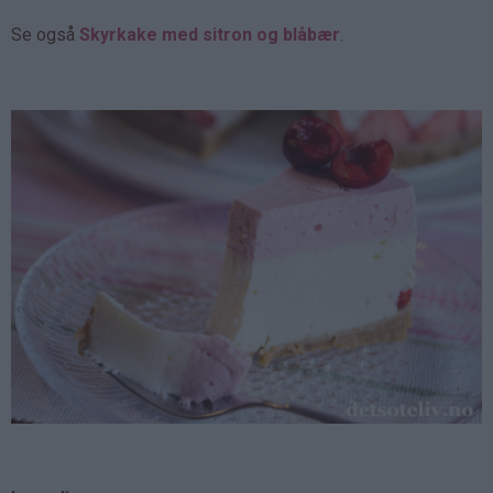
Se også
Skyrkake med sitron og blåbær
.