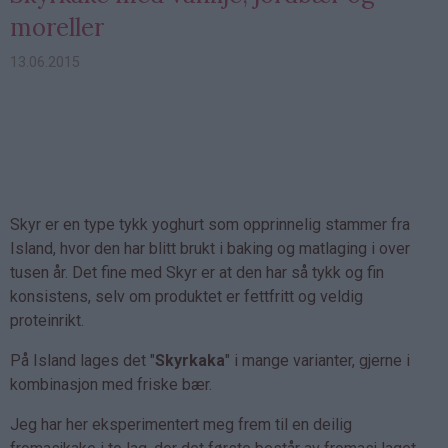
moreller
13.06.2015
Skyr er en type tykk yoghurt som opprinnelig stammer fra
Island, hvor den har blitt brukt i baking og matlaging i over
tusen år. Det fine med Skyr er at den har så tykk og fin
konsistens, selv om produktet er fettfritt og veldig
proteinrikt.
På Island lages det "
Skyrkaka
" i mange varianter, gjerne i
kombinasjon med friske bær.
Jeg har her eksperimentert meg frem til en deilig