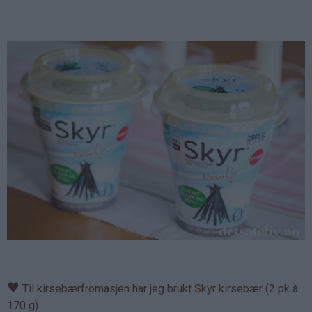
♥
Til kirsebærfromasjen har jeg brukt Skyr kirsebær (2 pk à
170 g).