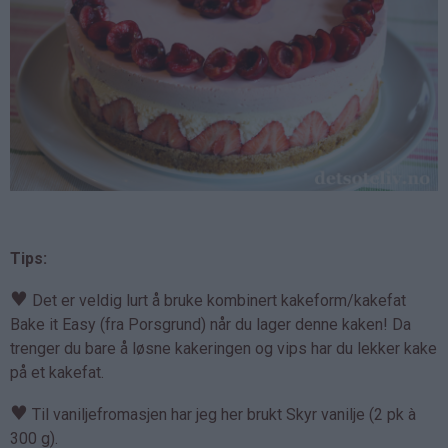
Tips:
♥
Det er veldig lurt å bruke kombinert kakeform/kakefat
Bake it Easy (fra Porsgrund) når du lager denne kaken! Da
trenger du bare å løsne kakeringen og vips har du lekker kake
på et kakefat.
♥
Til vaniljefromasjen har jeg her brukt Skyr vanilje (2 pk à
300 g).