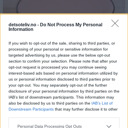
detsoteliv.no -
Do Not Process My Personal
Information
If you wish to opt-out of the sale, sharing to third parties, or
processing of your personal or sensitive information for
targeted advertising by us, please use the below opt-out
section to confirm your selection. Please note that after your
opt-out request is processed you may continue seeing
interest-based ads based on personal information utilized by
us or personal information disclosed to third parties prior to
your opt-out. You may separately opt-out of the further
Løsne kakeringen fra kaken med en kniv og fjern den.
disclosure of your personal information by third parties on the
IAB’s list of downstream participants. This information may
also be disclosed by us to third parties on the
IAB’s List of
Downstream Participants
that may further disclose it to other
third parties.
Personal Data Processing Opt Outs