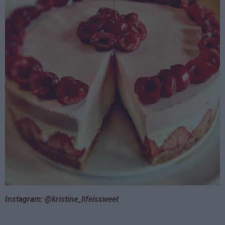
Instagram: @kristine_lifeissweet