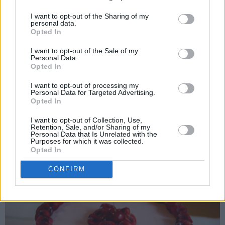
I want to opt-out of the Sharing of my
personal data.
Opted In
I want to opt-out of the Sale of my
Personal Data.
Opted In
I want to opt-out of processing my
Personal Data for Targeted Advertising.
Opted In
I want to opt-out of Collection, Use,
Retention, Sale, and/or Sharing of my
Personal Data that Is Unrelated with the
Purposes for which it was collected.
Pynt kaken med friske, søte moreller!
Opted In
CONFIRM