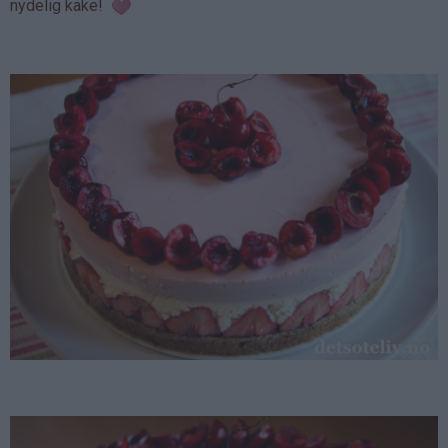
nydelig kake!