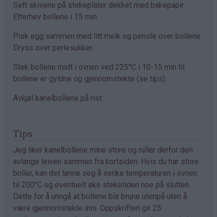
Sett skivene på stekeplater dekket med bakepapir.
Etterhev bollene i 15 min.
Pisk egg sammen med litt melk og pensle over bollene.
Dryss over perlesukker.
Stek bollene midt i ovnen ved 225°C i 10-15 min til
bollene er gyldne og gjennomstekte (se tips).
Avkjøl kanelbollene på rist.
Tips
Jeg liker kanelbollene mine store og ruller derfor den
avlange leiven sammen fra kortsiden. Hvis du har store
boller, kan det lønne seg å senke temperaturen i ovnen
til 200°C og eventuelt øke steketiden noe på slutten.
Dette for å unngå at bollene blir brune utenpå uten å
være gjennomstekte inni. Oppskriften gir 25