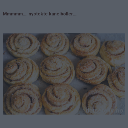
Mmmmm.... nystekte kanelboller....