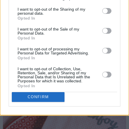
I want to opt-out of the Sharing of my
personal data.
Opted In
I want to opt-out of the Sale of my
Personal Data.
Opted In
I want to opt-out of processing my
Personal Data for Targeted Advertising.
Opted In
I want to opt-out of Collection, Use,
Retention, Sale, and/or Sharing of my
Personal Data that Is Unrelated with the
Purposes for which it was collected.
Søte servietter kjøpt hos Kremmerhuset i Oslo!
Opted In
CONFIRM