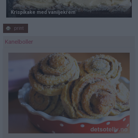
print
Kanelboller