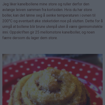
Jeg liker kanelbollene mine store og ruller derfor den
avlange leiven sammen fra kortsiden. Hvis du har store
boller, kan det lønne seg å senke temperaturen i ovnen til
200°C og eventuelt øke steketiden noe på slutten. Dette for å
unngå at bollene blir brune utenpå uten å være gjennomstekte
inni. Oppskriften gir 25 mellomstore kanelboller, og noen
færre dersom du lager dem store.