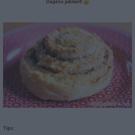
Dagens jubilant!
Tips: