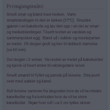
Fremgangsmåte
Smelt smør og bland med melken. Varm
smørblandingen til den er lunken (37°C). Smuldre
gjæren i en bakebolle og løs den opp i en del av smør-
og melkeblandingen. Tilsett resten av væsken og
sammenpisket egg. Bland så i sukker og mesteparten
av melet. Elt deigen godt og hev til dobbelt størrelse
(ca 60 min).
Del deigen i 2 emner. Ha resten av melet på bakebordet
og kjevle ut hvert emne til rektangulære leiver.
Smelt smøret til fyllet og pensle på leivene. Strø jevnt
over med sukker og kanel.
Rull leivene sammen fra langsiden hvis du vil ha mindre
kanelboller og fra kortsiden hvis du vil ha store
kanelboller. Skjær hver rull i ca 2 cm tykke skiver.