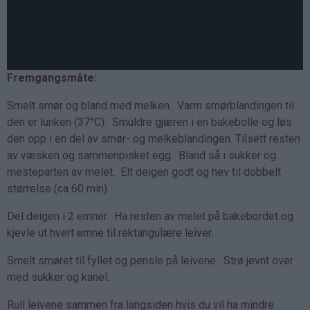
Fremgangsmåte:
Smelt smør og bland med melken. Varm smørblandingen til
den er lunken (37°C). Smuldre gjæren i en bakebolle og løs
den opp i en del av smør- og melkeblandingen. Tilsett resten
av væsken og sammenpisket egg. Bland så i sukker og
mesteparten av melet. Elt deigen godt og hev til dobbelt
størrelse (ca 60 min).
Del deigen i 2 emner. Ha resten av melet på bakebordet og
kjevle ut hvert emne til rektangulære leiver.
Smelt smøret til fyllet og pensle på leivene. Strø jevnt over
med sukker og kanel.
Rull leivene sammen fra langsiden hvis du vil ha mindre