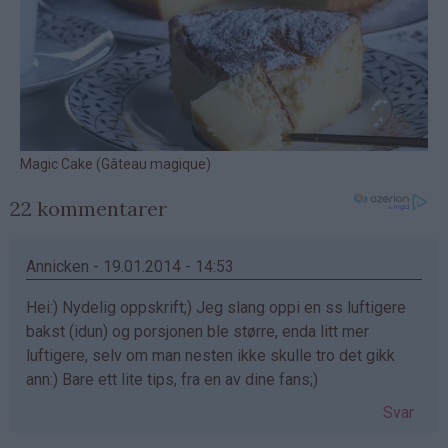
22 kommentarer
Annicken - 19.01.2014 - 14:53
Hei:) Nydelig oppskrift;) Jeg slang oppi en ss luftigere
bakst (idun) og porsjonen ble større, enda litt mer
luftigere, selv om man nesten ikke skulle tro det gikk
ann:) Bare ett lite tips, fra en av dine fans;)
Svar