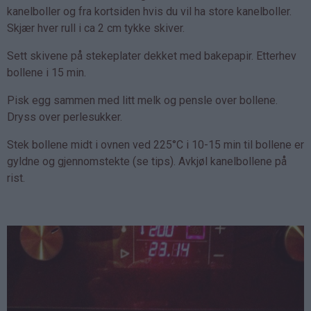
kanelboller og fra kortsiden hvis du vil ha store kanelboller.
Skjær hver rull i ca 2 cm tykke skiver.
Sett skivene på stekeplater dekket med bakepapir. Etterhev
bollene i 15 min.
Pisk egg sammen med litt melk og pensle over bollene.
Dryss over perlesukker.
Stek bollene midt i ovnen ved 225°C i 10-15 min til bollene er
gyldne og gjennomstekte (se tips). Avkjøl kanelbollene på
rist.