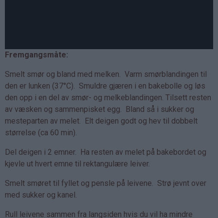
Fremgangsmåte:
Smelt smør og bland med melken. Varm smørblandingen til
den er lunken (37°C). Smuldre gjæren i en bakebolle og løs
den opp i en del av smør- og melkeblandingen. Tilsett resten
av væsken og sammenpisket egg. Bland så i sukker og
mesteparten av melet. Elt deigen godt og hev til dobbelt
størrelse (ca 60 min).
Del deigen i 2 emner. Ha resten av melet på bakebordet og
kjevle ut hvert emne til rektangulære leiver.
Smelt smøret til fyllet og pensle på leivene. Strø jevnt over
med sukker og kanel.
Rull leivene sammen fra langsiden hvis du vil ha mindre