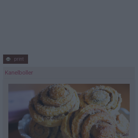
print
Kanelboller