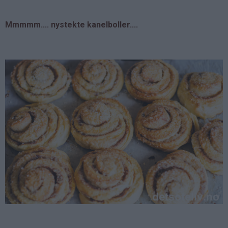
Mmmmm.... nystekte kanelboller....