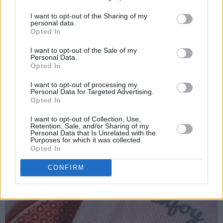
I want to opt-out of the Sharing of my
personal data.
Opted In
I want to opt-out of the Sale of my
Personal Data.
Opted In
I want to opt-out of processing my
Personal Data for Targeted Advertising.
Opted In
I want to opt-out of Collection, Use,
Retention, Sale, and/or Sharing of my
Personal Data that Is Unrelated with the
Purposes for which it was collected.
Søte servietter kjøpt hos Kremmerhuset i Oslo!
Opted In
CONFIRM