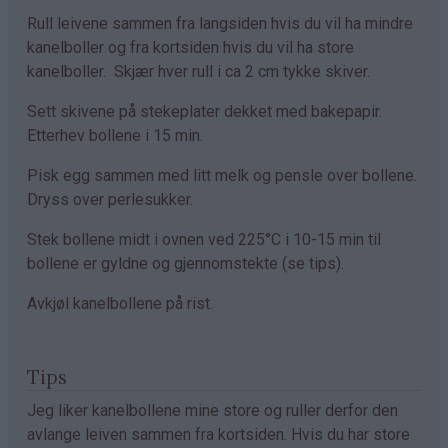
Rull leivene sammen fra langsiden hvis du vil ha mindre
kanelboller og fra kortsiden hvis du vil ha store
kanelboller. Skjær hver rull i ca 2 cm tykke skiver.
Sett skivene på stekeplater dekket med bakepapir.
Etterhev bollene i 15 min.
Pisk egg sammen med litt melk og pensle over bollene.
Dryss over perlesukker.
Stek bollene midt i ovnen ved 225°C i 10-15 min til
bollene er gyldne og gjennomstekte (se tips).
Avkjøl kanelbollene på rist.
Tips
Jeg liker kanelbollene mine store og ruller derfor den
avlange leiven sammen fra kortsiden. Hvis du har store