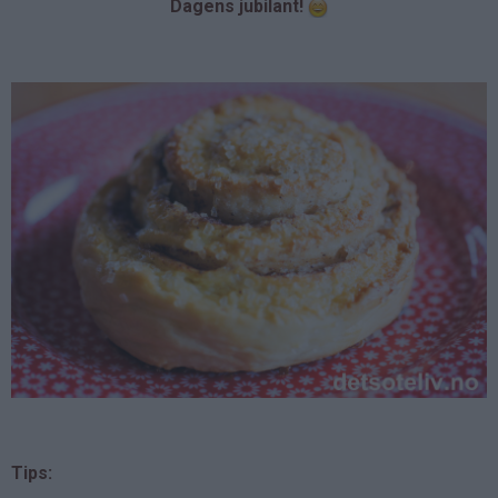
Dagens jubilant!
Tips: