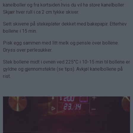
kanelboller og fra kortsiden hvis du vil ha store kanelboller.
Skjær hver rull i ca 2 cm tykke skiver.
Sett skivene på stekeplater dekket med bakepapir. Etterhev
bollene i 15 min.
Pisk egg sammen med litt melk og pensle over bollene.
Dryss over perlesukker.
Stek bollene midt i ovnen ved 225°C i 10-15 min til bollene er
gyldne og gjennomstekte (se tips). Avkjøl kanelbollene på
rist.