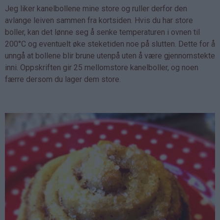
Jeg liker kanelbollene mine store og ruller derfor den
avlange leiven sammen fra kortsiden. Hvis du har store
boller, kan det lønne seg å senke temperaturen i ovnen til
200°C og eventuelt øke steketiden noe på slutten. Dette for å
unngå at bollene blir brune utenpå uten å være gjennomstekte
inni. Oppskriften gir 25 mellomstore kanelboller, og noen
færre dersom du lager dem store.