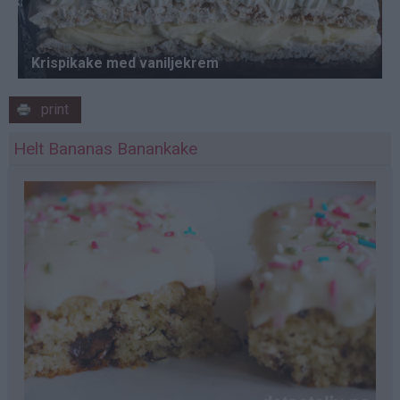
print
Helt Bananas Banankake