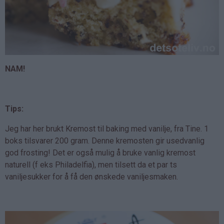
NAM!
Tips:
Jeg har her brukt Kremost til baking med vanilje, fra Tine. 1
boks tilsvarer 200 gram. Denne kremosten gir usedvanlig
god frosting! Det er også mulig å bruke vanlig kremost
naturell (f eks Philadelfia), men tilsett da et par ts
vaniljesukker for å få den ønskede vaniljesmaken.