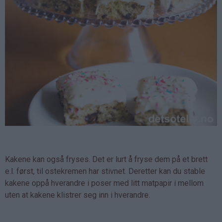
Kakene kan også fryses. Det er lurt å fryse dem på et brett
e.l. først, til ostekremen har stivnet. Deretter kan du stable
kakene oppå hverandre i poser med litt matpapir i mellom
uten at kakene klistrer seg inn i hverandre.