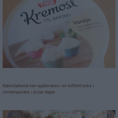
Kakestykkene kan oppbevares i en lulfttett boks i
romtemperatur i et par dager.