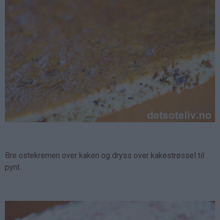
Bre ostekremen over kaken og dryss over kakestrøssel til
pynt.