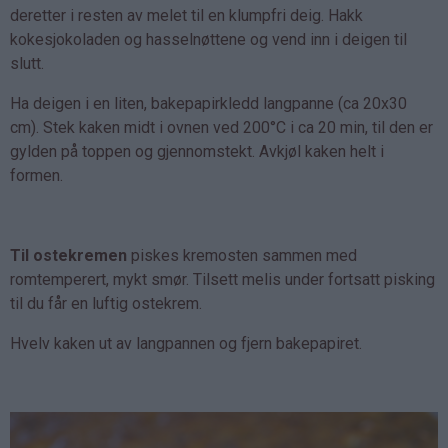
deretter i resten av melet til en klumpfri deig. Hakk
kokesjokoladen og hasselnøttene og vend inn i deigen til
slutt.
Ha deigen i en liten, bakepapirkledd langpanne (ca 20x30
cm). Stek kaken midt i ovnen ved 200°C i ca 20 min, til den er
gylden på toppen og gjennomstekt. Avkjøl kaken helt i
formen.
Til ostekremen
piskes kremosten sammen med
romtemperert, mykt smør. Tilsett melis under fortsatt pisking
til du får en luftig ostekrem.
Hvelv kaken ut av langpannen og fjern bakepapiret.