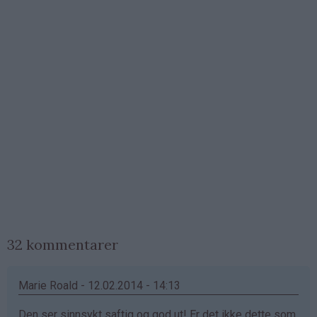
32 kommentarer
Marie Roald - 12.02.2014 - 14:13
Den ser sinnsykt saftig og god ut! Er det ikke dette som