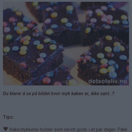
Du klarer å se på bildet hvor myk kaken er, ikke sant..?
T
ips:
♥
Kakestykkene holder som nevnt gode i et par dager. Pakk