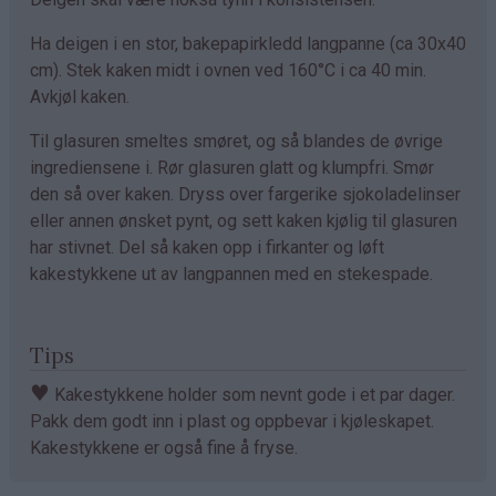
Ha deigen i en stor, bakepapirkledd langpanne (ca 30x40
cm). Stek kaken midt i ovnen ved 160°C i ca 40 min.
Avkjøl kaken.
Til glasuren smeltes smøret, og så blandes de øvrige
ingrediensene i. Rør glasuren glatt og klumpfri. Smør
den så over kaken. Dryss over fargerike sjokoladelinser
eller annen ønsket pynt, og sett kaken kjølig til glasuren
har stivnet. Del så kaken opp i firkanter og løft
kakestykkene ut av langpannen med en stekespade.
Tips
♥
Kakestykkene holder som nevnt gode i et par dager.
Pakk dem godt inn i plast og oppbevar i kjøleskapet.
Kakestykkene er også fine å fryse.