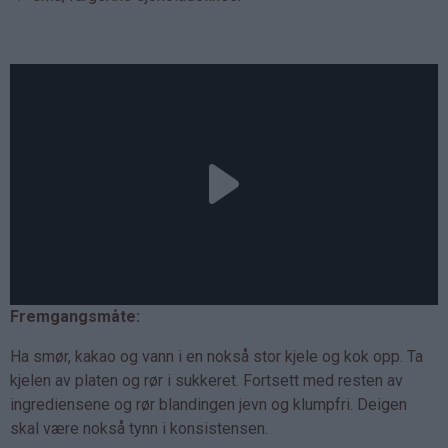
Fremgangsmåte:
Ha smør, kakao og vann i en nokså stor kjele og kok opp. Ta
kjelen av platen og rør i sukkeret. Fortsett med resten av
ingrediensene og rør blandingen jevn og klumpfri. Deigen
skal være nokså tynn i konsistensen.