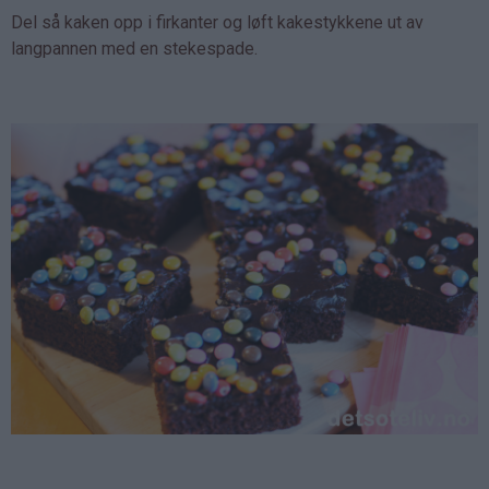
Del så kaken opp i firkanter og løft kakestykkene ut av
langpannen med en stekespade.