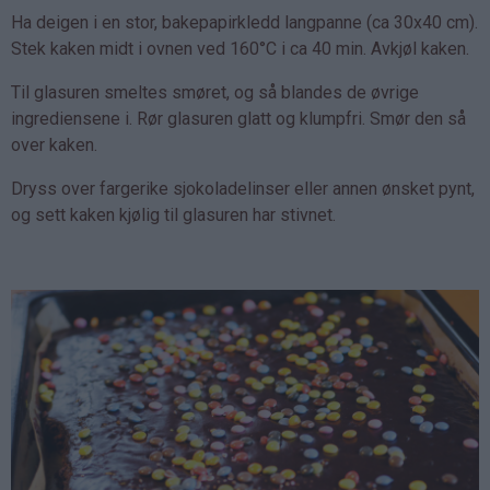
Ha deigen i en stor, bakepapirkledd langpanne (ca 30x40 cm).
Stek kaken midt i ovnen ved 160°C i ca 40 min. Avkjøl kaken.
Til glasuren smeltes smøret, og så blandes de øvrige
ingrediensene i. Rør glasuren glatt og klumpfri. Smør den så
over kaken.
Dryss over fargerike sjokoladelinser eller annen ønsket pynt,
og sett kaken kjølig til glasuren har stivnet.