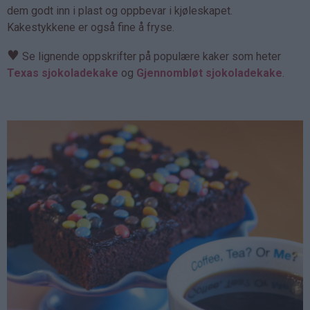
dem godt inn i plast og oppbevar i kjøleskapet.
Kakestykkene er også fine å fryse.
♥
Se lignende oppskrifter på populære kaker som heter
Texas sjokoladekake
og
Gjennombløt sjokoladekake
.