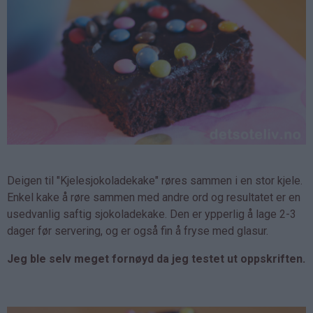
Deigen til "Kjelesjokoladekake" røres sammen i en stor kjele.
Enkel kake å røre sammen med andre ord og resultatet er en
usedvanlig saftig sjokoladekake. Den er ypperlig å lage 2-3
dager før servering, og er også fin å fryse med glasur.
Jeg ble selv meget fornøyd da jeg testet ut oppskriften.