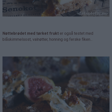
Nøttebrødet med tørket frukt
er også testet med
blåskimmelsost, valnøtter, honning og ferske fiken...