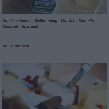
Norske osteperler: Fjelldronning - Mor Åse - Snøhetta -
Sæterost - Huldreost
Ah - fantastisk!