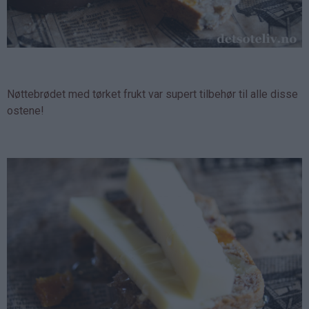
Nøttebrødet med tørket frukt var supert tilbehør til alle disse
ostene!