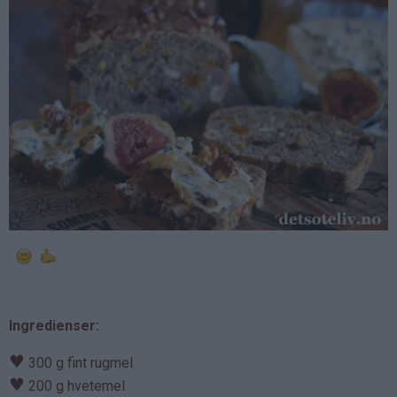
Ingredienser:
♥
300 g fint rugmel
♥
200 g hvetemel