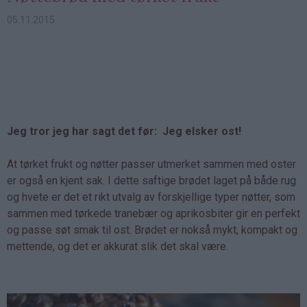
05.11.2015
Jeg tror jeg har sagt det før: Jeg elsker ost!
At tørket frukt og nøtter passer utmerket sammen med oster
er også en kjent sak. I dette saftige brødet laget på både rug
og hvete er det et rikt utvalg av forskjellige typer nøtter, som
sammen med tørkede tranebær og aprikosbiter gir en perfekt
og passe søt smak til ost. Brødet er nokså mykt, kompakt og
mettende, og det er akkurat slik det skal være.