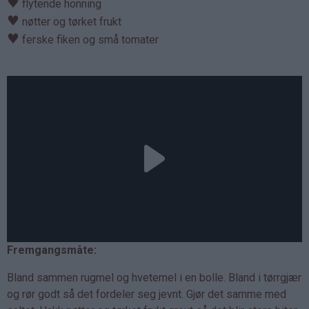
♥
flytende honning
♥
nøtter og tørket frukt
♥
ferske fiken og små tomater
Fremgangsmåte:
Bland sammen rugmel og hvetemel i en bolle. Bland i tørrgjær
og rør godt så det fordeler seg jevnt. Gjør det samme med