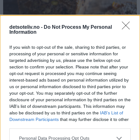
detsoteliv.no -
Do Not Process My Personal
Information
If you wish to opt-out of the sale, sharing to third parties, or
processing of your personal or sensitive information for
targeted advertising by us, please use the below opt-out
section to confirm your selection. Please note that after your
opt-out request is processed you may continue seeing
interest-based ads based on personal information utilized by
Jeg fikk tatt noen bilder før både Nøttebrødet og ostene
us or personal information disclosed to third parties prior to
forsvant...
your opt-out. You may separately opt-out of the further
disclosure of your personal information by third parties on the
IAB’s list of downstream participants. This information may
also be disclosed by us to third parties on the
IAB’s List of
Downstream Participants
that may further disclose it to other
third parties.
Personal Data Processing Opt Outs