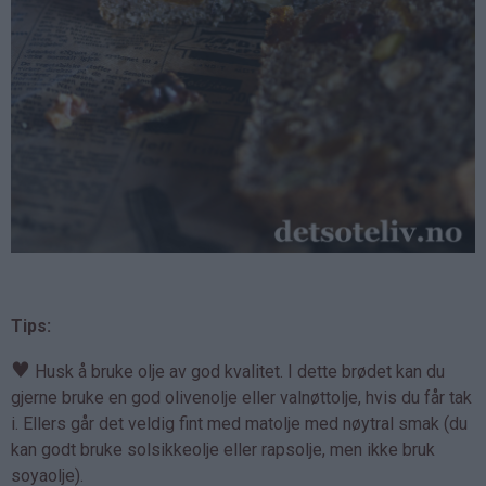
Tips:
♥
Husk å bruke olje av god kvalitet. I dette brødet kan du
gjerne bruke en god olivenolje eller valnøttolje, hvis du får tak
i. Ellers går det veldig fint med matolje med nøytral smak (du
kan godt bruke solsikkeolje eller rapsolje, men ikke bruk
soyaolje).