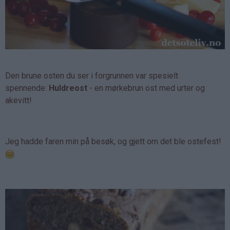
Den brune osten du ser i forgrunnen var spesielt
spennende:
Huldreost
- en mørkebrun ost med urter og
akevitt!
Jeg hadde faren min på besøk, og gjett om det ble ostefest!