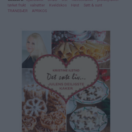
tørket frukt
valnøtter
Kveldskos
Høst
Søtt & sunt
TRANEBÆR
APRIKOS