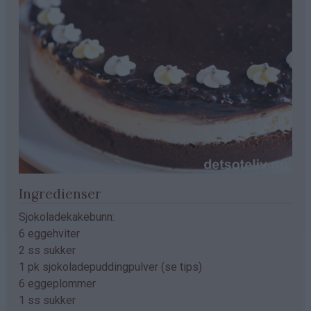
Ingredienser
Sjokoladekakebunn:
6 eggehviter
2 ss sukker
1 pk sjokoladepuddingpulver (se tips)
6 eggeplommer
1 ss sukker