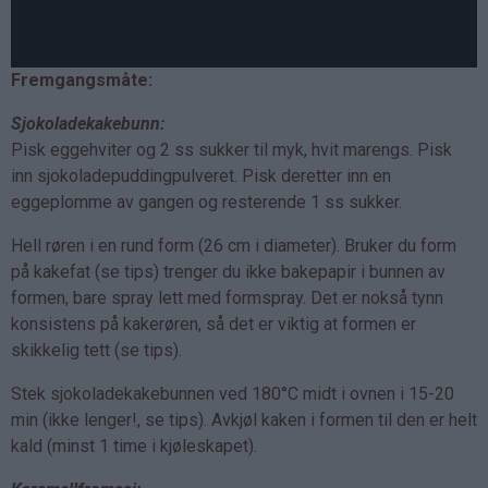
Fremgangsmåte:
Sjokoladekakebunn:
Pisk eggehviter og 2 ss sukker til myk, hvit marengs. Pisk
inn sjokoladepuddingpulveret. Pisk deretter inn en
eggeplomme av gangen og resterende 1 ss sukker.
Hell røren i en rund form (26 cm i diameter). Bruker du form
på kakefat (se tips) trenger du ikke bakepapir i bunnen av
formen, bare spray lett med formspray. Det er nokså tynn
konsistens på kakerøren, så det er viktig at formen er
skikkelig tett (se tips).
Stek sjokoladekakebunnen ved 180°C midt i ovnen i 15-20
min (ikke lenger!, se tips). Avkjøl kaken i formen til den er helt
kald (minst 1 time i kjøleskapet).