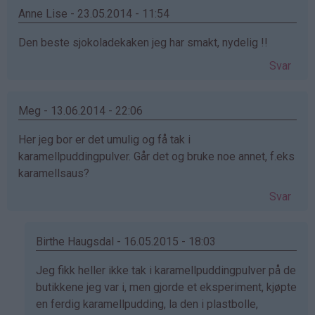
Anne Lise - 23.05.2014 - 11:54
Den beste sjokoladekaken jeg har smakt, nydelig !!
Svar
Meg - 13.06.2014 - 22:06
Her jeg bor er det umulig og få tak i
karamellpuddingpulver. Går det og bruke noe annet, f.eks
karamellsaus?
Svar
Birthe Haugsdal - 16.05.2015 - 18:03
Som
Jeg fikk heller ikke tak i karamellpuddingpulver på de
svar
butikkene jeg var i, men gjorde et eksperiment, kjøpte
på
en ferdig karamellpudding, la den i plastbolle,