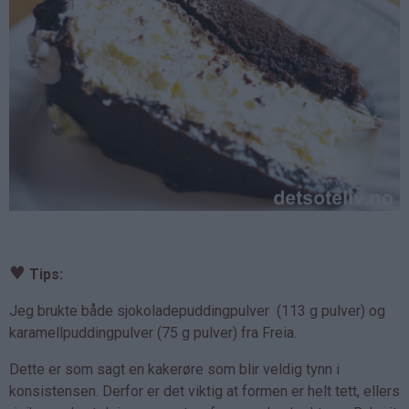
♥
Tips:
Jeg brukte både sjokoladepuddingpulver (113 g pulver) og
karamellpuddingpulver (75 g pulver) fra Freia.
Dette er som sagt en kakerøre som blir veldig tynn i
konsistensen. Derfor er det viktig at formen er helt tett, ellers