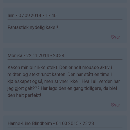
linn - 07.09.2014 - 17:40
Fantastisk nydelig kake!!
Svar
Monika - 22.11.2014 - 23:34
Kaken min blir ikke stekt. Den er helt mousse aktiv i
midten og stekt rundt kanten. Den har stått en time i
kjøleskapet også, men stivner ikke... Hva i all verden har
jeg gjort galt??? Har lagd den en gang tidligere, da blei
den helt perfekt!
Svar
Hanne-Line Blindheim - 01.03.2015 - 23:28