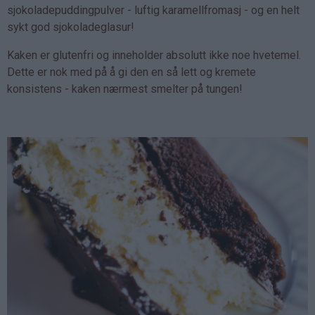
sjokoladepuddingpulver - luftig karamellfromasj - og en helt
sykt god sjokoladeglasur!
Kaken er glutenfri og inneholder absolutt ikke noe hvetemel.
Dette er nok med på å gi den en så lett og kremete
konsistens - kaken nærmest smelter på tungen!