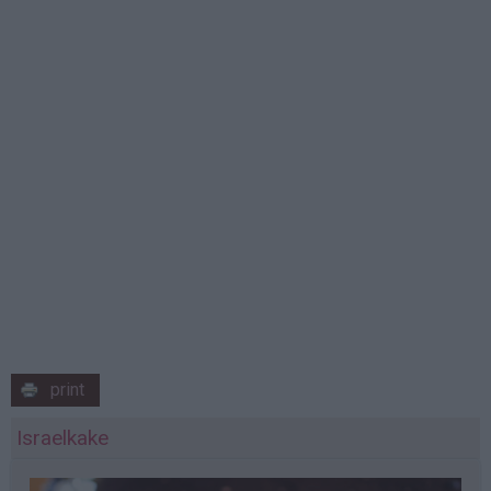
print
Israelkake