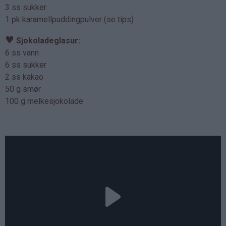
3 ss sukker
1 pk karamellpuddingpulver (se tips)
♥
Sjokoladeglasur:
6 ss vann
6 ss sukker
2 ss kakao
50 g smør
100 g melkesjokolade