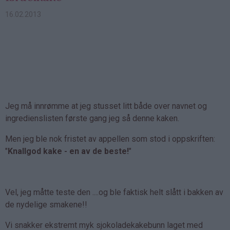
16.02.2013
Jeg må innrømme at jeg stusset litt både over navnet og
ingredienslisten første gang jeg så denne kaken.
Men jeg ble nok fristet av appellen som stod i oppskriften:
"
Knallgod kake - en av de beste!
"
Vel, jeg måtte teste den ....og ble faktisk helt slått i bakken av
de nydelige smakene!!
Vi snakker ekstremt myk sjokoladekakebunn laget med