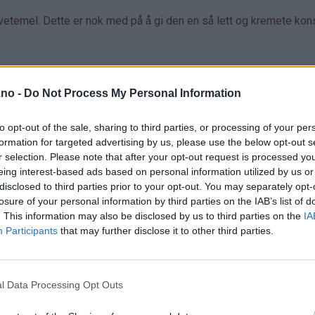
hvetemel. Dette er nok med på å gi den en så lett og kremete kon
.no -
Do Not Process My Personal Information
to opt-out of the sale, sharing to third parties, or processing of your per
formation for targeted advertising by us, please use the below opt-out s
r selection. Please note that after your opt-out request is processed y
eing interest-based ads based on personal information utilized by us or
disclosed to third parties prior to your opt-out. You may separately opt-
losure of your personal information by third parties on the IAB’s list of
. This information may also be disclosed by us to third parties on the
IA
Participants
that may further disclose it to other third parties.
l Data Processing Opt Outs