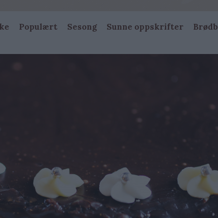
ke
Populært
Sesong
Sunne oppskrifter
Brødb