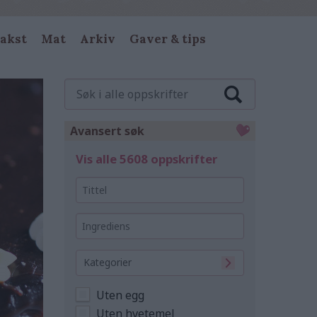
akst
Mat
Arkiv
Gaver & tips
Søk
i
alle
oppskrifter
Avansert søk
Vis alle 5608 oppskrifter
Tittel
Ingrediens
Kategorier
Uten egg
Uten hvetemel