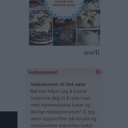
Velkommen!
Velkommen til Det søte
liv!
Her håper jeg å kunne
inspirere deg til å nyte livet
med hjemmebakte kaker og
deilige matopplevelser! 😊 Jeg
deler oppskrifter på norske og
utenlandske matretter, bakst