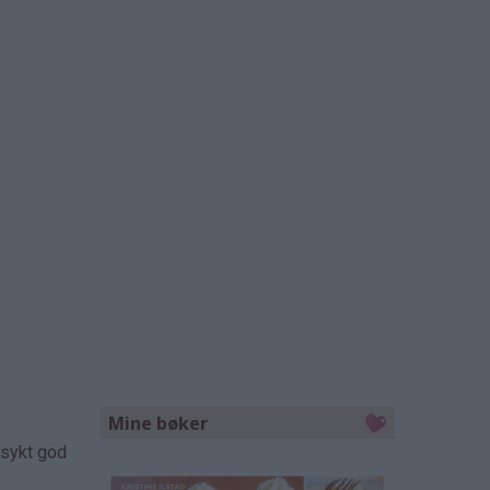
Mine bøker
 sykt god