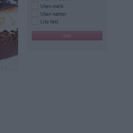
Uten melk
Uten nøtter
Lite fett