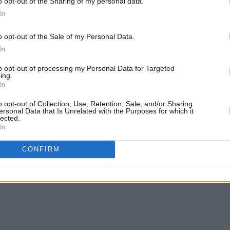
o opt-out of the Sharing of my personal data.
In
o opt-out of the Sale of my Personal Data.
In
to opt-out of processing my Personal Data for Targeted
ing.
In
o opt-out of Collection, Use, Retention, Sale, and/or Sharing
ersonal Data that Is Unrelated with the Purposes for which it
lected.
In
CONFIRM