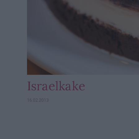
Israelkake
16.02.2013