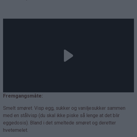
Fremgangsmåte:
Smelt smøret. Visp egg, sukker og vaniljesukker sammen
med en stålvisp (du skal ikke piske så lenge at det blir
eggedosis). Bland i det smeltede smøret og deretter
hvetemelet.