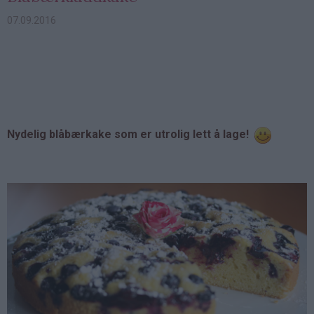
07.09.2016
Nydelig blåbærkake som er utrolig lett å lage!