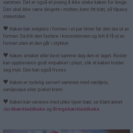
sammen. Det er også et poeng å ikke steke kaken for lenge.
Den skal ikke være deigete i midten, bare litt bløt, så tilpass
steketiden.
♥
Kaken bør avkjøles i formen i et par timer før den tas ut av
formen. Da blir den fastere i konsistensen og lett å få ut av
formen uten at den går i stykker.
♥
Kaken smaker aller best samme dag den er laget. Rester
kan oppbevares godt innpakket i plast, slik at kaken holder
seg myk. Den kan også fryses.
♥
Kaken er nydelig servert sammen med vaniljeis,
vaniljesaus eller pisket krem.
♥
Kaken kan varieres med ulike typer bær, se blant annet
Jordbærkladdkake
og
Bringebærkladdkake
.