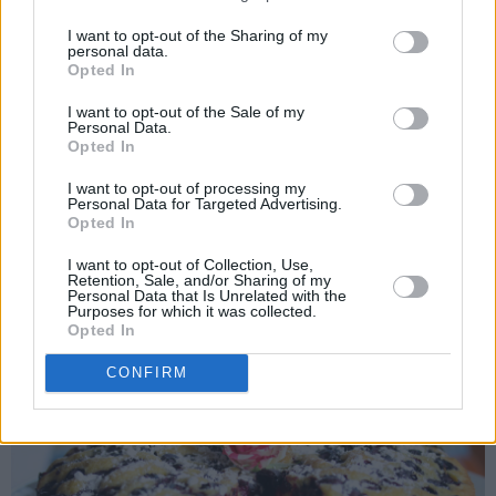
I want to opt-out of the Sharing of my
personal data.
Opted In
I want to opt-out of the Sale of my
Personal Data.
Opted In
I want to opt-out of processing my
Personal Data for Targeted Advertising.
Opted In
I want to opt-out of Collection, Use,
Retention, Sale, and/or Sharing of my
Personal Data that Is Unrelated with the
Kos deg - og se gjerne innom bloggen igjen snart!
Purposes for which it was collected.
Opted In
CONFIRM