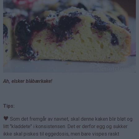
Ah, elsker blåbærkake!
Tips:
♥
Som det fremgår av navnet, skal denne kaken blir bløt og
litt "kladdete" i konsistensen. Det er derfor egg og sukker
ikke skal piskes til eggedosis, men bare vispes raskt