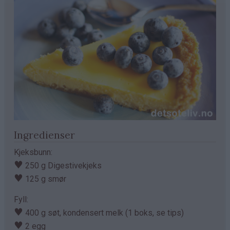
Ingredienser
Kjeksbunn:
♥
250 g Digestivekjeks
♥
125 g smør
Fyll:
♥
400 g søt, kondensert melk (1 boks, se tips)
♥
2 egg