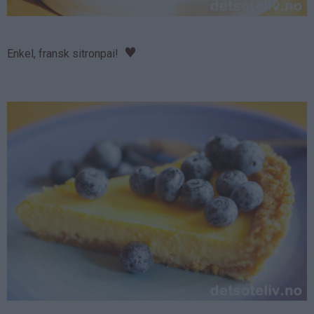
♥
Enkel, fransk sitronpai!