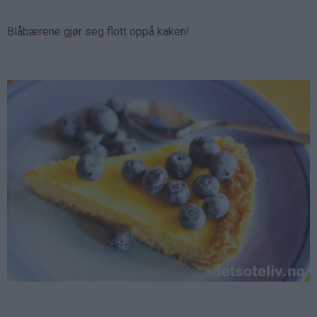
Blåbærene gjør seg flott oppå kaken!