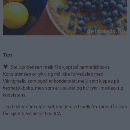
Tips:
♥
Søt, kondensert melk fås kjøpt på hermetikkboks.
Konsistensen er tykk, og må ikke forveksles med
Vikingmelk, som også er kondensert melk som kjøpes på
hermetikkboks, men som er usukret og har tynn, melkeaktig
konsistens.
Jeg bruker som regel søt, kondensert melk fra Tørsleffs som
fås kjøpt blant annet hos ICA.