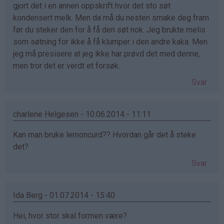
gjort det i en annen oppskrift hvor det sto søt
kondensert melk. Men da må du nesten smake deg fram
før du steker den for å få den søt nok. Jeg brukte melis
som søtning for ikke å få klumper i den andre kaka. Men
jeg må presisere at jeg ikke har prøvd det med denne,
men tror det er verdt et forsøk.
Svar
charlene Helgesen - 10.06.2014 - 11:11
Kan man bruke lemoncurd?? Hvordan går det å steke
det?
Svar
Ida Berg - 01.07.2014 - 15:40
Hei, hvor stor skal formen være?