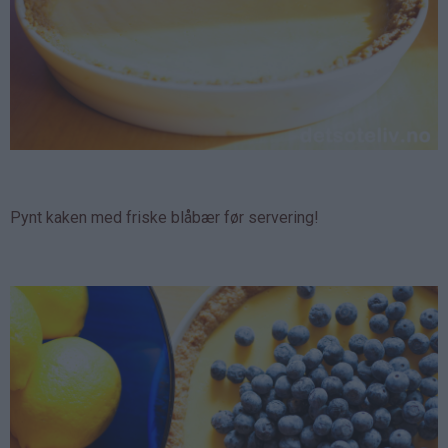
Pynt kaken med friske blåbær før servering!