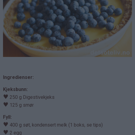
Ingredienser:
Kjeksbunn:
♥
250 g Digestivekjeks
♥
125 g smør
Fyll:
♥
400 g søt, kondensert melk (1 boks, se tips)
♥
2 egg