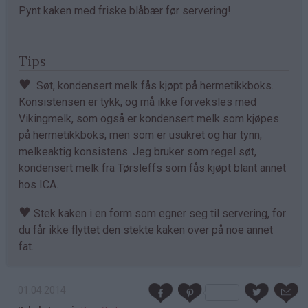
Pynt kaken med friske blåbær før servering!
Tips
♥
Søt, kondensert melk fås kjøpt på hermetikkboks.
Konsistensen er tykk, og må ikke forveksles med
Vikingmelk, som også er kondensert melk som kjøpes
på hermetikkboks, men som er usukret og har tynn,
melkeaktig konsistens. Jeg bruker som regel søt,
kondensert melk fra Tørsleffs som fås kjøpt blant annet
hos ICA.
♥
Stek kaken i en form som egner seg til servering, for
du får ikke flyttet den stekte kaken over på noe annet
fat.
01.04.2014