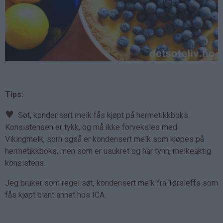
Tips:
♥
Søt, kondensert melk fås kjøpt på hermetikkboks.
Konsistensen er tykk, og må ikke forveksles med
Vikingmelk, som også er kondensert melk som kjøpes på
hermetikkboks, men som er usukret og har tynn, melkeaktig
konsistens.
Jeg bruker som regel søt, kondensert melk fra Tørsleffs som
fås kjøpt blant annet hos ICA.