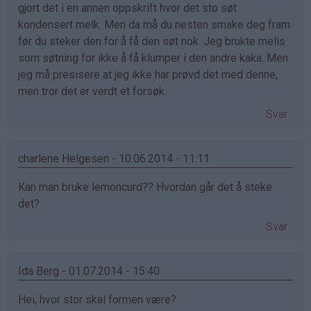
gjort det i en annen oppskrift hvor det sto søt
kondensert melk. Men da må du nesten smake deg fram
før du steker den for å få den søt nok. Jeg brukte melis
som søtning for ikke å få klumper i den andre kaka. Men
jeg må presisere at jeg ikke har prøvd det med denne,
men tror det er verdt et forsøk.
Svar
charlene Helgesen - 10.06.2014 - 11:11
Kan man bruke lemoncurd?? Hvordan går det å steke
det?
Svar
Ida Berg - 01.07.2014 - 15:40
Hei, hvor stor skal formen være?