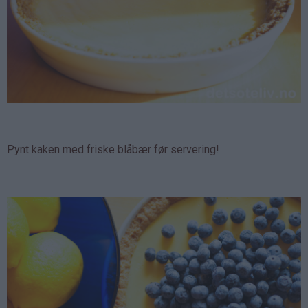
Pynt kaken med friske blåbær før servering!