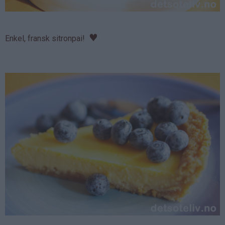
♥
Enkel, fransk sitronpai!