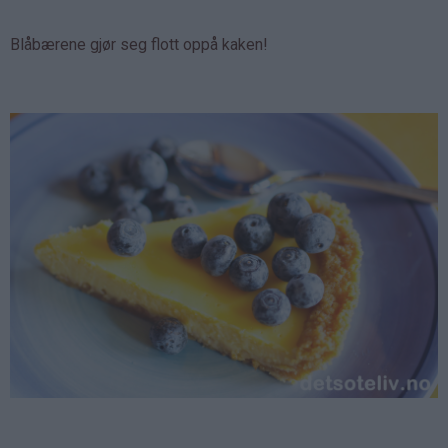
Blåbærene gjør seg flott oppå kaken!