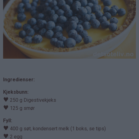
Ingredienser:
Kjeksbunn:
♥
250 g Digestivekjeks
♥
125 g smør
Fyll:
♥
400 g søt, kondensert melk (1 boks, se tips)
♥
2 egg