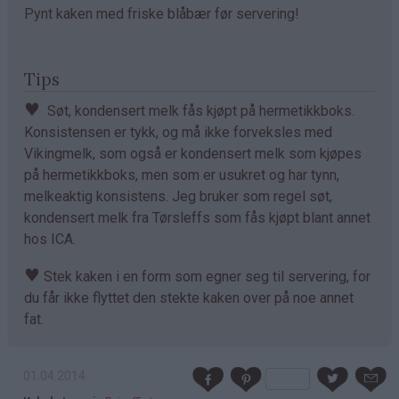
Pynt kaken med friske blåbær før servering!
Tips
♥
Søt, kondensert melk fås kjøpt på hermetikkboks.
Konsistensen er tykk, og må ikke forveksles med
Vikingmelk, som også er kondensert melk som kjøpes
på hermetikkboks, men som er usukret og har tynn,
melkeaktig konsistens. Jeg bruker som regel søt,
kondensert melk fra Tørsleffs som fås kjøpt blant annet
hos ICA.
♥
Stek kaken i en form som egner seg til servering, for
du får ikke flyttet den stekte kaken over på noe annet
fat.
01.04.2014