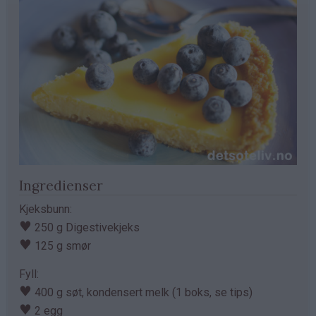
Ingredienser
Kjeksbunn:
♥
250 g Digestivekjeks
♥
125 g smør
Fyll:
♥
400 g søt, kondensert melk (1 boks, se tips)
♥
2 egg