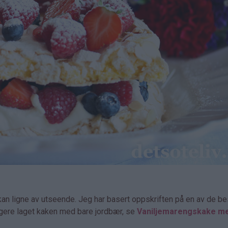
kan ligne av utseende. Jeg har basert oppskriften på en av de be
ligere laget kaken med bare jordbær, se
Vaniljemarengskake m