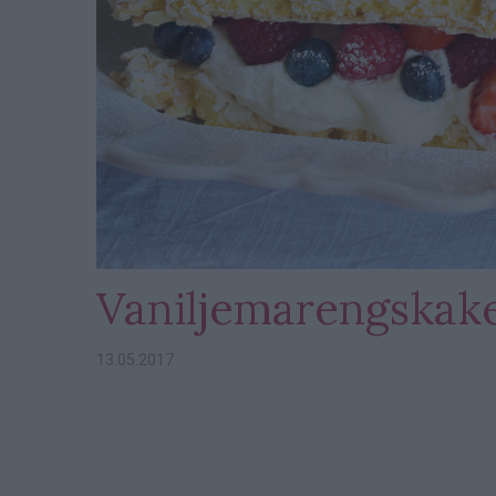
Vaniljemarengskake t
13.05.2017