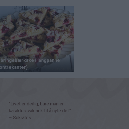
"Livet er deilig, bare man er
karaktersvak nok til å nyte det."
– Sokrates