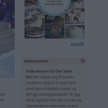
Velkommen!
Velkommen til Det søte
liv!
Her håper jeg å kunne
inspirere deg til å nyte livet
med hjemmebakte kaker og
deilige matopplevelser! 😊 Jeg
ste
deler oppskrifter på norske og
ed
utenlandske matretter, bakst