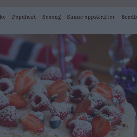
ke
Populært
Sesong
Sunne oppskrifter
Brødb