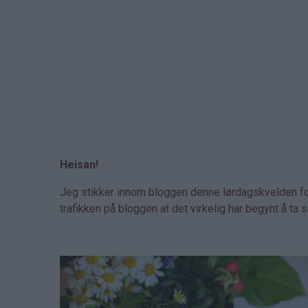
Heisan!
Jeg stikker innom bloggen denne lørdagskvelden for
trafikken på bloggen at det virkelig har begynt å t