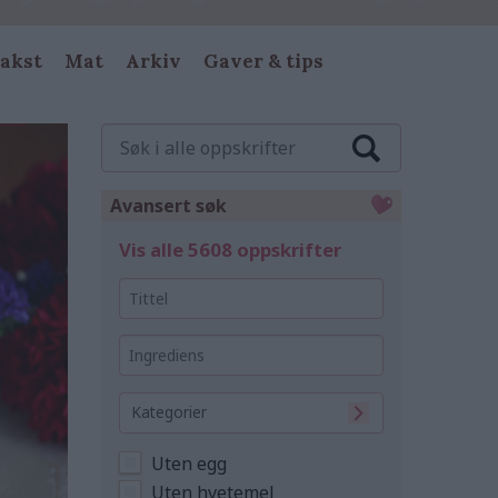
akst
Mat
Arkiv
Gaver & tips
Søk
i
alle
oppskrifter
Avansert søk
Vis alle 5608 oppskrifter
Tittel
Ingrediens
Kategorier
Uten egg
Uten hvetemel