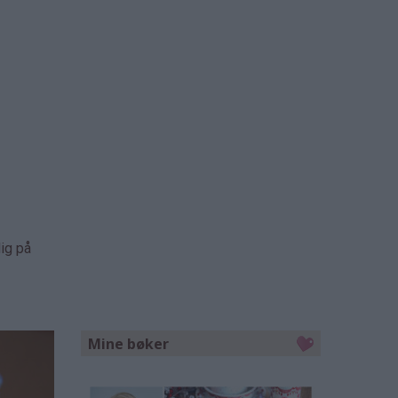
ig på
Mine bøker