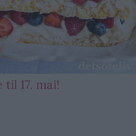
il 17. mai!