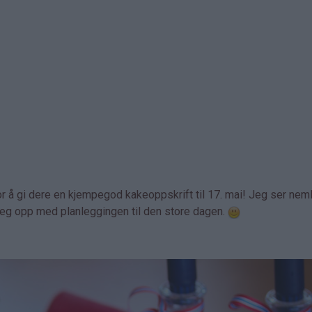
 å gi dere en kjempegod kakeoppskrift til 17. mai! Jeg ser neml
a seg opp med planleggingen til den store dagen.