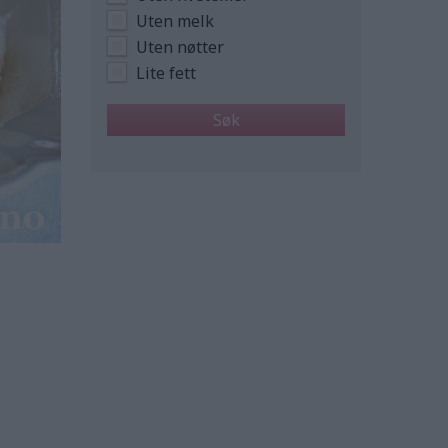
Uten melk
Uten nøtter
Lite fett