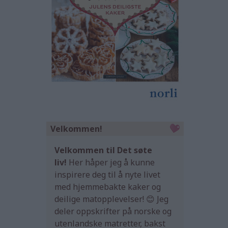
Velkommen!
Velkommen til Det søte
liv!
Her håper jeg å kunne
inspirere deg til å nyte livet
med hjemmebakte kaker og
deilige matopplevelser! 😊 Jeg
deler oppskrifter på norske og
utenlandske matretter, bakst