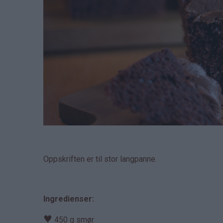
Oppskriften er til stor langpanne.
Ingredienser:
♥
450 g smør