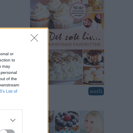
sonal or
ection to
ou may
 personal
out of the
 downstream
B’s List of