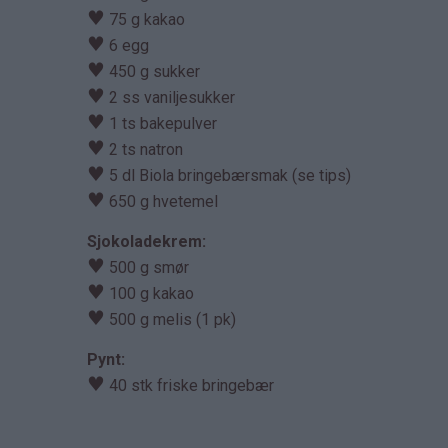
♥
75 g kakao
♥
6 egg
♥
450 g sukker
♥
2 ss vaniljesukker
♥
1 ts bakepulver
♥
2 ts natron
♥
5 dl Biola bringebærsmak (se tips)
♥
650 g hvetemel
Sjokoladekrem:
♥
500 g smør
♥
100 g kakao
♥
500 g melis (1 pk)
Pynt:
♥
40 stk friske bringebær