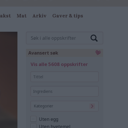
akst
Mat
Arkiv
Gaver & tips
Søk
i
alle
oppskrifter
Avansert søk
Vis alle 5608 oppskrifter
Tittel
Ingrediens
Kategorier
Uten egg
Uten hvetemel