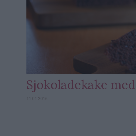
Sjokoladekake med 
11.01.2016