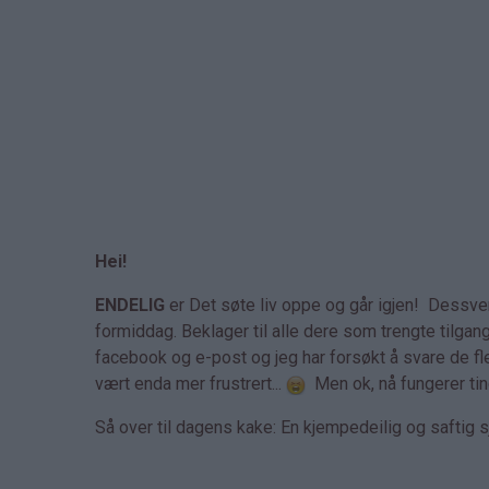
Hei!
ENDELIG
er Det søte liv oppe og går igjen! Dessver
formiddag. Beklager til alle dere som trengte tilgan
facebook og e-post og jeg har forsøkt å svare de fle
vært enda mer frustrert...
Men ok, nå fungerer ting 
Så over til dagens kake: En kjempedeilig og saftig