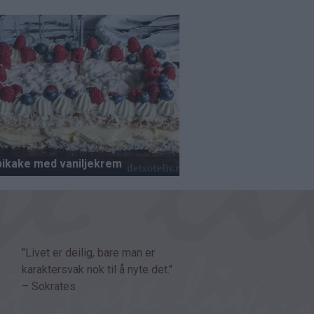
"Livet er deilig, bare man er
karaktersvak nok til å nyte det."
– Sokrates