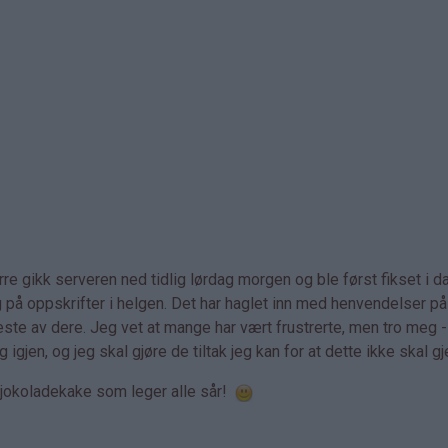
re gikk serveren ned tidlig lørdag morgen og ble først fikset i d
g på oppskrifter i helgen. Det har haglet inn med henvendelser på
ste av dere. Jeg vet at mange har vært frustrerte, men tro meg -
igjen, og jeg skal gjøre de tiltak jeg kan for at dette ikke skal g
 sjokoladekake som leger alle sår!