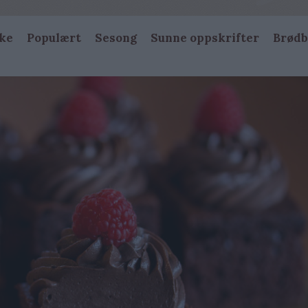
ke
Populært
Sesong
Sunne oppskrifter
Brødb