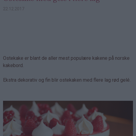
22.12.2017
Ostekake er blant de aller mest populære kakene på norske
kakebord.
Ekstra dekorativ og fin blir ostekaken med flere lag rød gelé.