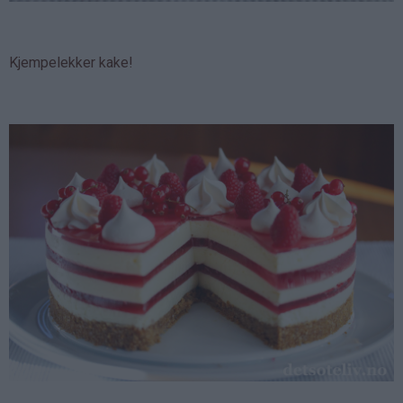
Kjempelekker kake!