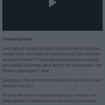
Fremgangsmåte:
Knus kjeksen og bland smulene med brunt sukker, kanel og
smeltet smør. Sett ringen på en kakeform (24 cm i diameter)
direkte på et kakefat. Press kjeksen utover bunnen og godt
ut til kantene på formen slik at det blir tett rundt kantene. Sett
formen i kjøleskapet i 1 time.
Rydd plass i fryseren til fatet med kakeformen slik at du lett
kan ta det inn og ut.
Til ostefyllet løses sitrongelépulveret opp i kokende vann.
Avkjøl geléen i romtemperatur til den er kald, men fortsatt