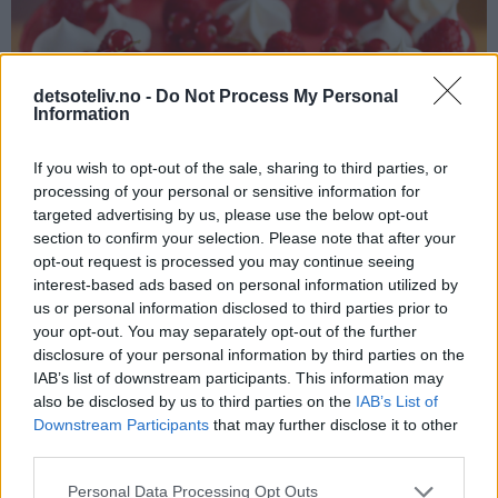
detsoteliv.no -
Do Not Process My Personal
Information
If you wish to opt-out of the sale, sharing to third parties, or
processing of your personal or sensitive information for
targeted advertising by us, please use the below opt-out
section to confirm your selection. Please note that after your
opt-out request is processed you may continue seeing
interest-based ads based on personal information utilized by
Voilà! En fargerik og festlig og veldig god ostekaken er
us or personal information disclosed to third parties prior to
ferdig!
your opt-out. You may separately opt-out of the further
disclosure of your personal information by third parties on the
IAB’s list of downstream participants. This information may
also be disclosed by us to third parties on the
IAB’s List of
Downstream Participants
that may further disclose it to other
third parties.
Personal Data Processing Opt Outs