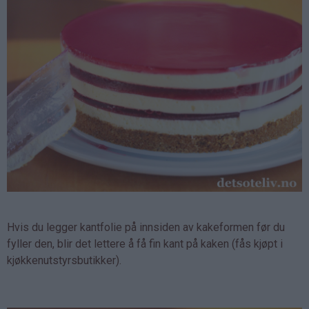
Hvis du legger kantfolie på innsiden av kakeformen før du
fyller den, blir det lettere å få fin kant på kaken (fås kjøpt i
kjøkkenutstyrsbutikker).