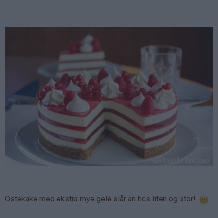
Ostekake med ekstra mye gelé slår an hos liten og stor!