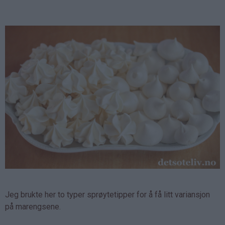
Jeg brukte her to typer sprøytetipper for å få litt variansjon
på marengsene.