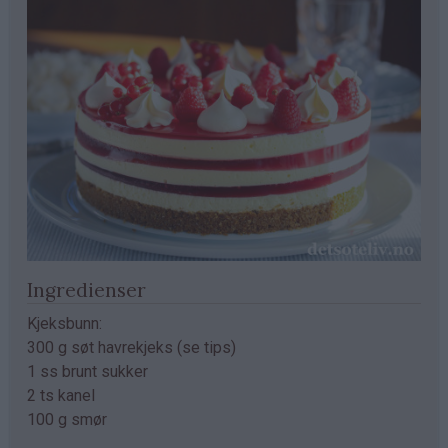
Ingredienser
Kjeksbunn:
300 g søt havrekjeks (se tips)
1 ss brunt sukker
2 ts kanel
100 g smør