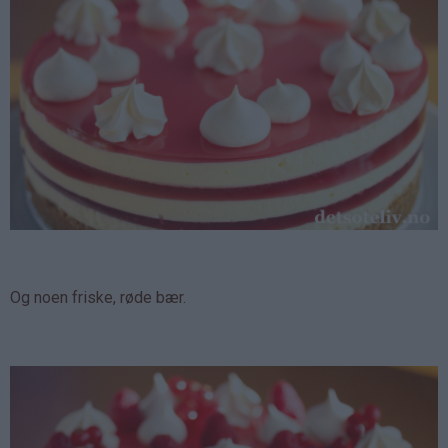
Og noen friske, røde bær.