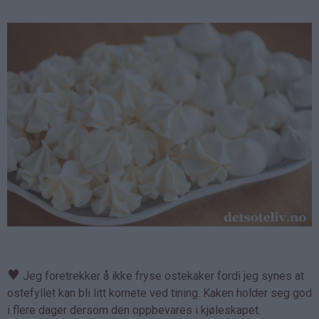
♥
Jeg foretrekker å ikke fryse ostekaker fordi jeg synes at
ostefyllet kan bli litt kornete ved tining. Kaken holder seg god
i flere dager dersom den oppbevares i kjøleskapet.