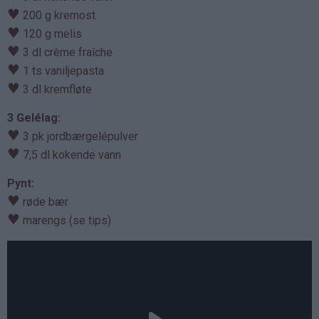
♥
200 g kremost
♥
120 g melis
♥
3 dl crème fraîche
♥
1 ts vaniljepasta
♥
3 dl kremfløte
3 Gelélag:
♥
3 pk jordbærgelépulver
♥
7,5 dl kokende vann
Pynt:
♥
røde bær
♥
marengs (se tips)