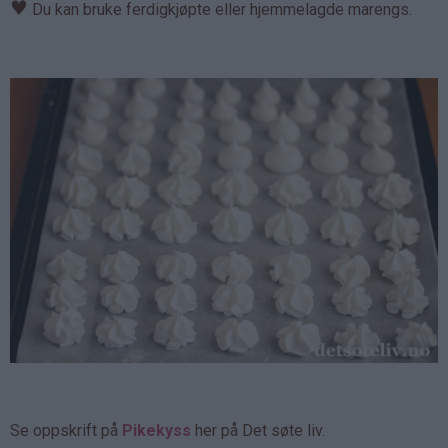
♥
Du kan bruke ferdigkjøpte eller hjemmelagde marengs.
Se oppskrift på
Pikekyss
her på Det søte liv.