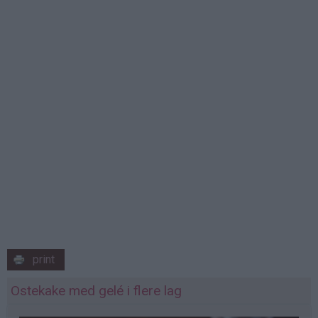
print
Ostekake med gelé i flere lag