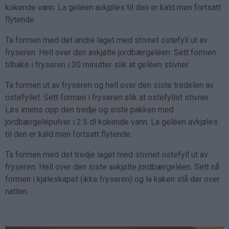
kokende vann. La geléen avkjøles til den er kald men fortsatt
flytende.
Ta formen med det andre laget med stivnet ostefyll ut av
fryseren. Hell over den avkjølte jordbærgeléen. Sett formen
tilbake i fryseren i 30 minutter slik at geléen stivner.
Ta formen ut av fryseren og hell over den siste tredelen av
ostefyllet. Sett formen i fryseren slik at ostefyllet stivner.
Løs imens opp den tredje og siste pakken med
jordbærgelépulver i 2.5 dl kokende vann. La geléen avkjøles
til den er kald men fortsatt flytende.
Ta formen med det tredje laget med stivnet ostefyll ut av
fryseren. Hell over den siste avkjølte jordbærgeléen. Sett nå
formen i kjøleskapet (ikke fryseren) og la kaken stå der over
natten.