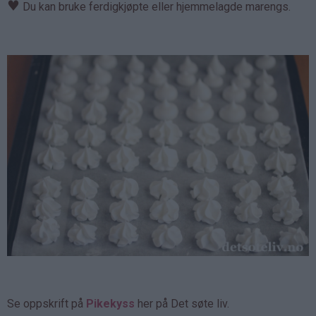
♥
Du kan bruke ferdigkjøpte eller hjemmelagde marengs.
Se oppskrift på
Pikekyss
her på Det søte liv.