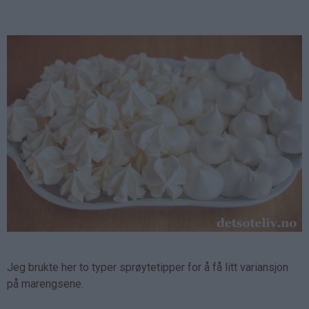
Jeg brukte her to typer sprøytetipper for å få litt variansjon
på marengsene.