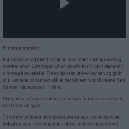
Fremgangsmåte:
Knus kjeksen og bland smulene med brunt sukker, kanel og
smeltet smør. Sett ringen på en kakeform (24 cm i diameter)
direkte på et kakefat. Press kjeksen utover bunnen og godt
ut til kantene på formen slik at det blir tett rundt kantene. Sett
formen i kjøleskapet i 1 time.
Rydd plass i fryseren til fatet med kakeformen slik at du lett
kan ta det inn og ut.
Til ostefyllet løses sitrongelépulveret opp i kokende vann.
Avkjøl geléen i romtemperatur til den er kald, men fortsatt