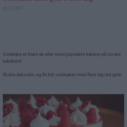
22.12.2017
Ostekake er blant de aller mest populære kakene på norske
kakebord.
Ekstra dekorativ og fin blir ostekaken med flere lag rød gelé.