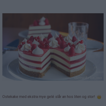
Ostekake med ekstra mye gelé slår an hos liten og stor!