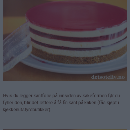
Hvis du legger kantfolie på innsiden av kakeformen før du
fyller den, blir det lettere å få fin kant på kaken (fås kjøpt i
kjøkkenutstyrsbutikker).