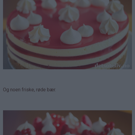
Og noen friske, røde bær.