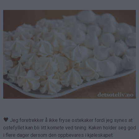
♥
Jeg foretrekker å ikke fryse ostekaker fordi jeg synes at
ostefyllet kan bli litt kornete ved tining. Kaken holder seg god
i flere dager dersom den oppbevares i kjøleskapet.