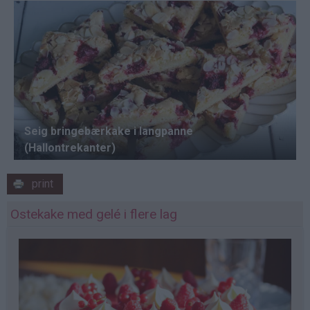
print
Ostekake med gelé i flere lag