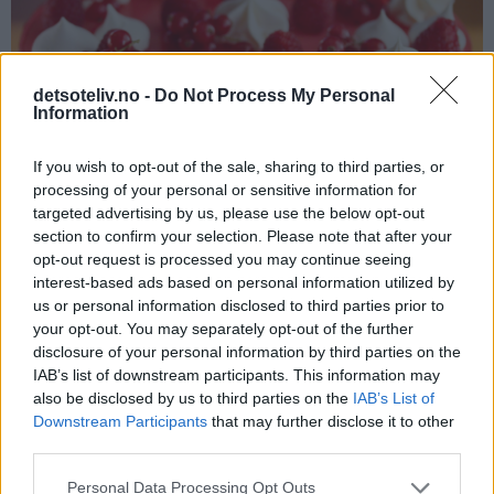
detsoteliv.no -
Do Not Process My Personal
Information
If you wish to opt-out of the sale, sharing to third parties, or
processing of your personal or sensitive information for
targeted advertising by us, please use the below opt-out
section to confirm your selection. Please note that after your
opt-out request is processed you may continue seeing
interest-based ads based on personal information utilized by
Voilà! En fargerik og festlig og veldig god ostekaken er
us or personal information disclosed to third parties prior to
ferdig!
your opt-out. You may separately opt-out of the further
disclosure of your personal information by third parties on the
IAB’s list of downstream participants. This information may
also be disclosed by us to third parties on the
IAB’s List of
Downstream Participants
that may further disclose it to other
third parties.
Personal Data Processing Opt Outs