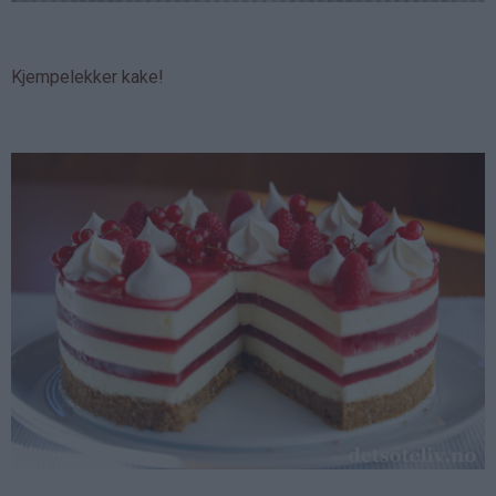
Kjempelekker kake!