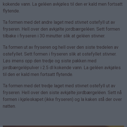
kokende vann. La geléen avkjøles til den er kald men fortsatt
flytende.
Ta formen med det andre laget med stivnet ostefyll ut av
fryseren. Hell over den avkjølte jordbærgeléen. Sett formen
tilbake i fryseren i 30 minutter slik at geléen stivner.
Ta formen ut av fryseren og hell over den siste tredelen av
ostefyllet. Sett formen i fryseren slik at ostefyllet stivner.
Løs imens opp den tredje og siste pakken med
jordbærgelépulver i 2.5 dl kokende vann. La geléen avkjøles
til den er kald men fortsatt flytende.
Ta formen med det tredje laget med stivnet ostefyll ut av
fryseren. Hell over den siste avkjølte jordbærgeléen. Sett nå
formen i kjøleskapet (ikke fryseren) og la kaken stå der over
natten.